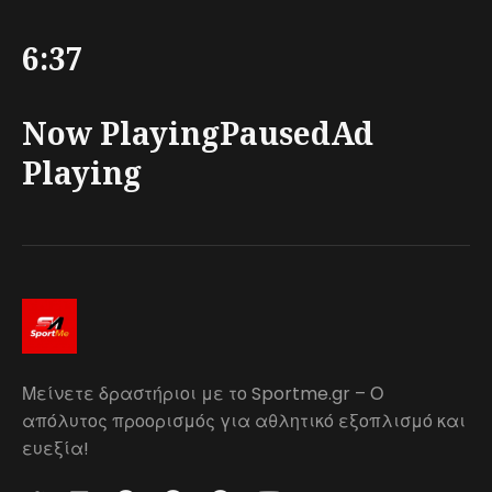
6:37
Now PlayingPausedAd
Playing
Μείνετε δραστήριοι με το Sportme.gr – Ο
απόλυτος προορισμός για αθλητικό εξοπλισμό και
ευεξία!