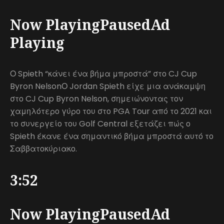
Now PlayingPausedAd
Playing
Ο Spieth “κάνει ένα βήμα μπροστά” στο CJ Cup
Byron NelsonΟ Jordan Spieth είχε μια ανάκαμψη
στο CJ Cup Byron Nelson, σημειώνοντας τον
χαμηλότερο γύρο του στο PGA Tour από το 2021 και
το συνεργείο του Golf Central εξετάζει πώς ο
Spieth έκανε ένα σημαντικό βήμα μπροστά αυτό το
Σαββατοκύριακο.
3:52
Now PlayingPausedAd