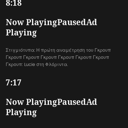
8:18
Now PlayingPausedAd
Playing
Στιγμιότυπα: Η πρώτη αναμέτρηση του Γκρουπ
Γκρουπ Γκρουπ Γκρουπ Γκρουπ Γκρουπ Γκρουπ
Γκρουπ: Lucie στη Φλόριντα.
7:17
Now PlayingPausedAd
Playing