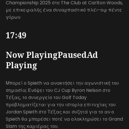
Championship 2025 στο The Club at Carlton Woods,
με επικεφαλής ένα συναρπαστικό πλέι-οφ πέντε
γύρων.
17:49
Now PlayingPausedAd
Playing
Μπορεί ο Spieth να ανακτήσει την αγωνιστική του
σημασία; Ενόψει του CJ Cup Byron Nelson στο
Τέξας, το συνεργείο του Golf Today
προβληματίζεται για την ιστορία επιτυχίας του
Jordan Spieth στο Τέξας και συζητά για το αν ο
Spieth θα μπορέσει ποτέ να ολοκληρώσει το Grand
Slam της καριέρας του.