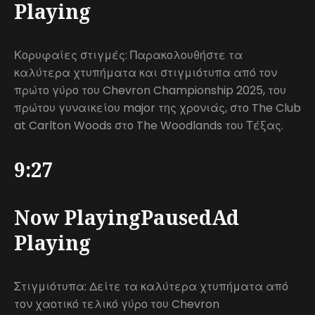
Playing
Κορυφαίες στιγμές: Παρακολουθήστε τα
καλύτερα χτυπήματα και στιγμιότυπα από τον
πρώτο γύρο του Chevron Championship 2025, του
πρώτου γυναικείου major της χρονιάς, στο The Club
at Carlton Woods στο The Woodlands του Τέξας.
9:27
Now PlayingPausedAd
Playing
Στιγμιότυπα: Δείτε τα καλύτερα χτυπήματα από
τον χαοτικό τελικό γύρο του Chevron