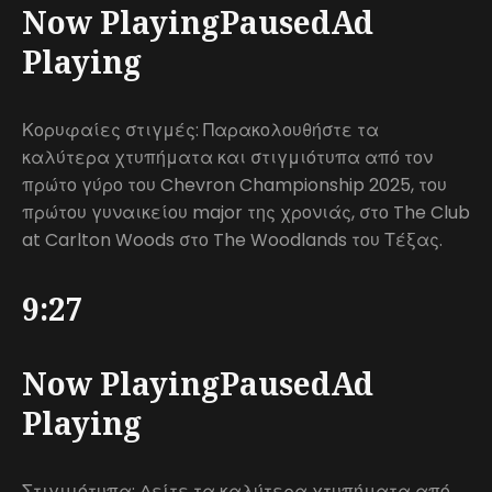
Now PlayingPausedAd
Playing
Κορυφαίες στιγμές: Παρακολουθήστε τα
καλύτερα χτυπήματα και στιγμιότυπα από τον
πρώτο γύρο του Chevron Championship 2025, του
πρώτου γυναικείου major της χρονιάς, στο The Club
at Carlton Woods στο The Woodlands του Τέξας.
9:27
Now PlayingPausedAd
Playing
Στιγμιότυπα: Δείτε τα καλύτερα χτυπήματα από