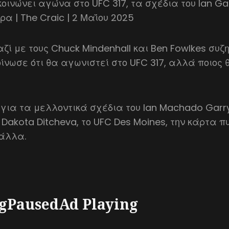
κοινώνει αγώνα στο UFC 317, τα σχέδια του Ian Ga
ρα | The Craic | 2 Μαΐου 2025
αζί με τους Chuck Mindenhall και Ben Fowlkes συζητ
ίνωσε ότι θα αγωνιστεί στο UFC 317, αλλά ποιος θ
 για τα μελλοντικά σχέδια του Ian Machado Garr
Dakota Ditcheva, το UFC Des Moines, την κάρτα 
 άλλα.
gPausedAd Playing