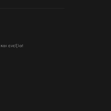
 και ευεξία!