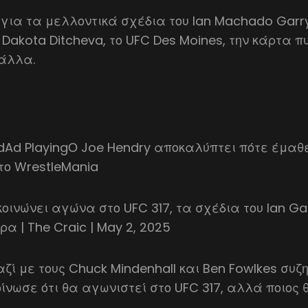
 για τα μελλοντικά σχέδια του Ian Machado Garr
Dakota Ditcheva, το UFC Des Moines, την κάρτα 
 άλλα.
dAd PlayingΟ Joe Hendry αποκαλύπτει πότε έμαθ
το WrestleMania
κοινώνει αγώνα στο UFC 317, τα σχέδια του Ian Ga
α | The Craic | May 2, 2025
αζί με τους Chuck Mindenhall και Ben Fowlkes συζητ
ίνωσε ότι θα αγωνιστεί στο UFC 317, αλλά ποιος θ