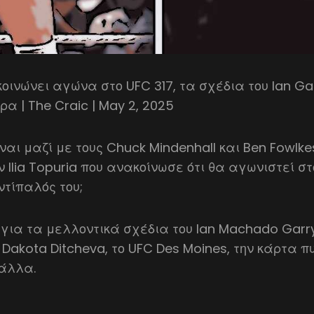
κοινώνει αγώνα στο UFC 317, τα σχέδια του Ian Ga
α | The Craic | May 2, 2025
ίναι μαζί με τους Chuck Mindenhall και Ben Fowlke
ν Ilia Topuria που ανακοίνωσε ότι θα αγωνιστεί σ
ντίπαλός του;
 για τα μελλοντικά σχέδια του Ian Machado Garr
Dakota Ditcheva, το UFC Des Moines, την κάρτα 
 άλλα.