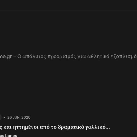
me.gr – Ο απόλυτος προορισμός για αθλητικό εξοπλισμό
•
26 JUN, 2026
 και ηττημένοι από το δραματικό γαλλικό...
os Lianos