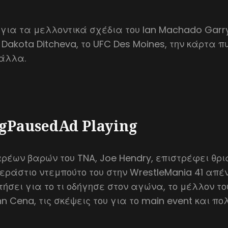
 για τα μελλοντικά σχέδια του Ian Machado Garr
Dakota Ditcheva, το UFC Des Moines, την κάρτα 
 άλλα.
gPausedAd Playing
ρέων βαρών του TNA, Joe Hendry, επιστρέφει θρι
εράστιο ντεμπούτο του στην WrestleMania 41 απέ
τήσει για το τι οδήγησε στον αγώνα, το μέλλον το
n Cena, τις σκέψεις του για το main event και π