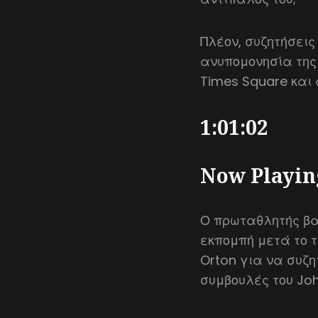
Πλέον, συζητήσεις
ανυπομονησία της 
Times Square και
1:01:02
Now Playin
Ο πρωταθλητής βα
εκπομπή μετά το τ
Orton για να συζη
συμβουλές του Joh