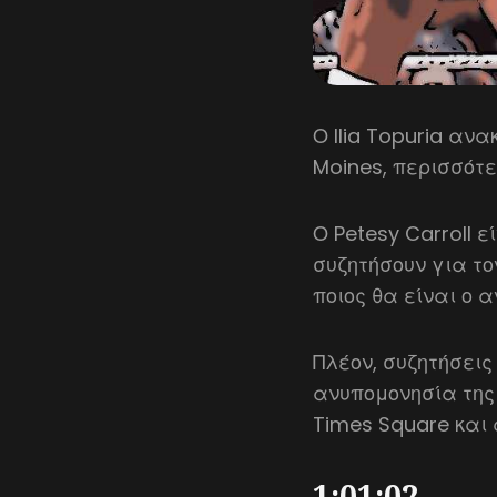
Ο Ilia Topuria ανα
Moines, περισσότερ
Ο Petesy Carroll ε
συζητήσουν για το
ποιος θα είναι ο α
Πλέον, συζητήσεις
ανυπομονησία της 
Times Square και
1:01:02