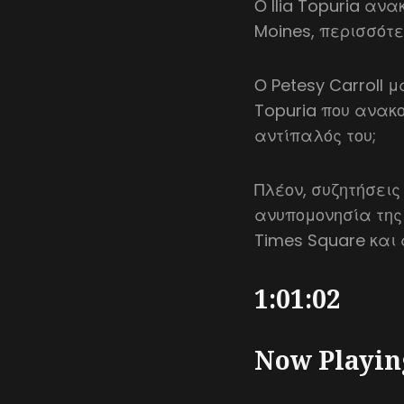
Ο Ilia Topuria ανα
Moines, περισσότε
Ο Petesy Carroll μ
Topuria που ανακο
αντίπαλός του;
Πλέον, συζητήσεις
ανυπομονησία της 
Times Square και
1:01:02
Now Playin