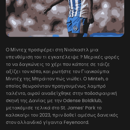
Ο Μίντεχ προσφέρει στη Νιούκαστλ μια
υπενθύμιση του τι εγκατέλειψε ? Μερικές φορές
το να δαγκώνεις το χέρι που κάποτε σε τάιζε
αξίζει τον κόπο, και ρωτήστε τον Γιανκούμπα
Μιντέχ της Μπράιτον πώς νιώθει. Ο Minteh, ο
οποίος θεωρούνταν προηγουμένως λαμπρό
ταλέντο, αφού αναδείχθηκε στην ποδοσφαιρική
σκηνή της Δανίας με την Odense Boldklub,
μετακόμισε τελικά στο St. James’ Park το
καλοκαίρι του 2023, πριν δοθεί αμέσως δανεικός
στον ολλανδικό γίγαντα Feyenoord.