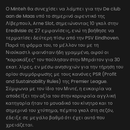
Ο Minteh θα συνεχίσει να λάμπει για την De club
aan de Maas υπό το σημερινό αφεντικό της
Λίβερπουλ, Arne Slot, σημειώνοντας 10 γκολ στην
Eredivisie σε 27 εμφανίσεις, ενώ τη βοήθησε να
τερματίσει δεύτερη πίσω από την PSV Eindhoven.
Παρά τη φόρμα του, το μέλλον του με τη
Νιούκαστλ φαινόταν ήδη γραμμένο, αφού οι
“καρακάξες” τον πούλησαν στην Μπράιτον για 30
εκατ. λίρες, εν μέσω ανησυχιών για την τήρηση του
ορίου συμμόρφωσης με τους κανόνες PSR (Profit
and Sustainability Rules) της Premier League.
Σύμφωνα με τον ίδιο τον Μιντέ, η ευκαιρία να
αποδείξει την αξία του στην κορυφαία αγγλική
κατηγορία ήταν το μοναδικό του κίνητρο και το
σημερινό του χτύπημα, πέμπτο γκολ στη σεζόν,
έδειξε σε μεγάλο βαθμό ότι έχει αυτό που
χρειάζεται.