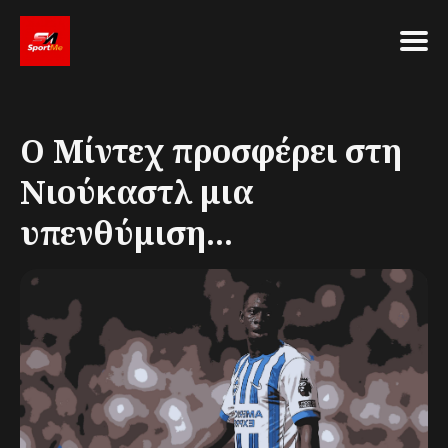
Search
for
Ο Μίντεχ προσφέρει στη
Blog
Νιούκαστλ μια
υπενθύμιση...