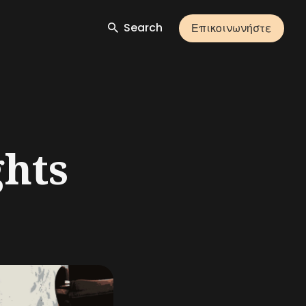
Search
Επικοινωνήστε
E
hts