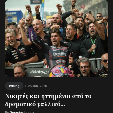
•
26 JUN, 2026
Racing
Νικητές και ηττημένοι από το
δραματικό γαλλικό...
By
Georgios Lianos