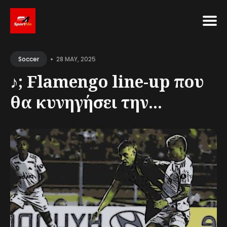
Search
•
for
28 MAY, 2025
Soccer
Blog
♪; Flamengo line-up που
θα κυνηγήσει την...