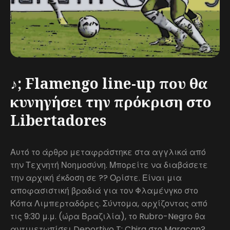
♪; Flamengo line-up που θα
κυνηγήσει την πρόκριση στο
Libertadores
Αυτό το άρθρο μεταφράστηκε στα αγγλικά από
την Τεχνητή Νοημοσύνη. Μπορείτε να διαβάσετε
την αρχική έκδοση σε ?? Ορίστε. Είναι μια
αποφασιστική βραδιά για τον Φλαμένγκο στο
Κόπα Λιμπερταδόρες. Σύντομα, αρχίζοντας από
τις 9:30 μ.μ. (ώρα Βραζιλία), το Rubro-Negro θα
αντιμετωπίσει Deportivo T; Chira στο Maracan?.