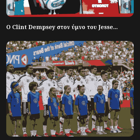
Ο Clint Dempsey στον ύμνο του Jesse...