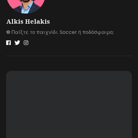
Alkis Helakis
⚽️ Παίξτε το παιχνίδι. Soccer ή ποδόσφαιρο;