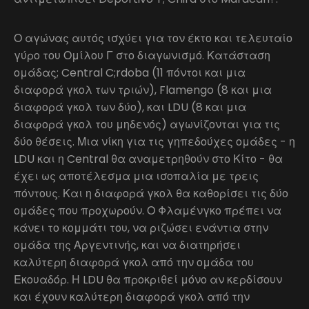
Ο αγώνας αυτός ισχύει για τον έκτο και τελευταίο
γύρο του Ομίλου Γ στο διαγωνισμό. Κατάσταση
ομάδας; Central C;rdoba (11 πόντοι και μια
διαφορά γκολ των τριών), Flamengo (8 και μια
διαφορά γκολ των δύο), και LDU (8 και μια
διαφορά γκολ του μηδενός) αγωνίζονται για τις
δύο θέσεις. Μια νίκη για τις γηπεδούχες ομάδες - η
LDU και η Central θα αναμετρηθούν στο Κίτο - θα
έχει ως αποτέλεσμα μια ισοπαλία με τρεις
πόντους. Και η διαφορά γκολ θα καθορίσει τις δύο
ομάδες που προχωρούν. Ο Φλαμένγκο πρέπει να
κάνει το κομμάτι του, να ριζώσει ενάντια στην
ομάδα της Αργεντινής, και να διατηρήσει
καλύτερη διαφορά γκολ από την ομάδα του
Εκουαδόρ. Η LDU θα προκριθεί μόνο αν κερδίσουν
και έχουν καλύτερη διαφορά γκολ από την