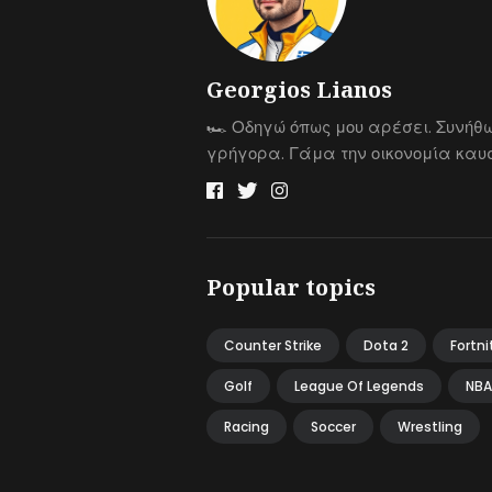
Georgios Lianos
🏎 Οδηγώ όπως μου αρέσει. Συνήθ
γρήγορα. Γάμα την οικονομία καυσ
Popular topics
Counter Strike
Dota 2
Fortni
Golf
League Of Legends
NBA
Racing
Soccer
Wrestling