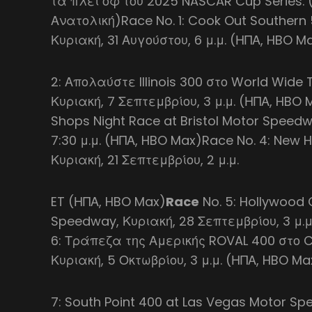
τα πλέι οφ του 2025 NASCAR Cup Series. 
Ανατολική)Race No. 1: Cook Out Southern
Κυριακή, 31 Αυγούστου, 6 μ.μ. (ΗΠΑ, HBO M
2: Απολαύστε Illinois 300 στο World Wide
Κυριακή, 7 Σεπτεμβρίου, 3 μ.μ. (ΗΠΑ, HBO 
Shops Night Race at Bristol Motor Speedw
7:30 μ.μ. (ΗΠΑ, HBO Max)Race No. 4: New 
Κυριακή, 21 Σεπτεμβρίου, 2 μ.μ.
ET (ΗΠΑ, HBO Max)
Race
No. 5: Hollywood
Speedway, Κυριακή, 28 Σεπτεμβρίου, 3 μ.
6: Τράπεζα της Αμερικής ROVAL 400 στο 
Κυριακή, 5 Οκτωβρίου, 3 μ.μ. (ΗΠΑ, HBO M
7: South Point 400 at Las Vegas Motor S