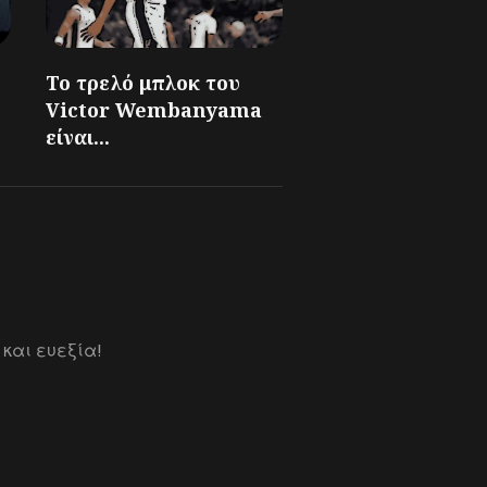
Το τρελό μπλοκ του
Victor Wembanyama
είναι...
 και ευεξία!