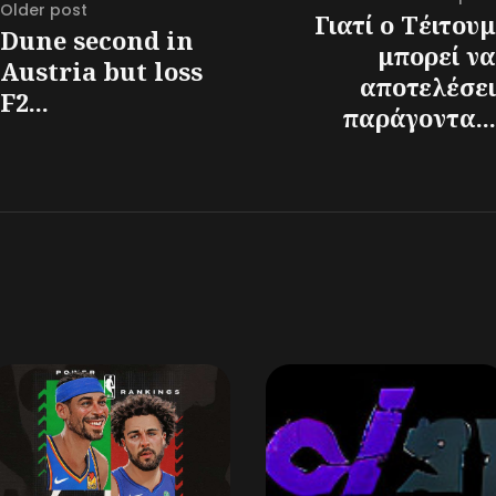
Older post
Γιατί ο Τέιτουμ
Dune second in
μπορεί να
Austria but loss
αποτελέσει
F2...
παράγοντα...