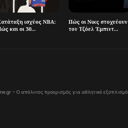
Κατάταξη ισχύος NBA:
Πώς οι Νικς στοχεύουν
ώς και οι 30...
τον Τζόελ Έμπιντ...
me.gr – Ο απόλυτος προορισμός για αθλητικό εξοπλισμό