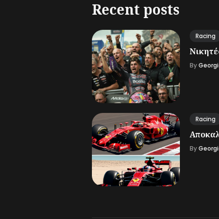
Recent posts
Racing
Νικητές
By
Georgi
Racing
Αποκαλ
By
Georgi