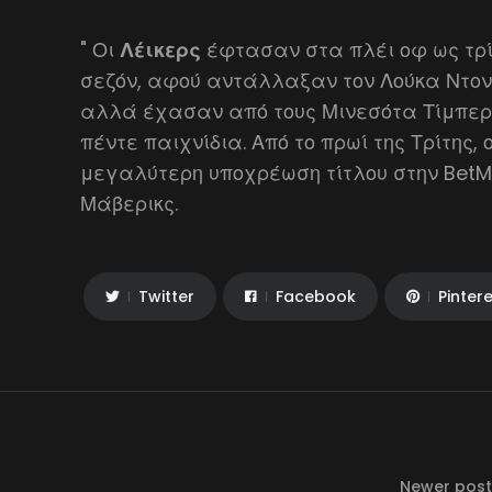
" Οι
Λέικερς
έφτασαν στα πλέι οφ ως τρί
σεζόν, αφού αντάλλαξαν τον Λούκα Ντον
αλλά έχασαν από τους Μινεσότα Τίμπερ
πέντε παιχνίδια. Από το πρωί της Τρίτης, 
μεγαλύτερη υποχρέωση τίτλου στην Bet
Μάβερικς.
Twitter
Facebook
Pinter
Newer post