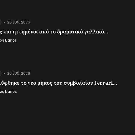
•
26 JUN, 2026
 και ηττημένοι από το δραματικό γαλλικό...
os Lianos
•
26 JUN, 2026
ύφθηκε το νέο μήκος του συμβολαίου Ferrari...
os Lianos