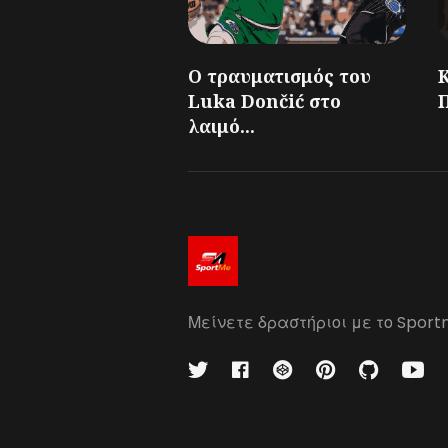
Ο τραυματισμός του
Luka Dončić στο
Π
λαιμό...
Μείνετε δραστήριοι με το Sport