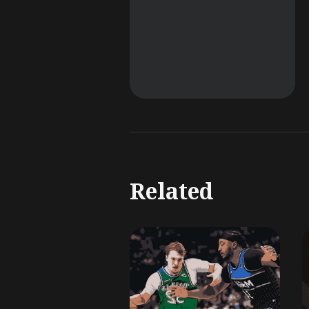
Related