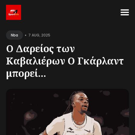
Search
•
for
7 AUG, 2025
Nba
Blog
Ο Δαρείος των
Καβαλιέρων Ο Γκάρλαντ
μπορεί...