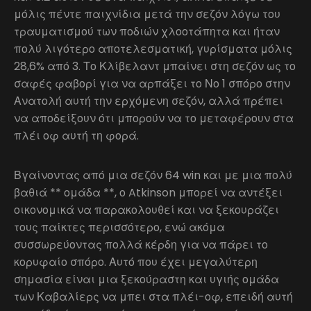
μόλις πέντε παιχνίδια μετά την σεζόν λόγω του
τραυματισμού των ποδιών χλοοτάπητα και ήταν
πολύ λιγότερο αποτελεσματική, γυρίσματα μόλις
28,6% από 3. Το Κλίβελαντ μπαίνει στη σεζόν ως το
σαφές φαβορί για να αρπάξει το Νο 1 σπόρο στην
Ανατολή αυτή την ερχόμενη σεζόν, αλλά πρέπει
να αποδείξουν ότι μπορούν να το μεταφέρουν στα
πλέι οφ αυτή τη φορά.
Βγαίνοντας από μια σεζόν 64 win και με μια πολύ
βαθιά ** ομάδα **, ο Atkinson μπορεί να αντέξει
οικονομικά να παρακολουθεί και να ξεκουράζει
τους παίκτες περισσότερο, ενώ ακόμα
συσσωρεύοντας πολλά κέρδη για να πάρει το
κορυφαίο σπόρο. Αυτό που έχει μεγαλύτερη
σημασία είναι μια ξεκούραστη και υγιής ομάδα
των Καβαλίερς να μπει στα πλέι-οφ, επειδή αυτή