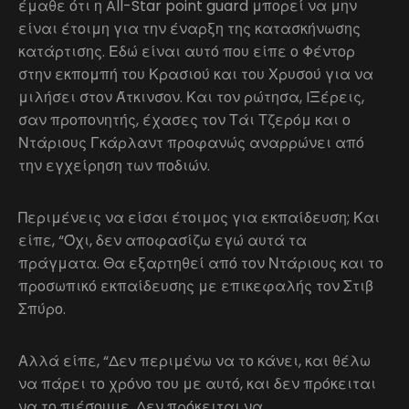
έμαθε ότι η All-Star point guard μπορεί να μην
είναι έτοιμη για την έναρξη της κατασκήνωσης
κατάρτισης. Εδώ είναι αυτό που είπε ο Φέντορ
στην εκπομπή του Κρασιού και του Χρυσού για να
μιλήσει στον Άτκινσον. Και τον ρώτησα, IΞέρεις,
σαν προπονητής, έχασες τον Τάι Τζερόμ και ο
Ντάριους Γκάρλαντ προφανώς αναρρώνει από
την εγχείρηση των ποδιών.
Περιμένεις να είσαι έτοιμος για εκπαίδευση; Και
είπε, “Όχι, δεν αποφασίζω εγώ αυτά τα
πράγματα. Θα εξαρτηθεί από τον Ντάριους και το
προσωπικό εκπαίδευσης με επικεφαλής τον Στιβ
Σπύρο.
Αλλά είπε, “Δεν περιμένω να το κάνει, και θέλω
να πάρει το χρόνο του με αυτό, και δεν πρόκειται
να το πιέσουμε. Δεν πρόκειται να