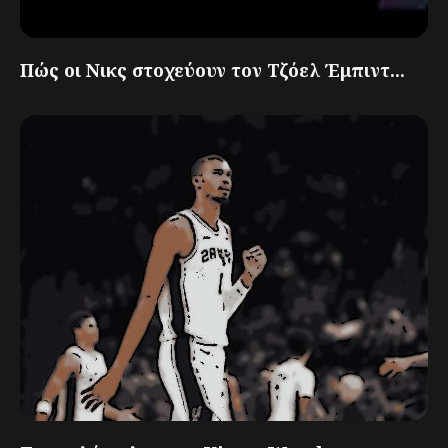
Πώς οι Νικς στοχεύουν τον Τζόελ Έμπιντ...