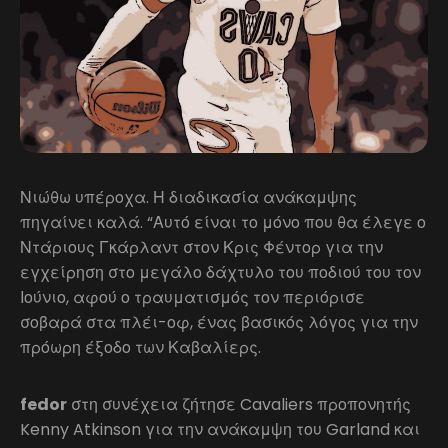
Νιώθω υπέροχα. Η διαδικασία ανάκαμψης
πηγαίνει καλά. “Αυτό είναι το μόνο που θα έλεγε ο
Ντάριους Γκάρλαντ στον Κρις Φέντορ για την
εγχείρηση στο μεγάλο δάχτυλο του ποδιού του τον
Ιούνιο, αφού ο τραυματισμός τον περιόρισε
σοβαρά στα πλέι-οφ, ένας βασικός λόγος για την
πρόωρη έξοδο των Καβαλίερς.
fedor
στη συνέχεια ζήτησε Cavaliers προπονητής
Kenny Atkinson για την ανάκαμψη του Garland και