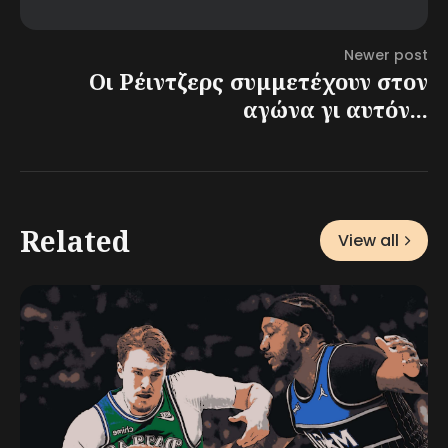
Newer post
Οι Ρέιντζερς συμμετέχουν στον
αγώνα γι αυτόν...
Related
View all