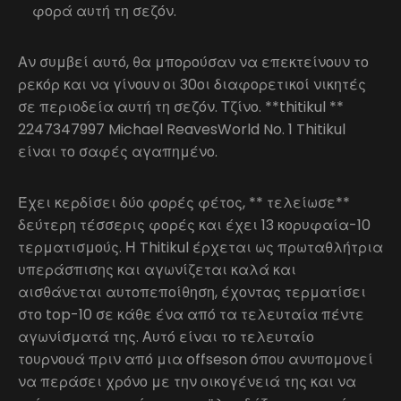
φορά αυτή τη σεζόν.
Αν συμβεί αυτό, θα μπορούσαν να επεκτείνουν το
ρεκόρ και να γίνουν οι 30οι διαφορετικοί νικητές
σε περιοδεία αυτή τη σεζόν. Τζίνο. **thitikul **
2247347997 Michael ReavesWorld No. 1 Thitikul
είναι το σαφές αγαπημένο.
Έχει κερδίσει δύο φορές φέτος, ** τελείωσε**
δεύτερη τέσσερις φορές και έχει 13 κορυφαία-10
τερματισμούς. Η Thitikul έρχεται ως πρωταθλήτρια
υπεράσπισης και αγωνίζεται καλά και
αισθάνεται αυτοπεποίθηση, έχοντας τερματίσει
στο top-10 σε κάθε ένα από τα τελευταία πέντε
αγωνίσματά της. Αυτό είναι το τελευταίο
τουρνουά πριν από μια offseson όπου ανυπομονεί
να περάσει χρόνο με την οικογένειά της και να