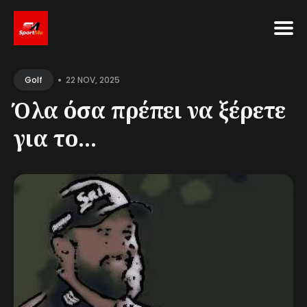
Search
•
for
22 NOV, 2025
Golf
Blog
Όλα όσα πρέπει να ξέρετε
για το...