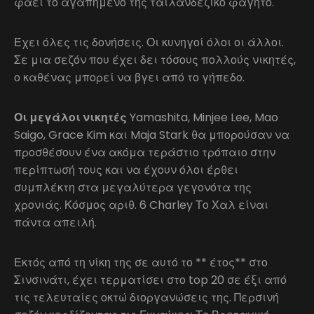
φάει το αγαπημένο της ταϊλανδέζικο φαγητό.
Έχει όλες τις δονήσεις. Οι κυνηγοί όλοι οι άλλοι.
Σε μια σεζόν που έχει δει τόσους πολλούς νικητές,
ο καθένας μπορεί να βγει από το γήπεδο.
Οι μεγάλοι νικητές
Yamashita, Minjee Lee, Mao
Saigo, Grace Kim και Maja Stark θα μπορούσαν να
προσθέσουν ένα ακόμα τεράστιο τρόπαιο στην
περίπτωσή τους και να έχουν όλοι έρθει
συμπλέκτη στα μεγαλύτερα γεγονότα της
χρονιάς. Κόσμος αριθ. 6 Charley Το Χαλ είναι
πάντα απειλή.
Εκτός από τη νίκη της σε αυτό το ** έτος** στο
Σινσινάτι, έχει τερματίσει στο top 20 σε έξι από
τις τελευταίες οκτώ διοργανώσεις της. Περσινή