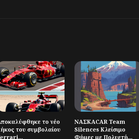
Αποκαλύφθηκε το νέο
ΝΑΣΚΑCAR Team
μήκος του συμβολαίου
Silences Κλείσιμο
errari...
Φήμες με Πολυετή...