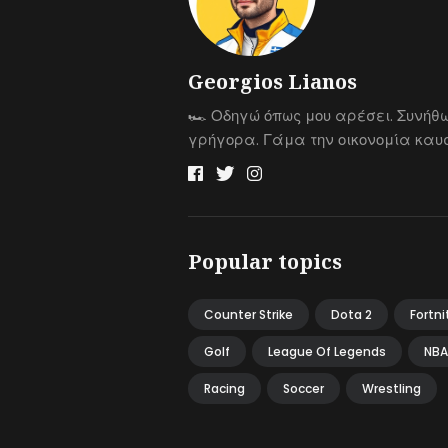
Georgios Lianos
🏎 Οδηγώ όπως μου αρέσει. Συνήθ
γρήγορα. Γάμα την οικονομία καυσ
Popular topics
Counter Strike
Dota 2
Fortni
Golf
League Of Legends
NBA
Racing
Soccer
Wrestling