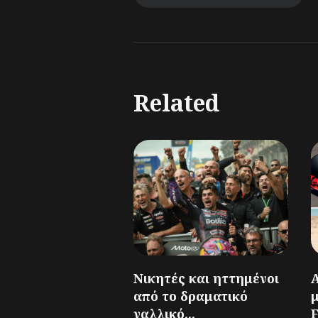
Related
Νικητές και ηττημένοι
από το δραματικό
γαλλικό...
F