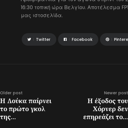
16:30 τοπική ώρα Βελγίου. Αποτέλεσμα F
μας ιστοσελίδα.
Twitter
Facebook
Pinter
Older post
Newer post
Η Λούκα παίρνει
Η έξοδος του
το πρώτο γκολ
Χόρνερ δεν
της...
επηρεάζει το...