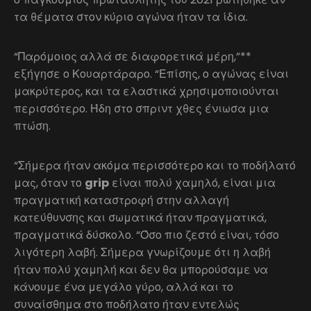
τα θέματα στον κύριο αγώνα ήταν τα ίδια.
“Παρόμοιος αλλά σε διαφορετικά μέρη,”**
εξήγησε ο Κουαρτάραρο. “Επίσης, ο αγώνας είναι
μακρύτερος, και τα ελαστικά χρησιμοποιούνται
περισσότερο. Ήδη στο σπριντ χθες ένιωσα μια
πτώση.
“Σήμερα ήταν ακόμα περισσότερο και το ποδήλατό
μας, όταν το
grip
είναι πολύ χαμηλό, είναι μια
πραγματική καταστροφή στην αλλαγή
κατεύθυνσης και σωματικά ήταν πραγματικά,
πραγματικά δύσκολο. “Όσο πιο ζεστό είναι, τόσο
λιγότερη λαβή. Σήμερα γνωρίζουμε ότι η λαβή
ήταν πολύ χαμηλή και δεν θα μπορούσαμε να
κάνουμε ένα μεγάλο γύρο, αλλά και το
συναίσθημα στο ποδήλατο ήταν εντελώς