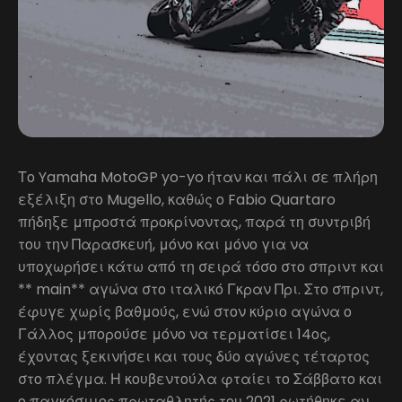
Το Yamaha MotoGP yo-yo ήταν και πάλι σε πλήρη
εξέλιξη στο Mugello, καθώς ο Fabio Quartaro
πήδηξε μπροστά προκρίνοντας, παρά τη συντριβή
του την Παρασκευή, μόνο και μόνο για να
υποχωρήσει κάτω από τη σειρά τόσο στο σπριντ και
** main** αγώνα στο ιταλικό Γκραν Πρι. Στο σπριντ,
έφυγε χωρίς βαθμούς, ενώ στον κύριο αγώνα ο
Γάλλος μπορούσε μόνο να τερματίσει 14ος,
έχοντας ξεκινήσει και τους δύο αγώνες τέταρτος
στο πλέγμα. Η κουβεντούλα φταίει το Σάββατο και
ο παγκόσμιος πρωταθλητής του 2021 ρωτήθηκε αν