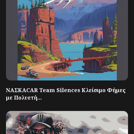
ΝΑΣΚΑCAR Team Silences Κλείσιμο Φήμες
με Πολυετή...