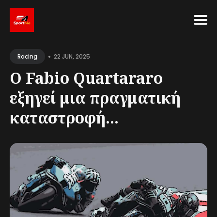
Search
•
for
22 JUN, 2025
Racing
Blog
Ο Fabio Quartararo
εξηγεί μια πραγματική
καταστροφή...