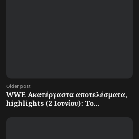
Older post
WWE Ακατέργαστα αποτελέσματα,
highlights (2 Ιουνίου): Το...