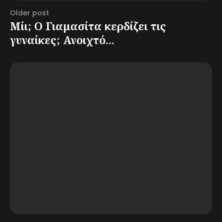
Older post
Μίι; Ο Γιαμασίτα κερδίζει τις
γυναίκες; Ανοιχτό...