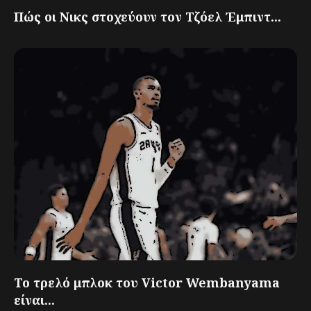
Πώς οι Νικς στοχεύουν τον Τζόελ Έμπιντ...
Το τρελό μπλοκ του Victor Wembanyama
είναι...