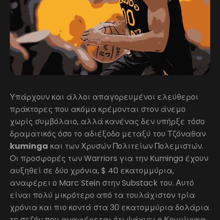
Υπάρχουν και άλλοι απαγορευμένοι ελεύθεροι
πράκτορες που ακόμα κρέμονται στον άνεμο
χωρίς συμβόλαιο, αλλά κανένας δεν υπήρξε τόσο
δραματικός όσο το αδιέξοδο μεταξύ του Τζόναθαν
kuminga
και των Χρυσών Πολιτείων Πολεμιστών.
Οι προσφορές των Warriors για την Kuminga έχουν
αυξηθεί σε δύο χρόνια, $ 40 εκατομμύρια,
αναφέρει ο Marc Stein στην Substack του. Αυτό
είναι πολύ μικρότερο από τα τουλάχιστον τρία
χρόνια και πιο κοντά στα 30 εκατομμύρια δολάρια
τη σεζόν που αναφέρεται ότι ψάχνει ο Κουμίνγκα.