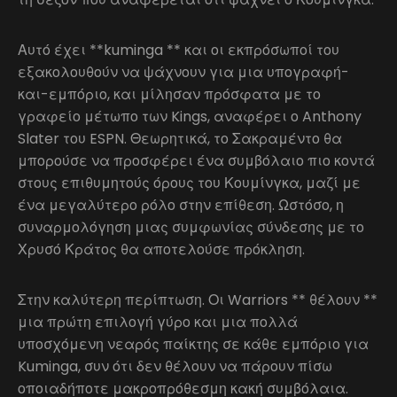
Αυτό έχει **kuminga ** και οι εκπρόσωποί του
εξακολουθούν να ψάχνουν για μια υπογραφή-
και-εμπόριο, και μίλησαν πρόσφατα με το
γραφείο μέτωπο των Kings, αναφέρει ο Anthony
Slater του ESPN. Θεωρητικά, το Σακραμέντο θα
μπορούσε να προσφέρει ένα συμβόλαιο πιο κοντά
στους επιθυμητούς όρους του Κουμίνγκα, μαζί με
ένα μεγαλύτερο ρόλο στην επίθεση. Ωστόσο, η
συναρμολόγηση μιας συμφωνίας σύνδεσης με το
Χρυσό Κράτος θα αποτελούσε πρόκληση.
Στην καλύτερη περίπτωση. Οι Warriors ** θέλουν **
μια πρώτη επιλογή γύρο και μια πολλά
υποσχόμενη νεαρός παίκτης σε κάθε εμπόριο για
Kuminga, συν ότι δεν θέλουν να πάρουν πίσω
οποιαδήποτε μακροπρόθεσμη κακή συμβόλαια.