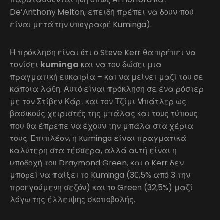
De’Anthony Melton, επειδή πρέπει να δουν πού
είναι μετά την υπογραφή Kuminga).
Η πρόκληση είναι ότι ο Steve Kerr θα πρέπει να
τονίσει
kuminga
και να του δώσει μια
πραγματική ευκαιρία – και να μείνει μαζί του σε
κάποια λάθη. Αυτό είναι πρόκληση σε ένα ρόστερ
με τον Στίβεν Κάρι και τον Τζίμι Μπάτλερ ως
βασικούς χειριστές της μπάλας και τους τύπους
που θα έπρεπε να έχουν την μπάλα στα χέρια
τους. Επιπλέον, η Kuminga είναι πραγματικά
καλύτερη στα τέσσερα, αλλά αυτή είναι η
υποδοχή του Draymond Green, και ο Kerr δεν
μπορεί να παίξει το Kuminga (30,5% από 3 την
προηγούμενη σεζόν) και το Green (32,5%) μαζί
λόγω της έλλειψης σκοποβολής.