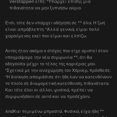
Verstappen είπε: “Υπάρχει επίσης μια
πιθανότητα να μην ξυπνήσω αύριο.
Έτσι, τότε δεν υπάρχει οδήγηση σε ** όλα. Η ζωή
είναι απρόβλεπτη. “Αλλά γενικά, είμαι πολύ
χαρούμενος εκεί που είμαι και ελπίζω.
Αυτός ήταν ακόμα ο στόχος που είχε οριστεί όταν
υπογράψαμε την νέα συμφωνία **, ότι θα
οδηγούσα μέχρι το τέλος της καριέρας μου.
“Σχετικά με την αναχώρηση του Χόρνερ, πρόσθεσε:
“Η διοίκηση αποφάσισε ότι ήθελαν να κατευθύνουν
το πλοίο σε διαφορετική κατεύθυνση, πιθανότατα.
Και τότε όλοι οι άλλοι, φυσικά, πρέπει να
συμφωνήσουν σε αυτό και να προσέχουν.
AndΚαι περιμένω μπροστά. Φυσικά, είχα ήδη **