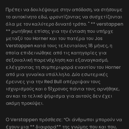
Πρέπει να δουλέψουμε στην απόδοση, να στήσουμε
το αυτοκίνητο εδώ, φροντίζοντας να συσχετίζονται
όλα με τον καλύτερο δυνατό τρόπο. " ** verstappen
** ρωτήθηκε επίσης για την ένταση που υπήρχε
μεταξύ του Horner και του πατέρα του Jos
Verstappen κατά τους τελευταίους 18 μήνες, η
οποία επιδεινώθηκε από τις κατηγορίες για
σεξουαλική παρενόχληση και εξαναγκασμό,
ελέγχοντας τη συμπεριφορά εναντίον του Horner
από μια γυναίκα υπάλληλο. Δύο εσωτερικές
έρευνες για την Red Bull απέρριψαν τους
ισχυρισμούς και ο 51χρονος πάντα τους αρνήθηκε,
αν και το τελικό ψήφισμα για αυτούς δεν έχει
ακόμη προκύψει.
Ο Verstappen πρόσθεσε: “Οι άνθρωποι μπορούν να
έχουν μια ** διαφορά** της γνώμης που και που,