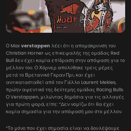
Ο Max
verstappen
λέει ότι η απομάκρυνση του
Christian Horner ως επικεφαλής της ομάδας Red
Bull δεν έχει καμία επίδραση στην απόφαση για το
μέλλον του. Ο Χόρνερ απολύθηκε τρεις μέρες
μετά το Βρετανικό Γκραν Πρι, και έχει
αντικατασταθεί από τον Γάλλο Laurent Mekies,
πρώην αφεντικό της δεύτερης ομάδας Racing Bulls.
Ο Verstappen, μιλώντας δημόσια για τις αλλαγές
για πρώτη φορά, είπε: “Δεν νομίζω ότι θα έχει
καμία σημασία για την απόφασή μου στο μέλλον.
“Το μόνο που έχει σημασία είναι να δουλέψουμε