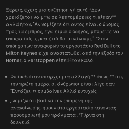
Ξέρεις, έχεις μια συζήτηση γι’ αυτό. “Δεν
χρειάζεται να μπω σε λεπτομέρειες τι είπαν**
αλλά ήταν, "Αν νομίζετε ότι αυτός είναι ο δρόμος
προς τα εμπρός, εγώ είμαι ο οδηγός, μπορείτε να
αποφασίσετε, και έτσι θα το κάνουμε". “Στον
απόηχο των αναφορών το εργοστάσιο Red Bull στο
Milton Keynes είχε αναστατωθεί από την έξοδο του
Horner, ο Verstappen είπε::Ήταν καλό.
Φυσικά, όταν υπάρχει μια αλλαγή ** όπως ** ότι,
την πρώτη ημέρα, οι άνθρωποι είναι λίγο σαν,
"Εντάξει, τι συμβαίνει; Αλλά ευτυχώς
, νομίζω ότι βασικά την επομένη της
ανακοίνωσης, ήμουν στο εργοστάσιο κάνοντας
προσομοιωτή μου πράγματα . “Γύρνα στη
δουλειά.