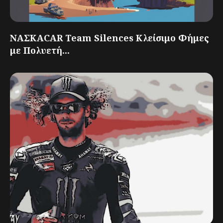
ΝΑΣΚΑCAR Team Silences Κλείσιμο Φήμες
με Πολυετή...