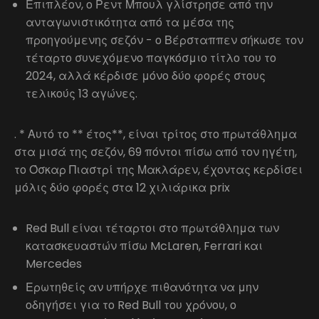
Επιπλέον, ο Ρεντ Μπουλ γλίστρησε από την
ανταγωνιστικότητα από τα μέσα της
προηγούμενης σεζόν - ο Βέρσταππεν σήκωσε τον
τέταρτο συνεχόμενο παγκόσμιο τίτλο του το
2024, αλλά κέρδισε μόνο δύο φορές στους
τελικούς 13 αγώνες.
. * Αυτό το ** έτος**, είναι τρίτος στο πρωτάθλημα
στα μισά της σεζόν, 69 πόντοι πίσω από τον ηγέτη,
το Όσκαρ Πιαστρί της Μακλάρεν, έχοντας κερδίσει
μόλις δύο φορές στα 12 χιλιάρικα prix
Red Bull είναι τέταρτοι στο πρωτάθλημα των
κατασκευαστών πίσω McLaren, Ferrari και
Mercedes
Ερωτηθείς αν υπήρχε πιθανότητα να μην
οδηγήσει για το Red Bull του χρόνου, ο