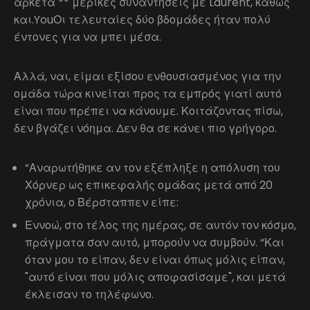
αρκετά ** μερικές συναντήσεις με Laurent, καθώς
και.YouΟι τελευταίες δύο βδομάδες ήταν πολύ
έντονες για να μπει μέσα.
Αλλά, ναι, είμαι εξίσου ενθουσιασμένος για την
ομάδα τώρα κινείται προς τα εμπρός γιατί αυτό
είναι που πρέπει να κάνουμε. Κοιτάζοντας πίσω,
δεν βγάζει νόημα. Δεν θα σε κάνει πιο γρήγορο.
“Αναρωτήθηκε αν τον εξέπληξε η απόλυση του
Χόρνερ ως επικεφαλής ομάδας μετά από 20
χρόνια, ο Βέρσταππεν είπε:
Εννοώ, στο τέλος της ημέρας, σε αυτόν τον κόσμο,
πράγματα σαν αυτό, μπορούν να συμβούν. “Και
όταν μου το είπαν, δεν είναι όπως μόλις είπαν,
"αυτό είναι που μόλις αποφασίσαμε", και μετά
έκλεισαν το τηλέφωνο.