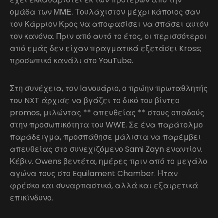
ομάδα των ΜΜΕ. Τουλάχιστον μέχρι κάποιος σαν
τον Κάρριον Κρος να αποφασίσει να σπάσει αυτόν
τον κανόνα. Πριν από αυτό το έτος, οι περισσότεροι
από εμάς δεν είχαν πραγματικά εξετάσει Kross;
προσωπικό κανάλι στο YouTube.
Στη συνέχεια, τον Ιανουάριο, ο πρώην πρωταθλητής
του NXT άρχισε να βγάζει το δικό του βίντεο
promos, μιλώντας ** απευθείας ** στους οπαδούς
στην προσωπικότητα του WWE. Σε ένα παράτολμο
παράδειγμα, προσπάθησε μάλιστα να παρέμβει
απευθείας στο συνεχιζόμενο Sami Zayn εναντίον.
Κέβιν. Owens βεντέτα, ημέρες πριν από το μεγάλο
αγώνα τους στο Equilament Chamber. Ήταν
φρέσκο και συναρπαστικό, αλλά και εξαιρετικά
επικίνδυνο.