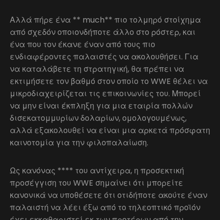
Αλλά πήρε ένα ** much** πιο τολμηρό στοίχημα
από σχεδόν οποιονδήποτε άλλο στο ρόστερ, και
ένα που τον έκανε έναν από τους πιο
ενδιαφέροντες παλαιστές να ακολουθήσει. Για
να καταλάβετε τη στρατηγική, θα πρέπει να
εκτιμήσετε τον βαθμό στον οποίο το WWE θέλει να
μικροδιαχειρίζεται τις επικοινωνίες του. Μπορεί
να μην είναι έκπληξη για μια εταιρία πολλών
δισεκατομμυρίων δολαρίων, ομολογουμένως,
αλλά εξακολουθεί να είναι μια αρκετά πρόσφατη
καινοτομία για την φιλοπαλαίωση.
Ως κανόνας **** του αντίχειρα, η προσεκτική
προσέγγιση του WWE σημαίνει ότι μπορείτε
κανονικά να υποθέσετε ότι οτιδήποτε ακούτε έναν
παλαιστή να λέει έξω από το τηλεοπτικό προϊόν
έχει εκκαθαριστεί εκ των προτέρων από την