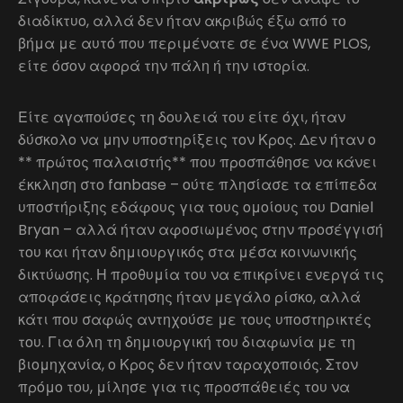
διαδίκτυο, αλλά δεν ήταν ακριβώς έξω από το
βήμα με αυτό που περιμένατε σε ένα WWE PLOS,
είτε όσον αφορά την πάλη ή την ιστορία.
Είτε αγαπούσες τη δουλειά του είτε όχι, ήταν
δύσκολο να μην υποστηρίξεις τον Κρος. Δεν ήταν ο
** πρώτος παλαιστής** που προσπάθησε να κάνει
έκκληση στο fanbase – ούτε πλησίασε τα επίπεδα
υποστήριξης εδάφους για τους ομοίους του Daniel
Bryan – αλλά ήταν αφοσιωμένος στην προσέγγισή
του και ήταν δημιουργικός στα μέσα κοινωνικής
δικτύωσης. Η προθυμία του να επικρίνει ενεργά τις
αποφάσεις κράτησης ήταν μεγάλο ρίσκο, αλλά
κάτι που σαφώς αντηχούσε με τους υποστηρικτές
του. Για όλη τη δημιουργική του διαφωνία με τη
βιομηχανία, ο Κρος δεν ήταν ταραχοποιός. Στον
πρόμο του, μίλησε για τις προσπάθειές του να