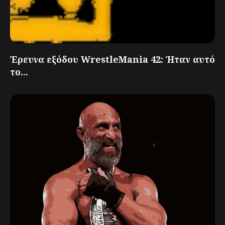
Έρευνα εξόδου WrestleMania 42: Ήταν αυτό
το...