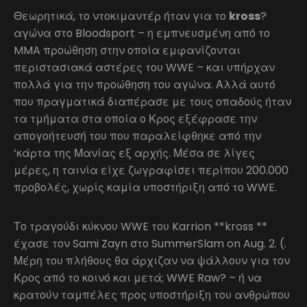
Θεωρητικά, το ντοκιμαντέρ ήταν για το
kross
?
αγώνα στο Bloodsport – η εμπνευσμένη από το
MMA προώθηση στην οποία εμφανίζονται
περιστασιακά αστέρες του WWE – και υπήρχαν
πολλά για την προώθηση του αγώνα. Αλλά αυτό
που πραγματικά διαπέρασε με τους οπαδούς ήταν
τα τμήματα στα οποία ο Κρος εξέφρασε την
απογοήτευσή του που παραλείφθηκε από την
‘κάρτα της Μανίας εξ αρχής. Μέσα σε λίγες
μέρες, η ταινία είχε ζωγραφίσει περίπου 200.000
προβολές, χωρίς καμία υποστήριξη από το WWE.
Το τραγούδι κύκνου WWE του Karrion **kross **
έχασε τον Sami Zayn στο SummerSlam on Aug. 2. (.
Μέρη του πλήθους θα άρχιζαν να ψάλλουν για τον
Κρος από το κοινό και μετά; WWE Raw? – ή να
κρατούν ταμπέλες προς υποστήριξη του ανθρώπου