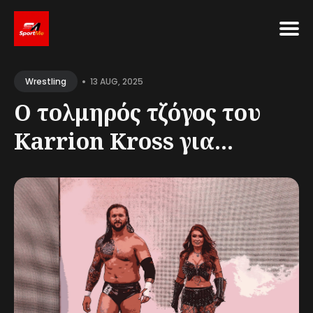
Search
•
for
13 AUG, 2025
Wrestling
Blog
Ο τολμηρός τζόγος του
Karrion Kross για...