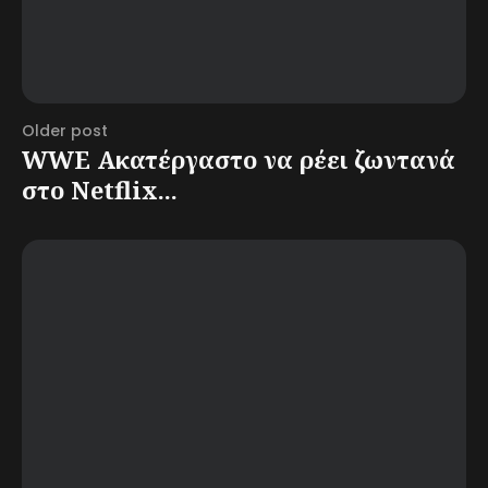
Older post
WWE Ακατέργαστο να ρέει ζωντανά
στο Netflix...