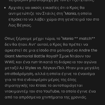
Άρχισες να ακούς εικασίες ότι ο Κρος θα
αντιμετώπιζε τον Στάιλς στη "Mania, η οποία
επρόκειτο να λάβει χώρα στη γενέτειρά του στο
Λας Βέγκας.
Όπως ξέρουμε μέχρι τώρα, το "Mania ** match**
δεν θα ήταν. Αντ’ αυτού, ο Κρος θα πρέπει να
αρκεστεί σε μια είσοδο στο μολυσμένο Andre the
Giant Memorial Battle Royal? Σμακ Ντάουν του
WWE; και ένα run-in κατά τη διάρκεια του αγώνα
μεταξύ AJ Styles vs. Λόγκαν Πολ. Ήταν μια μεγάλη
οπισθοδρόμηση, αλλά η οποία έγινε το έναυσμα
για το πιο ενδιαφέρον μέρος της όλης
στρατηγικής του Kross: το αυτοπαράγεται
ντοκιμαντέρ του στο YouTube, το οποίο έγινε ένα
από τα απρόσμενα χτυπήματα της χρονιάς.