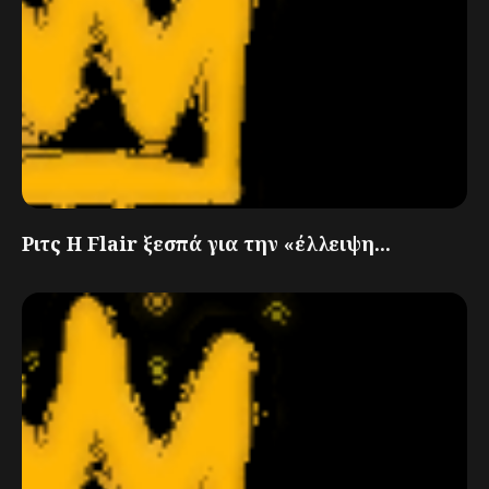
Ριτς Η Flair ξεσπά για την «έλλειψη...