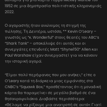
1952 σε μια δημοπρασία πολιτιστικής κληρονομιάς
2022.
Ο αγοραστής ήταν ανώνυμος τη στιγμή της
πώλησης. Τη Δευτέρα, ωστόσο, ** Kevin O’Leary –
γνωστός ως “κ. Wonderful” στους θεατές του ABC’s
“Shark Tank” – αποκάλυψε ότι αυτός και οι
συνεργάτες επενδυτές Matt “Shyne150” Allen και
Paul Warshaw είχαν συνεργαστεί για να κάνουν
την ιστορική αγορά.
“Είμαι πολύ περήφανος που μου ανήκει,” είπε ο
O’Leary κατά τη διάρκεια μιας εμφάνισης στο
CNBC’s “Squawk Box,” προσθέτοντας ότι η μοναδική
κάρτα θα παραμείνει σε μεγάλο βαθμό σε ένα
θησαυροφυλάκιο. Διαβάστε περισσότερα:
«Θέλαμε να ρίξουμε μια ανατροπή σε αυτό»: Γιατί