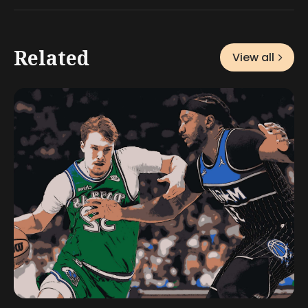
Related
View all