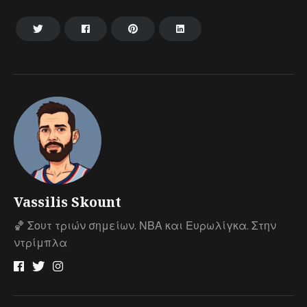
Vassilis Skount
🏀 Σουτ τριών σημείων. ΝΒΑ και Ευρωλίγκα. Στην
ντρίμπλα