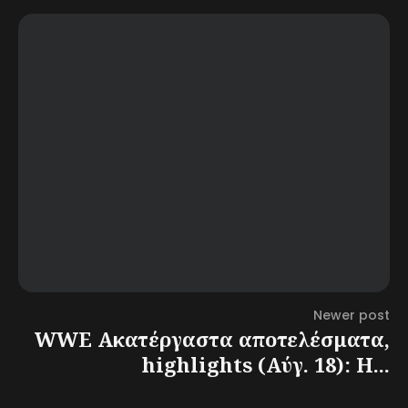
Newer post
WWE Ακατέργαστα αποτελέσματα,
highlights (Αύγ. 18): Η...