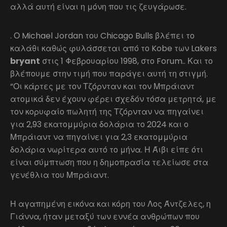
αλλά αυτή είναι η μόνη που τις ζευγάρωσε.
. Ο Michael Jordan του Chicago Bulls βλέπει το
καλάθι καθώς φυλάσσεται από το Kobe των Lakers
bryant
στις 1 Φεβρουαρίου 1998, στο Forum.. Και το
βλέπουμε στην τιμή που παράγει αυτή τη στιγμή.
“Οι κάρτες με τον Τζόρνταν και τον Μπράιαντ
ατομικά δεν έχουν φέρει σχεδόν τόσα μετρητά, με
τον κορυφαίο πωλητή της Τζόρνταν να πηγαίνει
για 2,93 εκατομμύρια δολάρια το 2024 και ο
Μπράιαντ να πηγαίνει για 2,3 εκατομμύρια
δολάρια νωρίτερα αυτό το μήνα. Η Άιβι είπε ότι
είναι σύμπτωση που η δημοπρασία τελείωσε στα
γενέθλια του Μπράιαντ.
Η αγαπημένη εικόνα και κόρη του Λος Άντζελες, η
Γιάννα, ήταν μεταξύ των εννέα ανθρώπων που