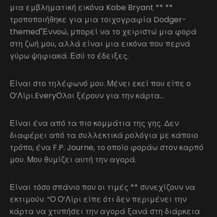
μια εμβληματική εικόνα Kobe Bryant ** **
τροποποιήθηκε για μια τοιχογραφία Dodger-
themed"Εννοώ, μπορεί να το χειριστώ μια φορά
στη ζωή μου, αλλά είναι μια εικόνα που περνά
γύρω ψηφιακά. Εσύ το έδειξες.
Είναι στο τηλέφωνό μου. Μένει εκεί που είπε ο
Ο’Λίρι.EveryΌλοι ξέρουν για την κάρτα…
Είναι ένα από τα πιο κομμάτια της γης. Δεν
διαφέρει από τα συλλεκτικά ρολόγια με κάποιο
τρόπο, ένα F.P. Journe, το οποίο φοράω στον καρπό
μου. Μου θυμίζει αυτή την αγορά.
Είναι τόσο σπάνιο που οι τιμές ** συνεχίζουν να
εκτιμούν. “Ο Ο’Λίρι είπε ότι δεν περιμένει την
κάρτα να χτυπήσει την αγορά ξανά στη διάρκεια