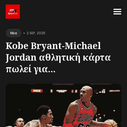
Search
•
for
2 SEP, 2025
Nba
Blog
Kobe Bryant-Michael
Jordan αθλητική κάρτα
πωλεί για...