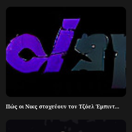
Πώς οι Νικς στοχεύουν τον Τζόελ Έμπιντ...