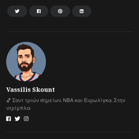
Vassilis Skount
🏀 Σουτ τριών σημείων. ΝΒΑ και Ευρωλίγκα. Στην
ντρίμπλα