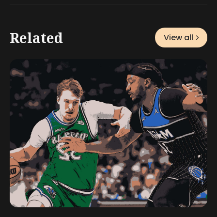
Related
View all