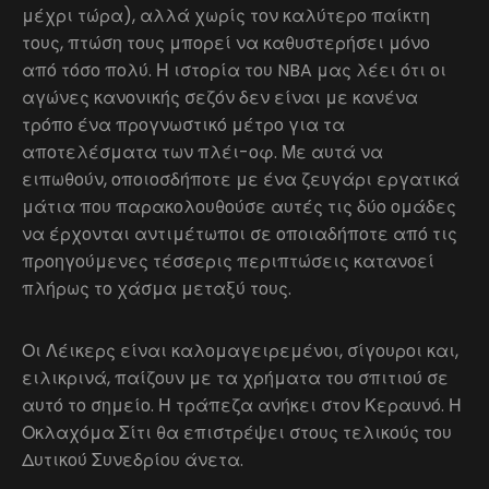
μέχρι τώρα), αλλά χωρίς τον καλύτερο παίκτη
τους, πτώση τους μπορεί να καθυστερήσει μόνο
από τόσο πολύ. Η ιστορία του NBA μας λέει ότι οι
αγώνες κανονικής σεζόν δεν είναι με κανένα
τρόπο ένα προγνωστικό μέτρο για τα
αποτελέσματα των πλέι-οφ. Με αυτά να
ειπωθούν, οποιοσδήποτε με ένα ζευγάρι εργατικά
μάτια που παρακολουθούσε αυτές τις δύο ομάδες
να έρχονται αντιμέτωποι σε οποιαδήποτε από τις
προηγούμενες τέσσερις περιπτώσεις κατανοεί
πλήρως το χάσμα μεταξύ τους.
Οι Λέικερς είναι καλομαγειρεμένοι, σίγουροι και,
ειλικρινά, παίζουν με τα χρήματα του σπιτιού σε
αυτό το σημείο. Η τράπεζα ανήκει στον Κεραυνό. Η
Οκλαχόμα Σίτι θα επιστρέψει στους τελικούς του
Δυτικού Συνεδρίου άνετα.