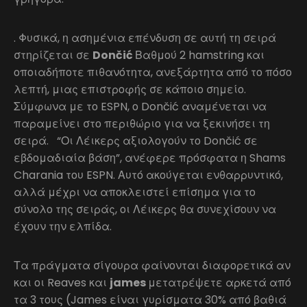
. Φυσικά, η ασημένια επένδυση σε αυτή τη σειρά
στηρίζεται σε
Dončić
Βαθμού 2 hamstring και
οποιαδήποτε πιθανότητα, ανεξάρτητα από το πόσο
λεπτή, μιας επιστροφής σε κάποιο σημείο.
Σύμφωνα με το ESPN, ο Dončić αναμένεται να
παραμείνει στο περιθώριο για να ξεκινήσει τη
σειρά. “Οι Λέικερς αξιολογούν το Dončić σε
εβδομαδιαία βάση”, ανέφερε πρόσφατα η Shams
Charania του ESPN. Αυτό ακούγεται ενθαρρυντικό,
αλλά μέχρι να αποκλειστεί επίσημα για το
σύνολο της σειράς, οι Λέικερς θα συνεχίσουν να
έχουν την ελπίδα.
Τα πράγματα σίγουρα φαίνονται διαφορετικά αν
και οι Reaves και
james
μετατρέψετε αρκετά από
τα 3 τους (James είναι γυρίσματα 30% από βαθιά