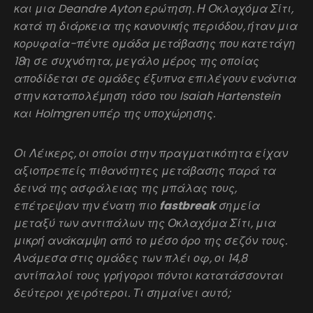
και μια Deandre Ayton ερώτηση. Η Οκλαχόμα Σίτι,
κατά τη διάρκεια της κανονικής περιόδου, ήταν μια
κορυφαία-πέντε ομάδα μετάβασης που κατετάγη
18η σε συχνότητα, μεγάλο μέρος της οποίας
αποδίδεται σε ομάδες έξυπνα επιλέγουν ενάντια
στην καταπολέμηση τόσο του Isaiah Hartenstein
και Holmgren υπέρ της υποχώρησης.
Οι Λέικερς, οι οποίοι στην πραγματικότητα είχαν
αξιοπρεπείς πιθανότητες μετάβασης παρά τα
δεινά της ασφάλειας της μπάλας τους,
επέτρεψαν την ένατη πιο
fastbreak
σημεία
μεταξύ των αντιπάλων της Οκλαχόμα Σίτι, μια
μικρή ανάκαμψη από το μέσο όρο της σεζόν τους.
Ανάμεσα στις ομάδες των πλέι οφ, οι 14,8
αντίπαλοί τους γρήγοροι πόντοι κατατάσσονται
δεύτεροι χειρότεροι. Τι σημαίνει αυτό;