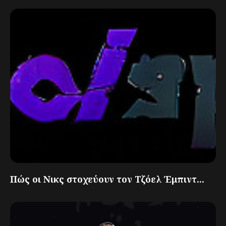
Πώς οι Νικς στοχεύουν τον Τζόελ Έμπιντ...