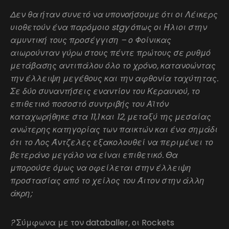
Δεν θα ήταν συνετό να υπονοήσουμε ότι οι Λέικερς
υιοθετούν ένα παρόμοιο st
gy όπως οι Ήλιοι στην
αμυντική τους προσέγγιση – ο Φοίνικας
αιωρούνταν γύρω στους πέντε πρώτους σε ρυθμό
μετάβασης αντιπάλου όλο το χρόνο, κατανοώντας
την έλλειψη μεγέθους και την αφθονία ταχύτητας.
Σε δύο συναντήσεις εναντίον του Κεραυνού, το
επιθετικό ποσοστό συντριβής του Αϊτόν
καταχωρήθηκε στα 11,1 και 12, μεταξύ της μεσαίας
ανώτερης κατηγορίας των παικτών και ένα σημάδι
ότι το Λος Άντζελες εξακολουθεί να περιμένει το
βετεράνο μεγάλο να είναι επιθετικό. Θα
μπορούσε όμως να οφείλεται στην έλλειψη
προστασίας από το χείλος του Άιτον στην άλλη
άκρη;
?
Σύμφωνα με τον databaller, οι Rockets