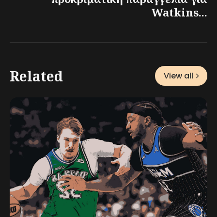
Watkins...
Related
View all