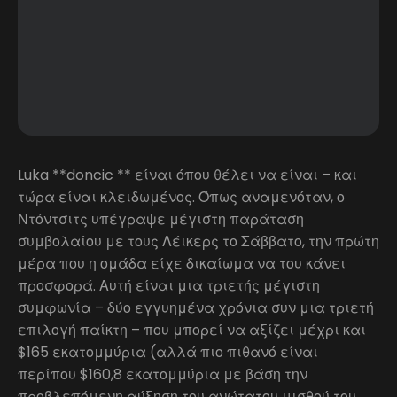
Luka **doncic ** είναι όπου θέλει να είναι – και
τώρα είναι κλειδωμένος. Όπως αναμενόταν, ο
Ντόντσιτς υπέγραψε μέγιστη παράταση
συμβολαίου με τους Λέικερς το Σάββατο, την πρώτη
μέρα που η ομάδα είχε δικαίωμα να του κάνει
προσφορά. Αυτή είναι μια τριετής μέγιστη
συμφωνία – δύο εγγυημένα χρόνια συν μια τριετή
επιλογή παίκτη – που μπορεί να αξίζει μέχρι και
$165 εκατομμύρια (αλλά πιο πιθανό είναι
περίπου $160,8 εκατομμύρια με βάση την
προβλεπόμενη αύξηση του ανώτατου μισθού του