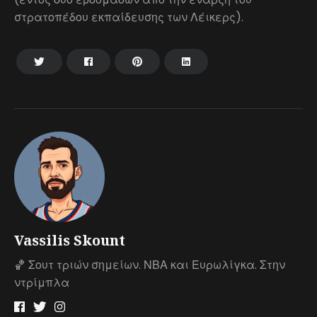
στρατοπέδου εκπαίδευσης των Λέικερς).
Vassilis Skount
🏀 Σουτ τριών σημείων. ΝΒΑ και Ευρωλίγκα. Στην
ντρίμπλα