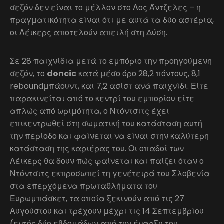
σεζόν δεν είναι το μέλλον στο Λος Άντζελες – η
πραγματικότητα είναι ότι με αυτά τα δύο αστέρια,
οι Λέικερς αποτελούν απειλή στη Δύση.
Σε 28 παιχνίδια μετά το εμπόριο την προηγούμενη
σεζόν, το
doncic
κατά μέσο όρο 28,2 πόντους, 8,1
reboundμπάουντ, και 7,2 ασίστ ανά παιχνίδι. Είτε
παρακινείται από το κεντρί του εμπορίου είτε
απλώς από ωριμότητα, ο Ντόντσιτς έχει
επικεντρωθεί στη σωματική του κατάσταση αυτή
την περίοδο και φαίνεται να είναι στην καλύτερη
κατάσταση της καριέρας του. Οι οπαδοί των
Λέικερς θα δουν πώς φαίνεται και παίζει όταν ο
Ντόντσιτς εκπροσωπεί τη γενέτειρά του Σλοβενία
στα επερχόμενα πρωταθλήματα του
Ευρωμπάσκετ, τα οποία ξεκινούν από τις 27
Αυγούστου και τρέχουν μέχρι τις 14 Σεπτεμβρίου
(εντός δύο εβδομάδων από την έναρξη του