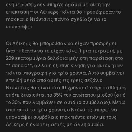
ενημέρωσης, δεν υπήρχε δράμα με αυτή την
επέκταση – οι Λέικερς πάντα θα προσέφεραν το
max και ο Ντόντσιτς πάντα σχεδίαζε να το
υπογράψει.
Οι Λέικερς θα μπορούσαν να είχαν προσφέρει
(και πιθανόν να το είχαν κάνει) μια τετραετή, με
229 εκατομμύρια δολάρια μέγιστη παράταση στο
** doncic**, αλλά η έξυπνη κίνηση για αυτόν ήταν
πάντα υπογραφή για τρία χρόνια. Αυτό συμβαίνει
επειδή μετά από αυτές τις τρεις σεζόν, ο
Ντόντσιτς θα είναι στα 10 χρόνια στο πρωτάθλημα,
οπότε δικαιούται το 35% του ανώτατου μισθού (από
το 30% που λαμβάνει σε αυτό το συμβόλαιο). Μετά
από αυτά τα τρία χρόνια, ο Ντόνσιτς μπορεί να
υπογράψει συμβόλαιο max πέντε ετών με τους
Λέικερς ή ένα τετραετές με άλλη ομάδα.