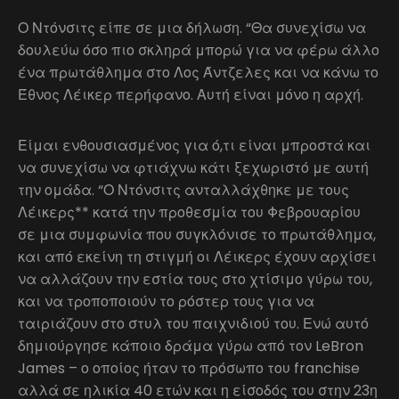
Ο Ντόνσιτς είπε σε μια δήλωση. “Θα συνεχίσω να
δουλεύω όσο πιο σκληρά μπορώ για να φέρω άλλο
ένα πρωτάθλημα στο Λος Άντζελες και να κάνω το
Έθνος Λέικερ περήφανο. Αυτή είναι μόνο η αρχή.
Είμαι ενθουσιασμένος για ό,τι είναι μπροστά και
να συνεχίσω να φτιάχνω κάτι ξεχωριστό με αυτή
την ομάδα. “Ο Ντόνσιτς ανταλλάχθηκε με τους
Λέικερς** κατά την προθεσμία του Φεβρουαρίου
σε μια συμφωνία που συγκλόνισε το πρωτάθλημα,
και από εκείνη τη στιγμή οι Λέικερς έχουν αρχίσει
να αλλάζουν την εστία τους στο χτίσιμο γύρω του,
και να τροποποιούν το ρόστερ τους για να
ταιριάζουν στο στυλ του παιχνιδιού του. Ενώ αυτό
δημιούργησε κάποιο δράμα γύρω από τον LeBron
James – ο οποίος ήταν το πρόσωπο του franchise
αλλά σε ηλικία 40 ετών και η είσοδός του στην 23η