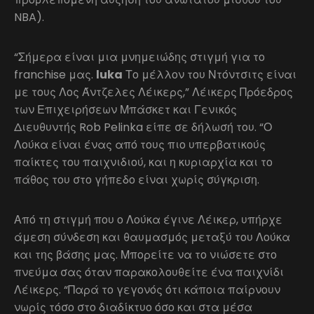
NBA).
“Σήμερα είναι μια μνημειώδης στιγμή για το
franchise μας.
luka
Το μέλλον του Ντόντσιτς είναι
με τους Λος Άντζελες Λέικερς,” Λέικερς Πρόεδρος
των Επιχειρήσεων Μπάσκετ και Γενικός
Διευθυντής Rob Pelinka είπε σε δήλωσή του. “Ο
Λούκα είναι ένας από τους πιο υπερβατικούς
παίκτες του παιχνιδιού, και η κυριαρχία και το
πάθος του στο γήπεδο είναι χωρίς σύγκριση.
Από τη στιγμή που ο Λούκα έγινε Λέικερ, υπήρχε
άμεση σύνδεση και θαυμασμός μεταξύ του Λούκα
και της βάσης μας. Μπορείτε να το νιώσετε στο
πνεύμα σας όταν παρακολουθείτε ένα παιχνίδι
Λέικερς. “Παρά το γεγονός ότι κάποια παίρνουν
νωρίς τόσο στο διαδίκτυο όσο και στα μέσα