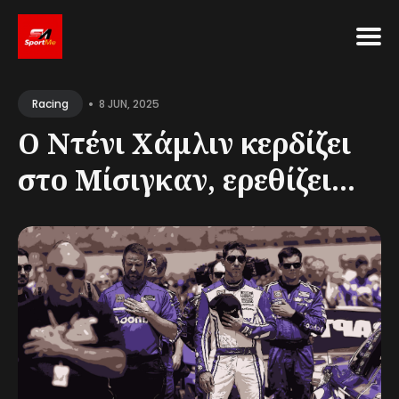
Search
•
for
8 JUN, 2025
Racing
Blog
Ο Ντένι Χάμλιν κερδίζει
στο Μίσιγκαν, ερεθίζει...