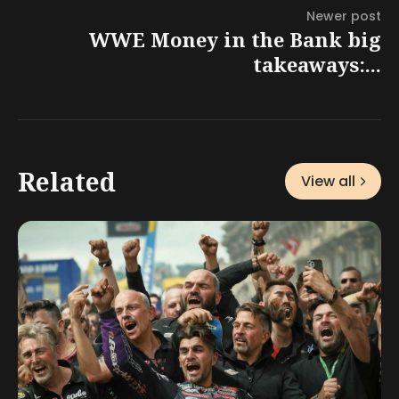
Newer post
WWE Money in the Bank big
takeaways:...
Related
View all