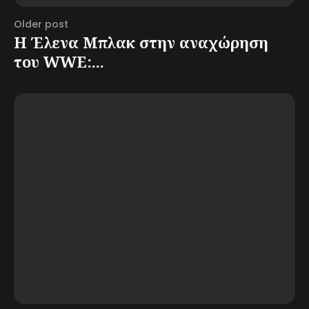
Older post
Η Έλενα Μπλακ στην αναχώρηση
του WWE:...