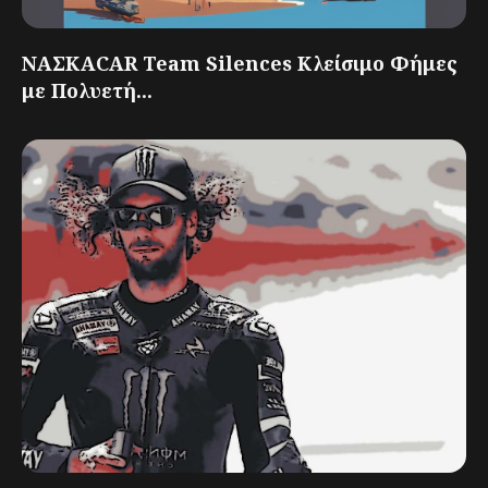
ΝΑΣΚΑCAR Team Silences Κλείσιμο Φήμες
με Πολυετή...