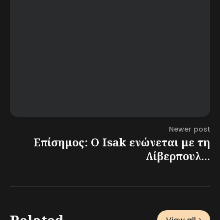
Newer post
Επίσημος: Ο Isak ενώνεται με τη
Λίβερπουλ...