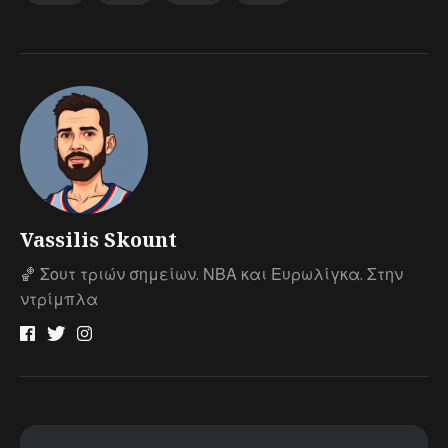
Vassilis Skount
🏀 Σουτ τριών σημείων. ΝΒΑ και Ευρωλίγκα. Στην
ντρίμπλα