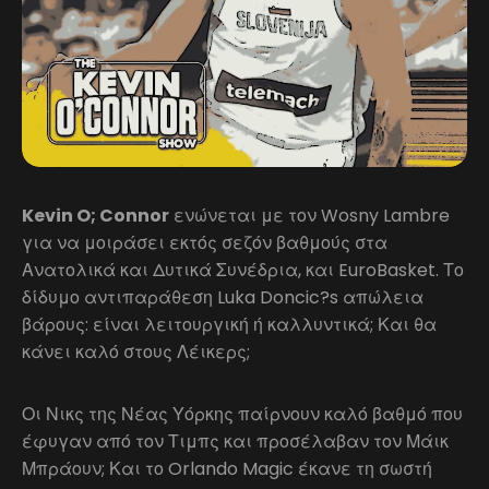
Kevin O; Connor
ενώνεται με τον Wosny Lambre
για να μοιράσει εκτός σεζόν βαθμούς στα
Ανατολικά και Δυτικά Συνέδρια, και EuroBasket. Το
δίδυμο αντιπαράθεση Luka Doncic?s απώλεια
βάρους: είναι λειτουργική ή καλλυντικά; Και θα
κάνει καλό στους Λέικερς;
Οι Νικς της Νέας Υόρκης παίρνουν καλό βαθμό που
έφυγαν από τον Τιμπς και προσέλαβαν τον Μάικ
Μπράουν; Και το Orlando Magic έκανε τη σωστή