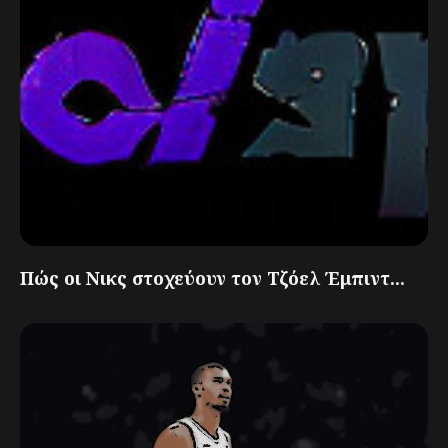
Πώς οι Νικς στοχεύουν τον Τζόελ Έμπιντ...