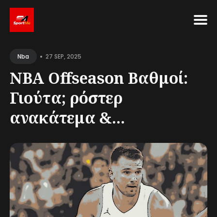
Search
•
for
27 SEP, 2025
Nba
Blog
NBA Offseason Βαθμοί:
Γιούτα; ρόστερ
ανακάτεμα &...