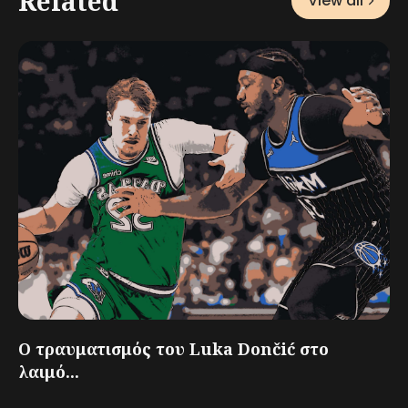
Related
View all
Ο τραυματισμός του Luka Dončić στο
λαιμό...