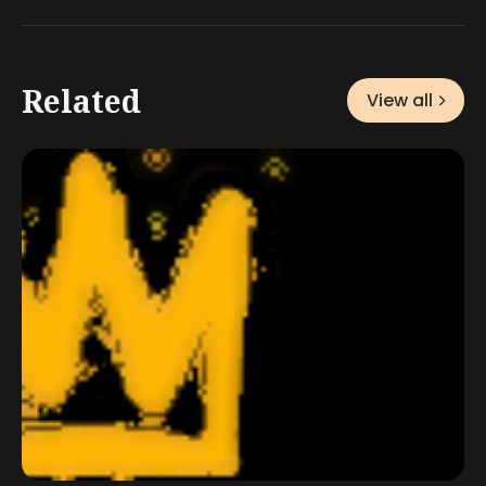
Related
View all