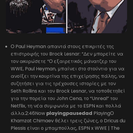
Ο Paul Heyman απαντά στους επικριτές της
επιστροφής του Brock Lesnar: “Δεν μπορείτε να
τον ακυρώσετε “Ο εξαιρετικός μάνατζερ του
WWE, Paul Heyman, μπαίνει στο στούντιο για να
ανοίξει την κουρτίνα της επιχείρησης πάλης, να
συζητήσει για τις τρέχουσες ιστορίες με τον
Seth Rollins και τον Brock Lesnar, να τοποθετηθεί
για την πορεία του John Cena, το “Unreal” του
Netflix, τη νέα συμφωνία με το ESPN και πολλά
άλλα.2:46Now
playingpausedad
PlayingΟ
Khamzat Chimaev θέλει τρεις ζώνες, ο Dricus du
Plessis είναι ο μπαμπούλας, ESPN x WWE | The