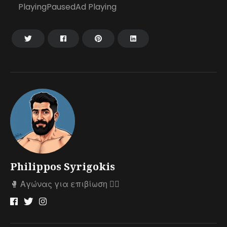
PlayingPausedAd Playing
Philippos Syrigokis
🥊 Αγώνας για επιβίωση 🤼‍♂️