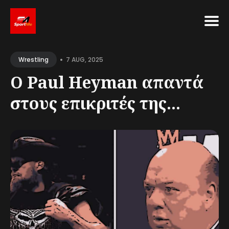
Search
•
for
7 AUG, 2025
Wrestling
Blog
Ο Paul Heyman απαντά
στους επικριτές της...