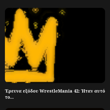
Έρευνα εξόδου WrestleMania 42: Ήταν αυτό
το...