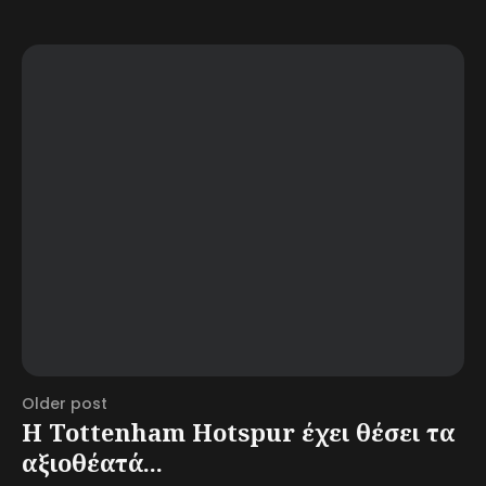
Older post
Η Tottenham Hotspur έχει θέσει τα
αξιοθέατά...