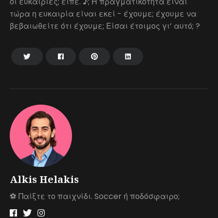
οι ευκαιρίες; είπε. ♪; Η πραγματικότητα είναι
τώρα η ευκαιρία είναι εκεί - έχουμε; έχουμε να
βεβαιωθείτε ότι έχουμε; Είσαι έτοιμος γι’ αυτό; ?
Alkis Helakis
⚽️ Παίξτε το παιχνίδι. Soccer ή ποδόσφαιρο;