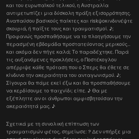
και του ευρωπαϊκού τελικού, η Αυστραλία
αντιμετωπίζει μια δύσκολη πράξη εξισορρόπησης.
Αναπαύσου βασικούς παίκτες και riskψοκινδυνέψτε
σκουριά, ή παίξτε τους και τραυματισμοί. ♪;
Προφανώς προσπαθήσαμε να το πλοηγήσουμε την
περασμένη εβδομάδα προστατεύοντας μερικούς…
και ακόμα δεν πήγε καλά; Το παραδέχτηκε. Παρά
τις αυξανόμενες προκλήσεις, ο Ποστέκογλου
απέρριψε κάθε πρόταση που ο Σπερς θα έθετε σε
κίνδυνο την ακεραιότητα του ανταγωνισμού. ♪;
Σίγουρα θα πάμε εκεί έξω και θα προσπαθήσουμε
να κερδίσουμε το παιχνίδι; είπε. ♪ Θα με
εξέπληττε αν οι άνθρωποι αμφισβητούσαν την
ακεραιότητά μας. ♪
Σχετικά με τη συνολική επίπτωση των
τραυματισμών φέτος, σημείωσε: ? Δεν υπήρξε μια