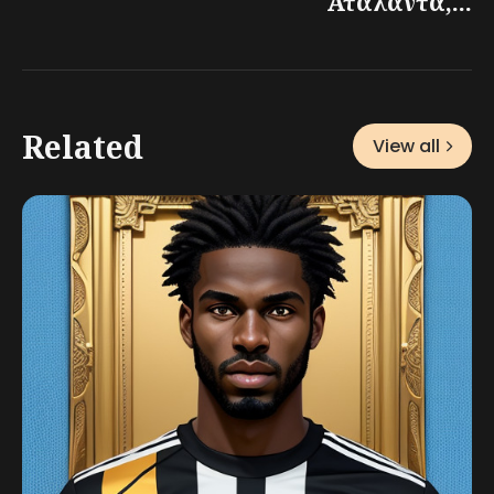
Αταλάντα,...
Related
View all