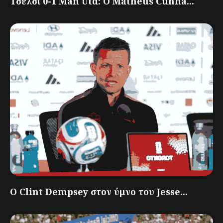
Τσέλσι 0-1 Man Utd: Ο Matheus Cunha...
Ο Clint Dempsey στον ύμνο του Jesse...