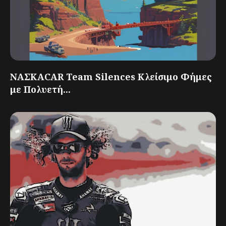
ΝΑΣΚΑCAR Team Silences Κλείσιμο Φήμες
με Πολυετή...