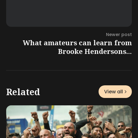
Newer post
What amateurs can learn from
Brooke Hendersons...
Related
View all