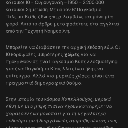
κάτοικοι 10 - Ουρουγουάη – 1950 – 2.200.000
κάτοικοι Σημείωση: Μετά τον Β’ Παγκόσμιο
Πόλεμο. Κάθε έθνος περιλαμβάνεται μόνο μία
φορά. Αυτό το άρθρο μεταφράστηκε στα αγγλικά
από την Τεχνητή Νοημοσύνη.
Μπορείτε να διαβάσετε την αρχική έκδοση εδώ. Οι
10 κορυφαίες μικρότερες
χώρες
για να
προκριθούν σε ένα Παγκόσμιο ΚύπελλοQualifying
για ένα Παγκόσμιο Κύπελλο είναι ήδη ένα
επίτευγμα. Αλλά για μερικές χώρες, είναι ένα
πραγματικό δημογραφικό θαύμα.
Στην ιστορία του κόσμου
Κυπελλούχος, μερικά
έθνη με μια μικρή πισίνα έχουν καταφέρει να
χαράξουν ένα μονοπάτι για τη μεγαλύτερη
ποδοσφαιρική διοργάνωση, αμφισβητώντας τους
γίγαντες και υπενθυμίζοντας μας ότι το πάθος