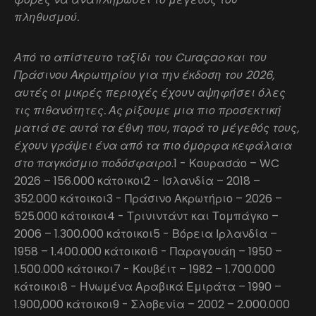
πληθυσμού.
Από το απίστευτο ταξίδι του Curaçao και του
Πράσινου Ακρωτηρίου για την έκδοση του 2026,
αυτές οι μικρές περιοχές έχουν αψηφήσει όλες
τις πιθανότητες. Ας ρίξουμε μια πιο προσεκτική
ματιά σε αυτά τα έθνη που, παρά το μέγεθός τους,
έχουν γράψει ένα από τα πιο όμορφα κεφάλαια
στο παγκόσμιο ποδόσφαιρο
.1 - Κουρασάο – WC
2026 – 156.000 κάτοικοι2 - Ισλανδία – 2018 –
352.000 κάτοικοι3 - Πράσινο Ακρωτήριο – 2026 –
525.000 κάτοικοι4 - Τρινιντάντ και Τομπάγκο –
2006 – 1.300.000 κάτοικοι5 - Βόρεια Ιρλανδία –
1958 – 1.400.000 κάτοικοι6 - Παραγουάη – 1950 –
1.500.000 κάτοικοι7 - Κουβέιτ – 1982 – 1.700.000
κάτοικοι8 - Ηνωμένα Αραβικά Εμιράτα – 1990 –
1.900,000 κάτοικοι9 - Σλοβενία – 2002 – 2.000.000