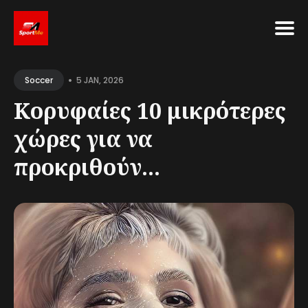
Search
•
for
5 JAN, 2026
Soccer
Blog
Κορυφαίες 10 μικρότερες
χώρες για να
προκριθούν...