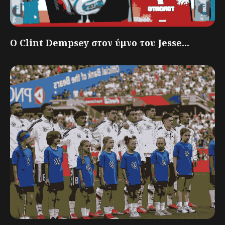
Ο Clint Dempsey στον ύμνο του Jesse...