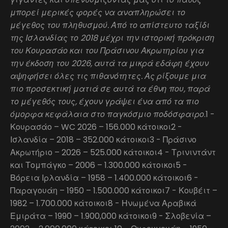
μπορεί μερικές φορές να αναπληρώσει το
μέγεθος του πληθυσμού. Από το απίστευτο ταξίδι
της Ισλανδίας το 2018 μέχρι την ιστορική πρόκριση
του Κουρασάο και του Πράσινου Ακρωτηρίου για
την έκδοση του 2026, αυτά τα μικρά εδάφη έχουν
αψηφήσει όλες τις πιθανότητες. Ας ρίξουμε μια
πιο προσεκτική ματιά σε αυτά τα έθνη που, παρά
το μέγεθός τους, έχουν γράψει ένα από τα πιο
όμορφα κεφάλαια στο παγκόσμιο ποδόσφαιρο
.1 -
Κουρασάο – WC 2026 – 156.000 κάτοικοι2 -
Ισλανδία – 2018 – 352.000 κάτοικοι3 - Πράσινο
Ακρωτήριο – 2026 – 525.000 κάτοικοι4 - Τρινιντάντ
και Τομπάγκο – 2006 – 1.300.000 κάτοικοι5 -
Βόρεια Ιρλανδία – 1958 – 1.400.000 κάτοικοι6 -
Παραγουάη – 1950 – 1.500.000 κάτοικοι7 - Κουβέιτ –
1982 – 1.700.000 κάτοικοι8 - Ηνωμένα Αραβικά
Εμιράτα – 1990 – 1.900,000 κάτοικοι9 - Σλοβενία –