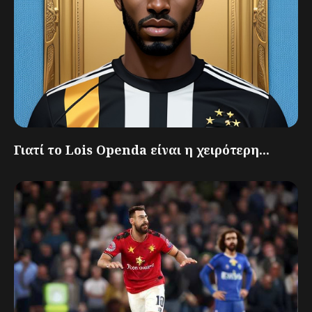
Γιατί το Lois Openda είναι η χειρότερη...