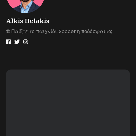
Alkis Helakis
⚽️ Παίξτε το παιχνίδι. Soccer ή ποδόσφαιρο;