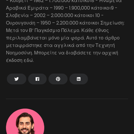
- Κουβέιτ – 1982 – 1.700.000 κάτοικοι8 - Ηνωμένα
Αραβικά Εμιράτα – 1990 – 1.900,000 κάτοικοι9 -
Σλοβενία – 2002 – 2.000.000 κάτοικοι 10 -
Ουρουγουάη – 1950 – 2.200.000 κάτοικοι Σημείωση:
Μετά τον Β’ Παγκόσμιο Πόλεμο. Κάθε έθνος
περιλαμβάνεται μόνο μία φορά. Αυτό το άρθρο
μεταφράστηκε στα αγγλικά από την Τεχνητή
Νοημοσύνη. Μπορείτε να διαβάσετε την αρχική
έκδοση εδώ.