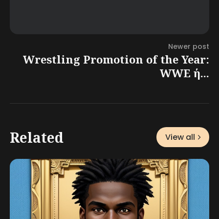
Newer post
Wrestling Promotion of the Year:
WWE ή...
Related
View all