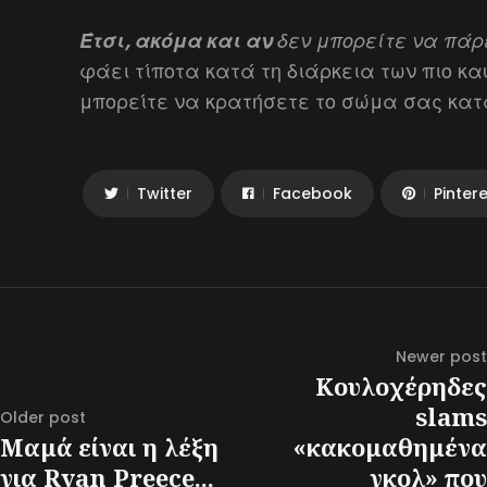
Έτσι, ακόμα και αν
δεν μπορείτε να πά
φάει τίποτα κατά τη διάρκεια των πιο κα
μπορείτε να κρατήσετε το σώμα σας κα
Twitter
Facebook
Pinter
Newer post
Κουλοχέρηδες
slams
Older post
Μαμά είναι η λέξη
«κακομαθημένα
για Ryan Preece...
γκολ» που