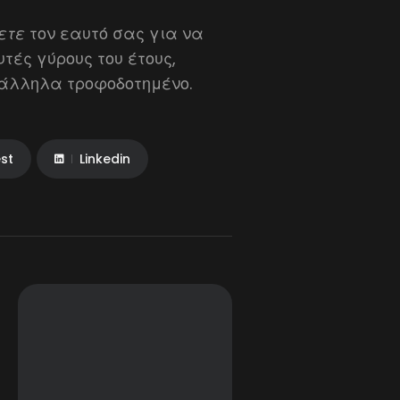
ρετε
τον εαυτό σας για να
υτές γύρους του έτους,
τάλληλα τροφοδοτημένο.
est
Linkedin