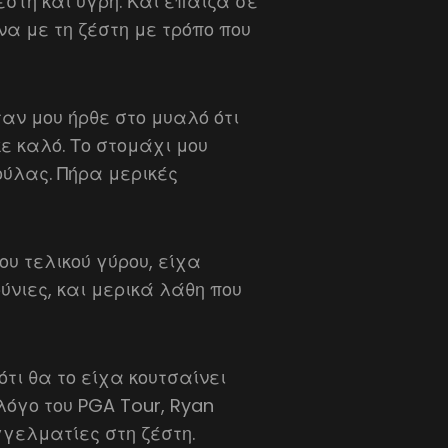
στή και υγρή. Και έπαιζα σε
α με τη ζέστη με τρόπο που
ταν μου ήρθε στο μυαλό ότι
ε καλό. Το στομάχι μου
ούλας. Πήρα μερικές
ου τελικού γύρου, είχα
ύνιες, και μερικά λάθη που
ότι θα το είχα κουτσαίνει
λόγο του PGA Tour, Ryan
γγελματίες στη ζέστη.