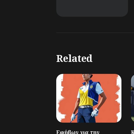
Related
Εφήβων για την