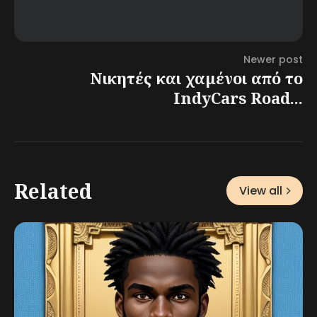
Newer post
Νικητές και χαμένοι από το
IndyCars Road...
Related
View all