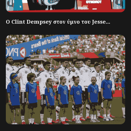
Ο Clint Dempsey στον ύμνο του Jesse...