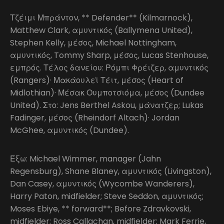
Τζέιμι Μπράντον, ** Defender** (Kilmarnock),
Matthew Clark, αμυντικός (Ballymena United),
Stephen Kelly, μέσος, Michael Nottingham,
αμυντικός, Tommy Sharp, μέσος, Lucas Stenhouse,
εμπρός. Τέλος δανείου: Ρόμπι Φρέιζερ, αμυντικός
(Rangers)· Μακάουλεϊ Τέιτ, μέσος (Heart of
Midlothian)· Μέσακ Ουμποτσιόμα, μέσος (Dundee
United). Στο: Jens Berthel Askou, μάνατζερ; Lukas
Fadinger, μέσος (Rheindorf Altach)· Jordan
McGhee, αμυντικός (Dundee).
Έξω: Michael Wimmer, manager (Jahn
Regensburg), Shane Blaney, αμυντικός (Livingston),
Dan Casey, αμυντικός (Wycombe Wanderers),
Harry Paton, midfielder; Steve Seddon, αμυντικός;
Moses Ebiye, ** forward**; Before Zdravkovski,
midfielder; Ross Callachan, midfielder; Mark Ferrie,