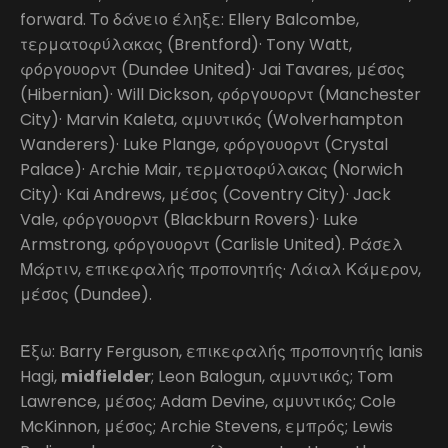
forward. Το δάνειο έληξε: Ellery Balcombe,
τερματοφύλακας (Brentford)· Tony Watt,
φόργουορντ (Dundee United)· Jai Tavares, μέσος
(Hibernian)· Will Dickson, φόργουορντ (Manchester
City)· Marvin Kaleta, αμυντικός (Wolverhampton
Wanderers)· Luke Plange, φόργουορντ (Crystal
Palace)· Archie Mair, τερματοφύλακας (Norwich
City)· Kai Andrews, μέσος (Coventry City)· Jack
Vale, φόργουορντ (Blackburn Rovers)· Luke
Armstrong, φόργουορντ (Carlisle United). Ράσελ
Μάρτιν, επικεφαλής προπονητής· Λάιαλ Κάμερον,
μέσος (Dundee).
Έξω: Barry Ferguson, επικεφαλής προπονητής Ianis
Hagi,
midfielder
; Leon Balogun, αμυντικός; Tom
Lawrence, μέσος; Adam Devine, αμυντικός; Cole
McKinnon, μέσος; Archie Stevens, εμπρός; Lewis