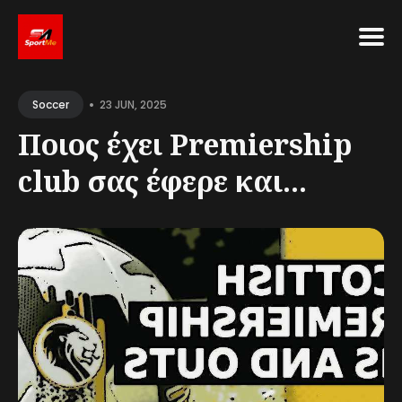
Search
•
for
23 JUN, 2025
Soccer
Blog
Ποιος έχει Premiership
club σας έφερε και...