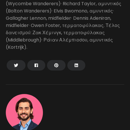
(Wycombe Wanderers)· Richard Taylor, αμυντικός
(Bolton Wanderers)· Elvis Bwomono, αμυντικός·
Gallagher Lennon, midfielder· Dennis Adeniran,
midfielder· Owen Foster, τερματοφύλακας. Τέλος
δανεισμού: Ζακ Χέμινγκ, τερματοφύλακας
(Middlebrough)· Ράιαν Αλέμπιοσου, αμυντικός
(Kortrijk).