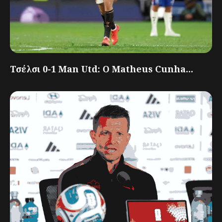
Τσέλσι 0-1 Man Utd: Ο Matheus Cunha...