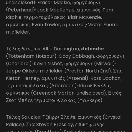
undisclosed)· Fraser Mackie, φόργουορντ
(Peterhead)· Jack MacKenzie, αμυντικός· Tom
Ritchie, τερματοφύλακας· Blair McKenzie,
αμυντικός· Evan Towler, αμυντικός· Victor Enem,
midfielder.
Τέλος δανείου: Alfie Dorrington,
defender
(Tottenham Hotspur)· Oday Dabbagh, φόργουορντ
(Charleroi)· Kevin Nisbet, φόργουορντ (Millwall)·
Jeppe Okkels, midfielder (Preston North End). Στο:
Kieran Tierney, αμυντικός (Arsenal)· Ross Doohan,
τερματοφύλακας (Aberdeen)· Ισαάκ Ίνγκλις,
αμυντικός (Greenock Morton, undisclosed). Εκτός:
Σκοτ Μπέιν, τερματοφύλακας (Φαλκέρκ).
Τέλος δανείου: Τζέφρι Σλούπ, αμυντικός (Crystal
Palace). Στο: Steven Pressley, επικεφαλής
προπονητής (Brentford)· Emile Acquah, φόργουορντ