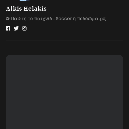
Alkis Helakis
⚽️ Παίξτε το παιχνίδι. Soccer ή ποδόσφαιρο;