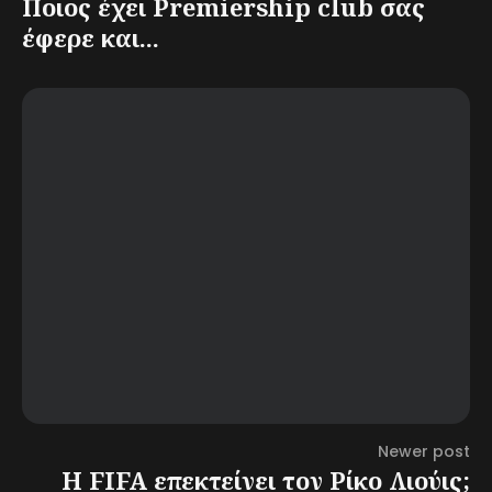
Ποιος έχει Premiership club σας
έφερε και...
Newer post
Η FIFA επεκτείνει τον Ρίκο Λιούις;