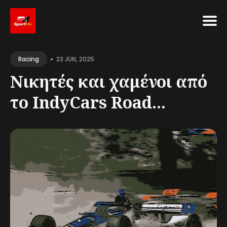
Search
•
for
23 JUN, 2025
Racing
Blog
Νικητές και χαμένοι από
το IndyCars Road...