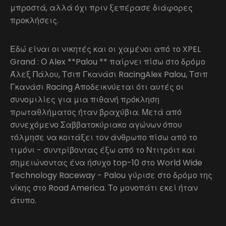
μπροστά, αλλά όχι πριν ξεπέρασε διάφορες
προκλήσεις.
Εδώ είναι οι νικητές και οι χαμένοι από το XPEL
Grand : Ο Alex **Palou ** παίρνει πίσω στο δρόμο
Άλεξ Πάλου, Τσιπ Γκανάσι RacingAlex Palou, Τσιπ
Γκανάσι Racing Αποδεικνύεται ότι αυτές οι
συνομιλίες για μια πιθανή πρόκληση
πρωταθλήματος ήταν βραχύβια. Μετά από
συνεχόμενο Σαββατοκύριακο αγώνων όπου
τόλμησε να κοιτάξει τον άνθρωπο πίσω από το
τιμόνι - συντρίβοντας έξω από το Ντιτρόιτ και
σημειώνοντας ένα ήσυχο top-10 στο World Wide
Technology Raceway - Palou γύρισε στο δρόμο της
νίκης στο Road America. Το μονοπάτι εκεί ήταν
άτυπο.