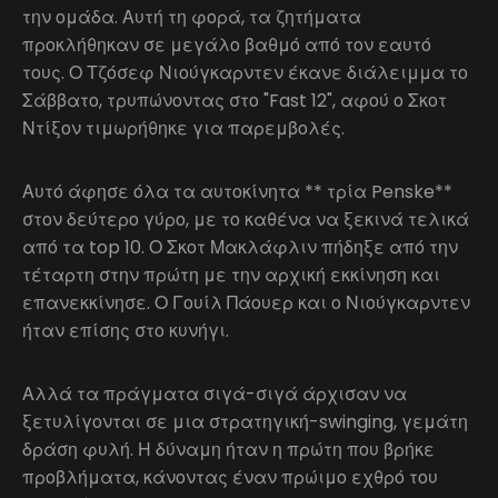
την ομάδα. Αυτή τη φορά, τα ζητήματα
προκλήθηκαν σε μεγάλο βαθμό από τον εαυτό
τους. Ο Τζόσεφ Νιούγκαρντεν έκανε διάλειμμα το
Σάββατο, τρυπώνοντας στο "Fast 12", αφού ο Σκοτ
Ντίξον τιμωρήθηκε για παρεμβολές.
Αυτό άφησε όλα τα αυτοκίνητα ** τρία Penske**
στον δεύτερο γύρο, με το καθένα να ξεκινά τελικά
από τα top 10. Ο Σκοτ Μακλάφλιν πήδηξε από την
τέταρτη στην πρώτη με την αρχική εκκίνηση και
επανεκκίνησε. Ο Γουίλ Πάουερ και ο Νιούγκαρντεν
ήταν επίσης στο κυνήγι.
Αλλά τα πράγματα σιγά-σιγά άρχισαν να
ξετυλίγονται σε μια στρατηγική-swinging, γεμάτη
δράση φυλή. Η δύναμη ήταν η πρώτη που βρήκε
προβλήματα, κάνοντας έναν πρώιμο εχθρό του