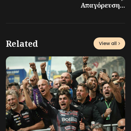
Απαγόρευση...
Related
View all