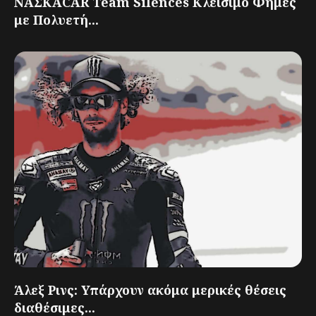
ΝΑΣΚΑCAR Team Silences Κλείσιμο Φήμες
με Πολυετή...
Άλεξ Ρινς: Υπάρχουν ακόμα μερικές θέσεις
διαθέσιμες...