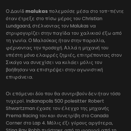
Ο Δαυίδ
malukas
πολεμούσε μέσα στο τοπ-πέντε
όταν έτρεξε στο πίσω μέρος του Christian
Lundgaard, στέλνοντας τον Malukas να
στριφογυρίζει στην παγίδα του χαλικιού έξω από
τη γωνία. Ο Μαλούκας ήταν στην παραλία,
φέρνοντας την προσοχή. Αλλά η μηχανή του
υπέστη μόνο ελαφρές ζημιές, επιτρέποντας στον
Σικάγο να συνεχίσει να κυλάει μόλις τον
βοήθησαν να επιστρέψει στην αγωνιστική
επιφάνεια.
Οι επόμενοι δύο που θα συντριβούν δεν ήταν τόσο
τυχεροί. Indianapolis 500 polesitter Robert
Shwartzman έχασε τον έλεγχο της μηχανής
Prema Racing του και συνετρίβη στο Canada
Corner στο Lap 4. Μόλις έξι γύρους αργότερα,
Sting Ray Robb πιάστηκε από τη φρουρά από το