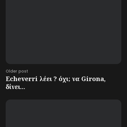
Older post
Echeverri λέει ? όχι; να Girona,
δίνει...