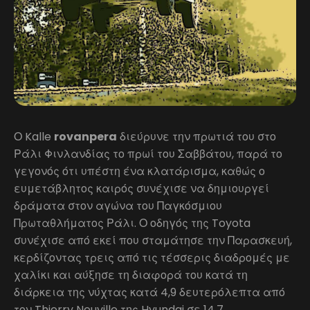
Ο Kalle
rovanpera
διεύρυνε την πρωτιά του στο
Ράλι Φινλανδίας το πρωί του Σαββάτου, παρά το
γεγονός ότι υπέστη ένα κλατάρισμα, καθώς ο
ευμετάβλητος καιρός συνέχισε να δημιουργεί
δράματα στον αγώνα του Παγκόσμιου
Πρωταθλήματος Ράλι. Ο οδηγός της Toyota
συνέχισε από εκεί που σταμάτησε την Παρασκευή,
κερδίζοντας τρεις από τις τέσσερις διαδρομές με
χαλίκι και αύξησε τη διαφορά του κατά τη
διάρκεια της νύχτας κατά 4,9 δευτερόλεπτα από
τον Thierry Neuville της Hyundai σε 14,7