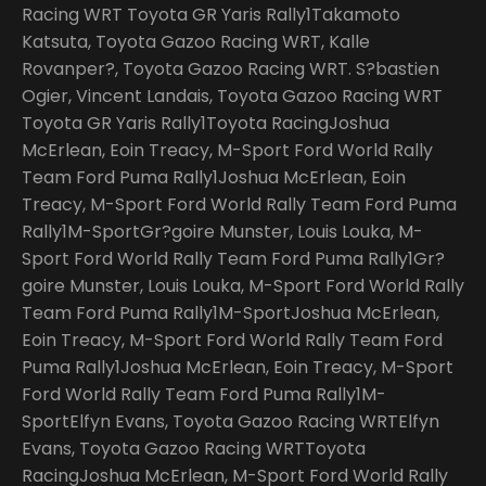
Racing WRT Toyota GR Yaris Rally1Takamoto
Katsuta, Toyota Gazoo Racing WRT, Kalle
Rovanper?, Toyota Gazoo Racing WRT. S?bastien
Ogier, Vincent Landais, Toyota Gazoo Racing WRT
Toyota GR Yaris Rally1Toyota RacingJoshua
McErlean, Eoin Treacy, M-Sport Ford World Rally
Team Ford Puma Rally1Joshua McErlean, Eoin
Treacy, M-Sport Ford World Rally Team Ford Puma
Rally1M-SportGr?goire Munster, Louis Louka, M-
Sport Ford World Rally Team Ford Puma Rally1Gr?
goire Munster, Louis Louka, M-Sport Ford World Rally
Team Ford Puma Rally1M-SportJoshua McErlean,
Eoin Treacy, M-Sport Ford World Rally Team Ford
Puma Rally1Joshua McErlean, Eoin Treacy, M-Sport
Ford World Rally Team Ford Puma Rally1M-
SportElfyn Evans, Toyota Gazoo Racing WRTElfyn
Evans, Toyota Gazoo Racing WRTToyota
RacingJoshua McErlean, M-Sport Ford World Rally