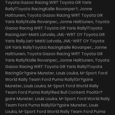
Toyota Gazoo Racing WRT Toyota GR Yaris
Rally1Toyota RacingKalle Rovanper?, Jonne
Halttunen, Toyota Gazoo Racing WRT Toyota GR
Yaris Rally1Kalle Rovanper;, Jonne Halttunen, Toyota
Gazoo Racing WRT Toyota GR Yaris Rally1Toyota
RacingJari-Matti Latvala, JML-WRT OY Toyota GR
Yaris RallyJari-Matti Latvala, JML-WRT OY Toyota
GR Yaris RallyToyota RacingKalle Rovanper;, Jonne
Halttunen, Toyota Gazoo Racing WRT Toyota GR
Yaris Rally1Kalle Rovanper;, Jonne Halttunen, Toyota
Gazoo Racing WRT Toyota GR Yaris Rally1Toyota
RacingGr?goire Munster, Louis Louka, M-Sport Ford
World Rally Team Ford Puma Rally1Gr?goire
Munster, Louis Louka, M-Sport Ford World Rally
Team Ford Puma Rally1Red Bull Content PoolGr?
goire Munster, Louis Louka, M-Sport Ford World Rally
Team Ford Puma Rally1Gr?goire Munster, Louis
Louka, M-Sport Ford World Rally Team Ford Puma