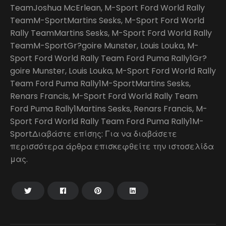
TeamJoshua McErlean, M-Sport Ford World Rally
TeamM-SportMartins Sesks, M-Sport Ford World
Rally TeamMartins Sesks, M-Sport Ford World Rally
TeamM-SportGr?goire Munster, Louis Louka, M-
Sport Ford World Rally Team Ford Puma Rally1Gr?
goire Munster, Louis Louka, M-Sport Ford World Rally
Team Ford Puma Rally1M-SportMartins Sesks,
Renars Francis, M-Sport Ford World Rally Team
Ford Puma Rally1Martins Sesks, Renars Francis, M-
Sport Ford World Rally Team Ford Puma Rally1M-
SportΔιαβάστε επίσης: Για να διαβάσετε
περισσότερα άρθρα επισκεφθείτε την ιστοσελίδα
μας.