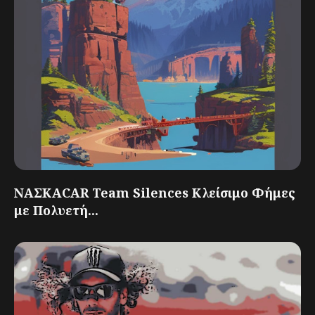
ΝΑΣΚΑCAR Team Silences Κλείσιμο Φήμες
με Πολυετή...