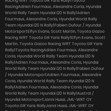
Racing WRT Toyota GR Yaris Rally1Toyota
RacingAdrien Fourmaux, Alexandre Coria, Hyundai
World Rally Team Hyundai i20 N Rally1Adrien
Fourmaux, Alexandre Coria, Hyundai World Rally
Team Hyundai i20 N Rally1Fabien Dufour / Hyundai
MotorsportElfyn Evans, Scott Martin, Toyota Gazoo
Racing WRT Toyota GR Yaris Rally1Elfyn Evans, Scott
Martin, Toyota Gazoo Racing WRT Toyota GR Yaris
Rally1Toyota RacingAdrien Fourmaux, Alexandre
Coria, Hyundai World Rally Team Hyundai i20 N
Rally1Adrien Fourmaux, Alexandre Coria, Hyundai
World Rally Team Hyundai i20 N Rally1Fabien Dufour
/ Hyundai MotorsportAdrien Fourmaux, Alexandre
Coria, Hyundai World Rally Team Hyundai i20 N
Rally1Adrien Fourmaux, Alexandre Coria, Hyundai
World Rally Team Hyundai i20 N Rally1Austral /
Hyundai MotorsportJanni Hussi, JML-WRT OY
Toyota GR Yaris RallyJanni Hussi, JML-WRT OY