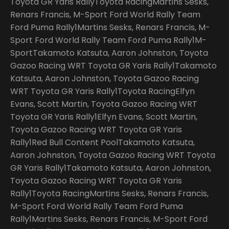
Toyota GR Yaris RallyToyota RacingMartins Sesks,
Renars Francis, M-Sport Ford World Rally Team
Ford Puma Rally1Martins Sesks, Renars Francis, M-
Sport Ford World Rally Team Ford Puma Rally1M-
SportTakamoto Katsuta, Aaron Johnston, Toyota
Gazoo Racing WRT Toyota GR Yaris Rally1Takamoto
Katsuta, Aaron Johnston, Toyota Gazoo Racing
WRT Toyota GR Yaris Rally1Toyota RacingElfyn
Evans, Scott Martin, Toyota Gazoo Racing WRT
Toyota GR Yaris Rally1Elfyn Evans, Scott Martin,
Toyota Gazoo Racing WRT Toyota GR Yaris
Rally1Red Bull Content PoolTakamoto Katsuta,
Aaron Johnston, Toyota Gazoo Racing WRT Toyota
GR Yaris Rally1Takamoto Katsuta, Aaron Johnston,
Toyota Gazoo Racing WRT Toyota GR Yaris
Rally1Toyota RacingMartins Sesks, Renars Francis,
M-Sport Ford World Rally Team Ford Puma
Rally1Martins Sesks, Renars Francis, M-Sport Ford