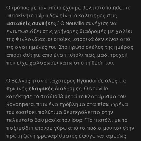
Ο τρόπος με τον οποίο έχουμε βελτιστοποιήσει το
αυτοκίνητο τώρα δεν είναι ο καλύτερος στις
ασταθείς συνθήκες.
" Ο Neuville συνέχισε να
εντυπωσιάζει στις γρήγορες διαδρομές με χαλίκι
της Φινλανδίας, οι οποίες ιστορικά δεν είναι από
τις αγαπημένες του. Στο πρώτο σκέλος της ημέρας
αποσπάστηκε από ένα πιστόλι παξιμάδι τροχού
που είχε χαλαρώσει κάτω από τη θέση του.
Ο Βέλγος ήταν ο ταχύτερος Hyundai σε όλες τις
πρωινές
εδαφικές
διαδρομές. Ο Neuville
κατέκτησε το στάδιο 13 μετά το κλατάρισμα του
Rovanpera, πριν ένα πρόβλημα στα πίσω φρένα
του κοστίσει πολύτιμα δευτερόλεπτα στην
τελευταία δοκιμασία του loop. “Το πιστόλι με το
παξιμάδι πετούσε γύρω από τα πόδια μου και στην
πρώτη ζώνη φρεναρίσματος έφυγε και αμέσως