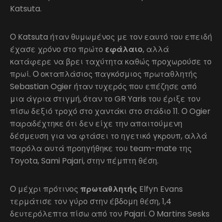
Katsuta.
Ο Katsuta ήταν θυμωμένος με τον εαυτό του επειδή
έχασε χρόνο στο πρώτο
εφάλαιο
, αλλά
κατάφερε να βρει ταχύτητα καθώς προχωρούσε το
πρωί. Ο οκταπλάσιος παγκόσμιος πρωταθλητής
Sebastian Ogier ήταν τυχερός που επέζησε από
μια άγρια στιγμή, όταν το GR Yaris του έριξε τον
πίσω δεξιό τροχό στο χαντάκι στο στάδιο 11. Ο Ogier
παραδέχτηκε ότι δεν είχε την απαιτούμενη
δέσμευση για να φτάσει το ηγετικό γκρουπ, αλλά
παρόλα αυτά προηγήθηκε του team-mate της
Toyota, Sami Pajari, στην πέμπτη θέση.
Ο μέχρι πρότινος
πρωταθλητής
Elfyn Evans
τερμάτισε τον γύρο στην έβδομη θέση, 1,4
δευτερόλεπτα πίσω από τον Pajari. Ο Martins Sesks