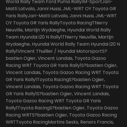
World Rally Team Ford Puma Rally1M-SportJari-
Matti Latvala, Janni Hussi, JML-WRT OY Toyota GR
Yaris RallyJari-Matti Latvala, Janni Hussi, JML-WRT
OY Toyota GR Yaris RallyToyota RacingThierry
Neuville, Martijn Wydaeghe, Hyundai World Rally
Team Hyundai i20 N Rally1Thierry Neuville, Martijn
Wydaeghe, Hyundai World Rally Team Hyundai i20 N
Rally1Vincent Thuillier / Hyundai MotorsportS?
bastien Ogier, Vincent Landais, Toyota Gazoo
Racing WRT Toyota GR Yaris Rally1S?bastien Ogier,
Vincent Landais, Toyota Gazoo Racing WRT Toyota
GR Yaris Rally1Toyota RacingS?bastien Ogier,
Vincent Landais, Toyota Gazoo Racing WRT Toyota
GR Yaris Rally1S?bastien Ogier, Vincent Landais,
Toyota Gazoo Racing WRT Toyota GR Yaris
Rally1Toyota RacingS?bastien Ogier, Toyota Gazoo
Racing WRTS?bastien Ogier, Toyota Gazoo Racing
WRTToyota RacingMartins Sesks, Renars Francis,