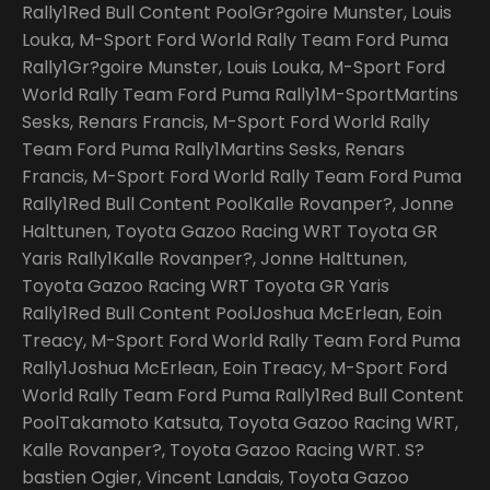
Rally1Red Bull Content PoolGr?goire Munster, Louis
Louka, M-Sport Ford World Rally Team Ford Puma
Rally1Gr?goire Munster, Louis Louka, M-Sport Ford
World Rally Team Ford Puma Rally1M-SportMartins
Sesks, Renars Francis, M-Sport Ford World Rally
Team Ford Puma Rally1Martins Sesks, Renars
Francis, M-Sport Ford World Rally Team Ford Puma
Rally1Red Bull Content PoolKalle Rovanper?, Jonne
Halttunen, Toyota Gazoo Racing WRT Toyota GR
Yaris Rally1Kalle Rovanper?, Jonne Halttunen,
Toyota Gazoo Racing WRT Toyota GR Yaris
Rally1Red Bull Content PoolJoshua McErlean, Eoin
Treacy, M-Sport Ford World Rally Team Ford Puma
Rally1Joshua McErlean, Eoin Treacy, M-Sport Ford
World Rally Team Ford Puma Rally1Red Bull Content
PoolTakamoto Katsuta, Toyota Gazoo Racing WRT,
Kalle Rovanper?, Toyota Gazoo Racing WRT. S?
bastien Ogier, Vincent Landais, Toyota Gazoo