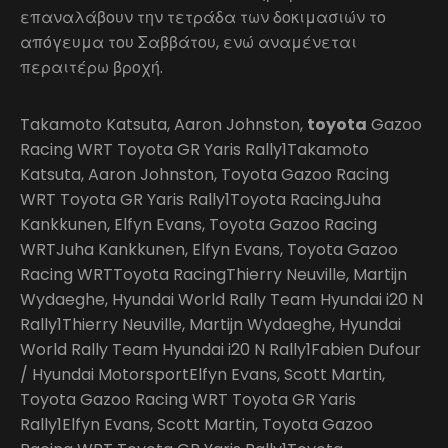
επαναλάβουν την τετράδα των δοκιμασιών το
απόγευμα του Σαββάτου, ενώ αναμένεται
περαιτέρω βροχή.
Takamoto Katsuta, Aaron Johnston,
toyota
Gazoo
Racing WRT Toyota GR Yaris Rally1Takamoto
Katsuta, Aaron Johnston, Toyota Gazoo Racing
WRT Toyota GR Yaris Rally1Toyota RacingJuha
Kankkunen, Elfyn Evans, Toyota Gazoo Racing
WRTJuha Kankkunen, Elfyn Evans, Toyota Gazoo
Racing WRTToyota RacingThierry Neuville, Martijn
Wydaeghe, Hyundai World Rally Team Hyundai i20 N
Rally1Thierry Neuville, Martijn Wydaeghe, Hyundai
World Rally Team Hyundai i20 N Rally1Fabien Dufour
/ Hyundai MotorsportElfyn Evans, Scott Martin,
Toyota Gazoo Racing WRT Toyota GR Yaris
Rally1Elfyn Evans, Scott Martin, Toyota Gazoo