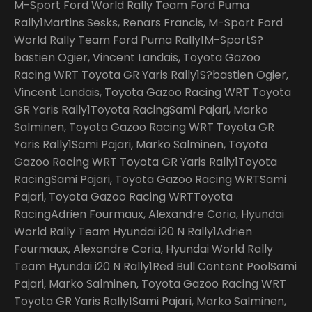
M-Sport Ford World Rally Team Ford Puma
Rally1Martins Sesks, Renars Francis, M-Sport Ford
World Rally Team Ford Puma Rally1M-SportS?
bastien Ogier, Vincent Landais, Toyota Gazoo
Racing WRT Toyota GR Yaris Rally1S?bastien Ogier,
Vincent Landais, Toyota Gazoo Racing WRT Toyota
GR Yaris Rally1Toyota RacingSami Pajari, Marko
Salminen, Toyota Gazoo Racing WRT Toyota GR
Yaris Rally1Sami Pajari, Marko Salminen, Toyota
Gazoo Racing WRT Toyota GR Yaris Rally1Toyota
RacingSami Pajari, Toyota Gazoo Racing WRTSami
Pajari, Toyota Gazoo Racing WRTToyota
RacingAdrien Fourmaux, Alexandre Coria, Hyundai
World Rally Team Hyundai i20 N Rally1Adrien
Fourmaux, Alexandre Coria, Hyundai World Rally
Team Hyundai i20 N Rally1Red Bull Content PoolSami
Pajari, Marko Salminen, Toyota Gazoo Racing WRT
Toyota GR Yaris Rally1Sami Pajari, Marko Salminen,