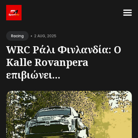
Search
•
for
2 AUG, 2025
Racing
Blog
WRC Ράλι Φινλανδία: Ο
Kalle Rovanpera
επιβιώνει...