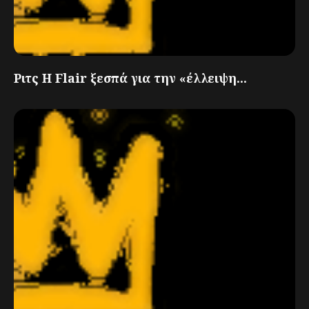
Ριτς Η Flair ξεσπά για την «έλλειψη...