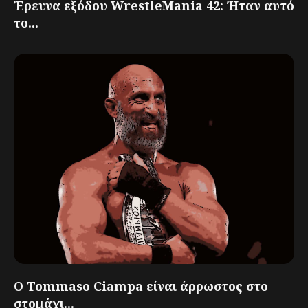
Έρευνα εξόδου WrestleMania 42: Ήταν αυτό
το...
Ο Tommaso Ciampa είναι άρρωστος στο
στομάχι...