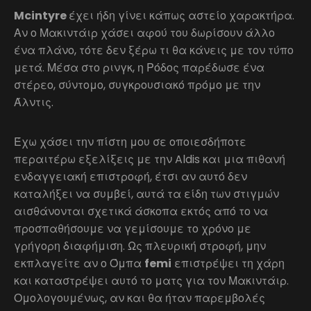
Mcintyre
έχει ήδη γίνει κάπως αστείο χαρακτήρα.
Αν ο Μακιντάιρ χάσει αφού του δωρίσουν άλλο
ένα πλάνο, τότε δεν ξέρω τι θα κάνεις με τον τύπο
μετά. Μέσα στο ρινγκ, η Ρόδος παρέδωσε ένα
στέρεο, σύντομο, συγκρουσιακό πρόμο με την
Άλντις.
Έχω χάσει την πίστη μου σε οποιεσδήποτε
περαιτέρω εξελίξεις με την Aldis και μια πιθανή
ενδαγγειακή επιστροφή, έτσι αν αυτό δεν
καταλήξει να συμβεί, αυτά τα είδη των στιγμών
αισθάνονται σχετικά άσκοπα εκτός από το να
προσπαθήσουμε να γεμίσουμε το χρόνο με
γρήγορη διαφήμιση. Ως πλευρική στροφή, μην
εκπλαγείτε αν ο Όμπα
femi
επιστρέψει τη χάρη
και καταστρέψει αυτό το ματς για τον Μακιντάιρ.
Ομολογουμένως, αν και θα ήταν παρεμβολές