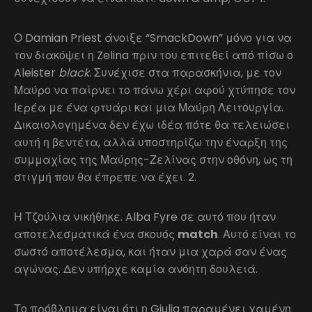
Ο Damian Priest άνοιξε “SmackDown” μόνο για να
τον διακόψει η Zelina πριν του επιτεθεί από πίσω ο
Aleister
black
. Συνέχισε στα παρασκήνια, με τον
Μαύρο να παίρνει το πάνω χέρι αφού χτύπησε τον
Ιερέα με ένα φτυάρι και μια Μαύρη Λειτουργία.
Δικαιολογημένα δεν έχω ιδέα πότε θα τελειώσει
αυτή η βεντέτα, αλλά υποστηρίζω την έναρξη της
συμμαχίας της Μαύρης-Ζελίνας στην οθόνη, ως τη
στιγμή που θα έπρεπε να έχει. 2.
Η Τζούλια νικήθηκε. Alba Fyre σε αυτό που ήταν
αποτελεσματικά ένα σκουός
match
. Αυτό είναι το
σωστό αποτέλεσμα, και ήταν μια χαρά σαν ένας
αγώνας. Δεν υπήρχε καμία ανόητη δουλειά.
Το πρόβλημα είναι ότι η Giulia παραμένει χαμένη