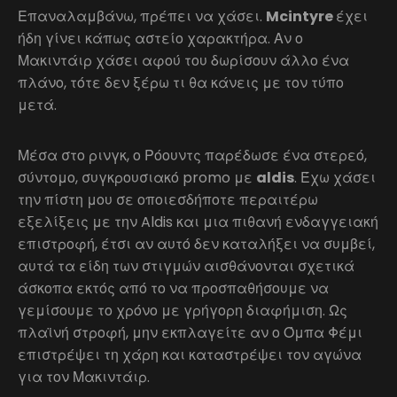
Επαναλαμβάνω, πρέπει να χάσει.
Mcintyre
έχει
ήδη γίνει κάπως αστείο χαρακτήρα. Αν ο
Μακιντάιρ χάσει αφού του δωρίσουν άλλο ένα
πλάνο, τότε δεν ξέρω τι θα κάνεις με τον τύπο
μετά.
Μέσα στο ρινγκ, ο Ρόουντς παρέδωσε ένα στερεό,
σύντομο, συγκρουσιακό promo με
aldis
. Έχω χάσει
την πίστη μου σε οποιεσδήποτε περαιτέρω
εξελίξεις με την Aldis και μια πιθανή ενδαγγειακή
επιστροφή, έτσι αν αυτό δεν καταλήξει να συμβεί,
αυτά τα είδη των στιγμών αισθάνονται σχετικά
άσκοπα εκτός από το να προσπαθήσουμε να
γεμίσουμε το χρόνο με γρήγορη διαφήμιση. Ως
πλαϊνή στροφή, μην εκπλαγείτε αν ο Όμπα Φέμι
επιστρέψει τη χάρη και καταστρέψει τον αγώνα
για τον Μακιντάιρ.