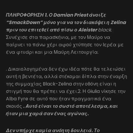
ΠΛΗΡΟΦΟΡΗΣΗ 1. Ο Damian Priest άνοιξε
“SmackDown” μόνο για να τον διακόψει η Zelina
πριν του επιτεθεί από πίσω ο Aleister
black
.
Συνέχισε στα παρασκήνια, με τον Μαύρο να
παίρνει το πάνω χέρι αφού χτύπησε τον Ιερέα με
ένα φτυάρι και μια Μαύρη Λειτουργία.
. Δικαιολογημένα δεν έχω ιδέα πότε θα τελειώσει
αυτή η βεντέτα, αλλά στέκομαι δίπλα στην έναρξη
της συμμαχίας Black-Zelina στην οθόνη είναι η
στιγμή που θα πρέπει να έχει.2. Η Giulia νίκησε την
Alba Fyre σε αυτό που ήταν πραγματικά ένα
σκουός
. Αυτό είναι το σωστό αποτέλεσμα, και
ήταν μια χαρά σαν ένας αγώνας.
Δεν υπήρχε καμία ανόητη δουλειά. Το