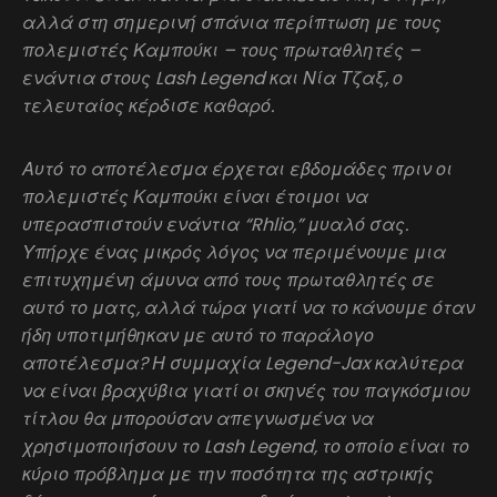
αλλά στη σημερινή σπάνια περίπτωση με τους
πολεμιστές Καμπούκι – τους πρωταθλητές –
ενάντια στους Lash Legend και Νία Τζαξ, ο
τελευταίος κέρδισε καθαρό.
Αυτό το αποτέλεσμα έρχεται εβδομάδες πριν οι
πολεμιστές Καμπούκι είναι έτοιμοι να
υπερασπιστούν ενάντια “Rhlio,” μυαλό σας.
Υπήρχε ένας μικρός λόγος να περιμένουμε μια
επιτυχημένη άμυνα από τους πρωταθλητές σε
αυτό το ματς, αλλά τώρα γιατί να το κάνουμε όταν
ήδη υποτιμήθηκαν με αυτό το παράλογο
αποτέλεσμα? Η συμμαχία Legend-Jax καλύτερα
να είναι βραχύβια γιατί οι σκηνές του παγκόσμιου
τίτλου θα μπορούσαν απεγνωσμένα να
χρησιμοποιήσουν το Lash Legend, το οποίο είναι το
κύριο πρόβλημα με την ποσότητα της αστρικής