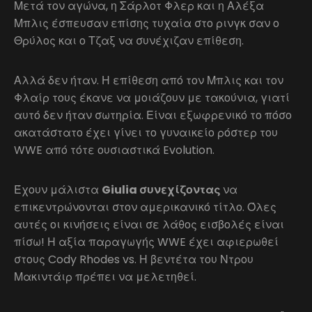
Μετά τον αγώνα, η Σάρλοτ Φλερ και η Αλέξα
Μπλις έσπευσαν επίσης τυχαία στο ρινγκ σαν ο
Θρύλος και ο Τζαξ να συνέχιζαν επίθεση.
Αλλά δεν ήταν. Η επίθεση από τον Μπλις και τον
Φλαίρ τους έκανε να μοιάζουν με τακούνια, γιατί
αυτό δεν ήταν σωτηρία. Είναι εξωφρενικό το πόσο
ακατάστατο έχει γίνει το γυναικείο ρόστερ του
WWE από τότε ουσιαστικά Evolution.
Έχουν μάλιστα
Giulia συνεχίζοντας
να
επικεντρώνονται στον αμερικανικό τίτλο. Όλες
αυτές οι κινήσεις είναι σε λάθος εισβολές είναι
πίσω! Η αξία παραγωγής WWE έχει αφιερωθεί
στους Cody Rhodes vs. Η βεντέτα του Ντρου
Μακιντάιρ πρέπει να μελετηθεί.