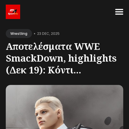
Search
•
for
23 DEC, 2025
Wrestling
Blog
Αποτελέσματα WWE
SmackDown, highlights
(Δεκ 19): Κόντι...