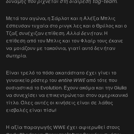
δύναμης που ρίχνεται στη διαίρεση tag-team.
Μετά τον αγώνα, η Σάρλοτ και η Αλέξα Μπλις
έσπευσαν τυχαία στο ρινγκ λες και ο Θρύλος και ο
Τζαξ συνέχιζαν επίθεση.
Αλλά δεν ήταν.
Η
επίθεση από τον Μπλις και τον Φλαίρ τους έκανε
να μοιάζουν με τακούνια, γιατί αυτό δεν ήταν
σωτηρία.
Είναι τρελό το πόσο ακατάστατο έχει γίνει το
γυναικείο ρόστερ του
entire WWE
από τότε που
ουσιαστικά το Evolution. Έχουν ακόμα και την Giulia
να συνεχίσει να επικεντρώνεται στον αμερικανικό
τίτλο. Όλες αυτές οι κινήσεις είναι σε λάθος
εισβολές είναι πίσω!
Η αξία παραγωγής WWE έχει αφιερωθεί στους