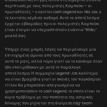
περίπτωση με τους πολεμιστές Καμπούκι – οι
πρωταθλητές – εναντίον Lash Legend και Nia Jax, ο
τελευταίος κέρδισε καθαρό. Αυτό το αποτέλεσμα
έρχεται εβδομάδες πριν οι πολεμιστές Καμπούκι
είναι έτοιμοι να υπερασπιστούν ενάντια “Rhlio,”
μυαλό σας.
Υπήρχε ένας μικρός λόγος να περιμένουμε μια
επιτυχημένη άμυνα από τους πρωταθλητές σε
αυτό το ματς, αλλά τώρα γιατί να το κάνουμε όταν
ήδη υποτιμήθηκαν με αυτό το παράλογο
αποτέλεσμα; Η συμμαχία Legend-Jax καλύτερα
να είναι βραχύβια γιατί οι σκηνές του παγκόσμιου
τίτλου θα μπορούσαν απεγνωσμένα να
χρησιμοποιήσουν το Lash Legend, το οποίο είναι το
κύριο πρόβλημα με την ποσότητα της αστρικής
δύναμης που ρίχνεται στη διαίρεση tag-team.