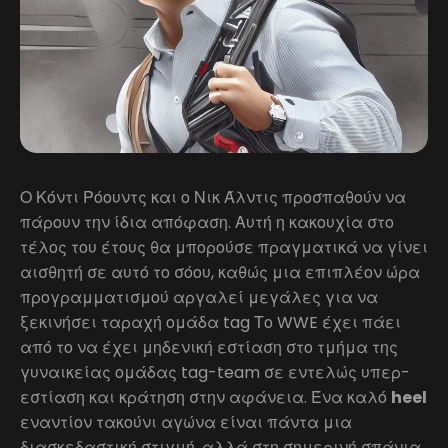
Ο Κόντι Ρόουντς και ο Νικ Άλντις προσπαθούν να
πάρουν την ίδια απόφαση. Αυτή η κακουχία στο
τέλος του έτους θα μπορούσε πραγματικά να γίνει
αισθητή σε αυτό το σόου, καθώς μια επιπλέον ώρα
προγραμματισμού αργαλεί μεγάλες για να
ξεκινήσει ταραχή ομάδα tag Το WWE έχει πάει
από το να έχει μηδενική εστίαση στο τμήμα της
γυναικείας ομάδας tag-team σε εντελώς υπερ-
εστίαση και κράτηση στην αφάνεια. Ένα καλό
heel
εναντίον τακούνι αγώνα είναι πάντα μια
διασκεδαστική στιγμή, αλλά στη σημερινή σπάνια