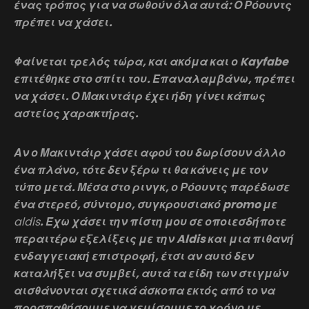
ένας τρόπος για να σωθούν όλα αυτά: Ο Ρόουντς
πρέπει να χάσει.
Φαίνεται τρελός τώρα, και ακόμα και ο Kayfabe
επιτέθηκε στο σπίτι του. Επαναλαμβάνω, πρέπει
να χάσει. Ο Μακιντάιρ έχει ήδη γίνει κάπως
αστείος χαρακτήρας.
Αν ο Μακιντάιρ χάσει αφού του δωρίσουν άλλο
ένα πλάνο, τότε δεν ξέρω τι θα κάνεις με τον
τύπο μετά. Μέσα στο ρινγκ, ο Ρόουντς παρέδωσε
ένα στερεό, σύντομο, συγκρουσιακό promo με
aldis
. Έχω χάσει την πίστη μου σε οποιεσδήποτε
περαιτέρω εξελίξεις με την Aldis και μια πιθανή
ενδαγγειακή επιστροφή, έτσι αν αυτό δεν
καταλήξει να συμβεί, αυτά τα είδη των στιγμών
αισθάνονται σχετικά άσκοπα εκτός από το να
προσπαθήσουμε να γεμίσουμε το χρόνο με