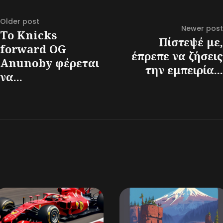
Older post
Newer post
Το Knicks
Πίστεψέ με,
forward OG
έπρεπε να ζήσεις
Anunoby φέρεται
την εμπειρία...
να...