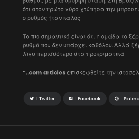
βαθμοί, με μια όμορφη στάση. Στη Βραζι
ότι στον πρώτο γύρο χτύπησα την μπροστι
ο ρυθμός ήταν καλός.
Το πιο σημαντικό είναι ότι η ομάδα το ξέρ
ρυθμό που δεν υπάρχει καθόλου. Αλλά ξ
λίγο περισσότερο στα προκριματικά.
”..com articles
επισκεφθείτε την ιστοσελ
Twitter
Facebook
Pinter