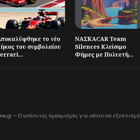
Αποκαλύφθηκε το νέο
ΝΑΣΚΑCAR Team
μήκος του συμβολαίου
Silences Κλείσιμο
errari...
Φήμες με Πολυετή...
me.gr – Ο απόλυτος προορισμός για αθλητικό εξοπλισμό