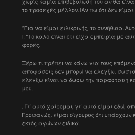
χωρίς καμία επιβεβαίωση του αν θα είναι
το προσεχές μέλλον. IΑν πω ότι δεν είμαι
“Για να είμαι ειλικρινής, το συνήθισα. Αυ
1. “Το καλό είναι ότι είχα εμπειρία με α
φορές.
Ξέρω τι πρέπει να κάνω για τους επόμενο
αποφάσεις δεν μπορώ να ελέγξω, σωστά;
ελέγξω είναι να δώσω την παράσταση κ
μου.
. Γι’ αυτό χαίρομαι, γι’ αυτό είμαι εδώ, ο
Προφανώς, είμαι σίγουρος ότι υπάρχουν κ
εκτός αγώνων ειδικά.