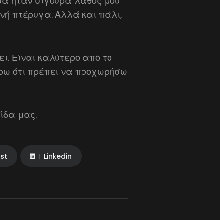
λία ήταν σίγουρα λάθος μου
νή πτέρυγα. Αλλά και πάλι,
ει. Είναι καλύτερο από το
έρω ότι πρέπει να προχωρήσω
ίδα μας.
est
Linkedin