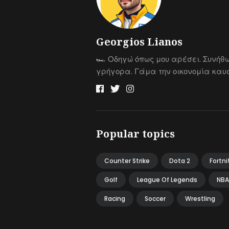
Georgios Lianos
🏎 Οδηγώ όπως μου αρέσει. Συνήθ
γρήγορα. Γάμα την οικονομία καυσ
Popular topics
Counter Strike
Dota 2
Fortni
Golf
League Of Legends
NBA
Racing
Soccer
Wrestling