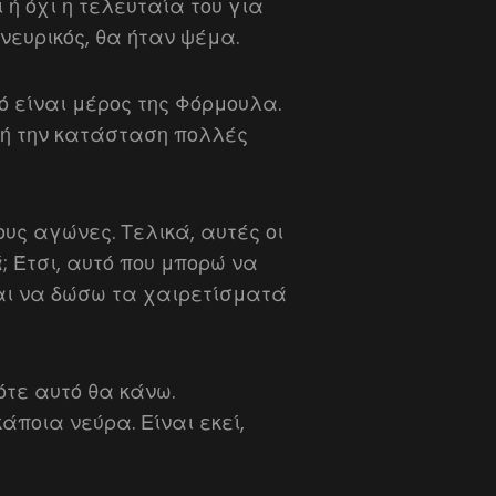
 ή όχι η τελευταία του για
 νευρικός, θα ήταν ψέμα.
τό είναι μέρος της Φόρμουλα.
υτή την κατάσταση πολλές
υς αγώνες. Τελικά, αυτές οι
 Έτσι, αυτό που μπορώ να
αι να δώσω τα χαιρετίσματά
πότε αυτό θα κάνω.
άποια νεύρα. Είναι εκεί,