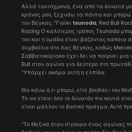
Αλλά ταυτόχρονα, ένα από τα δυνατά μου
κράνος μου, ξεχνάω τα πάντα και μπορώ
του Βέγκας. “Γιούκι
tsunoda
, Red Bull Ra
Racing Ο καλύτερος τρόπος Tsunoda μπορ
του και η ομάδα είναι βάζοντας κάποια ση
συμβούλιο στο Λας Βέγκας, καθώς Merce
Σαββατοκύριακο έχει δει να παίρνει μια
Bull στον αγώνα για δεύτερο στο πρωτά
“Υπάρχει ακόμα αυτή η ελπίδα.
Θα κάνω ό,τι μπορώ, είτε βοηθάει τον Μα
Το να είσαι όσο το δυνατόν πιο κοντά στ
είναι μάλλον το βασικό πράγμα. Αυτό πρέ
“Το Μεξικό ήταν σίγουρα ένας αγώνας πο