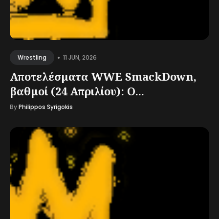
•
11 JUN, 2026
Wrestling
Αποτελέσματα WWE SmackDown,
βαθμοί (24 Απριλίου): Ο...
By
Philippos Syrigokis