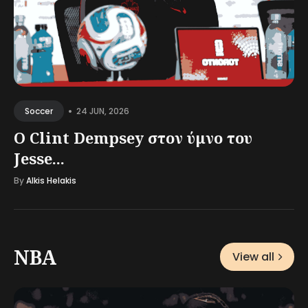
•
24 JUN, 2026
Soccer
Ο Clint Dempsey στον ύμνο του
Jesse...
By
Alkis Helakis
NBA
View all