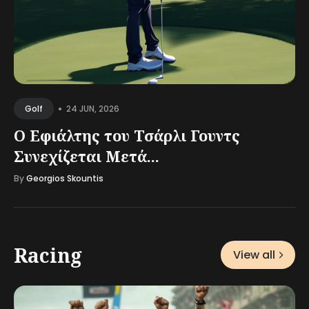
•
24 JUN, 2026
Golf
Ο Εφιάλτης του Τσάρλι Γουντς
Συνεχίζεται Μετά...
By
Georgios Skountis
Racing
View all