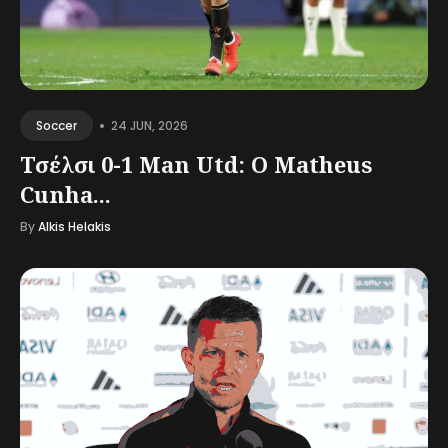
•
24 JUN, 2026
Soccer
Τσέλσι 0-1 Man Utd: Ο Matheus
Cunha...
By
Alkis Helakis