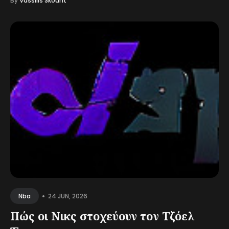
By
Vassilis Skount
•
24 JUN, 2026
Nba
Πώς οι Νικς στοχεύουν τον Τζόελ