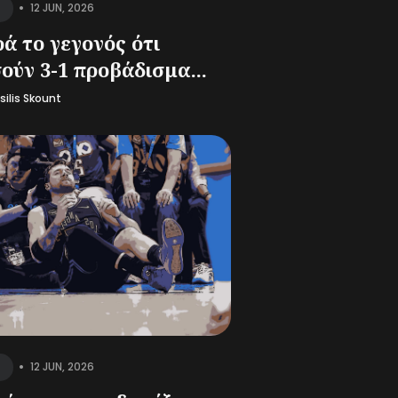
•
12 JUN, 2026
ά το γεγονός ότι
ούν 3-1 προβάδισμα...
silis Skount
•
12 JUN, 2026