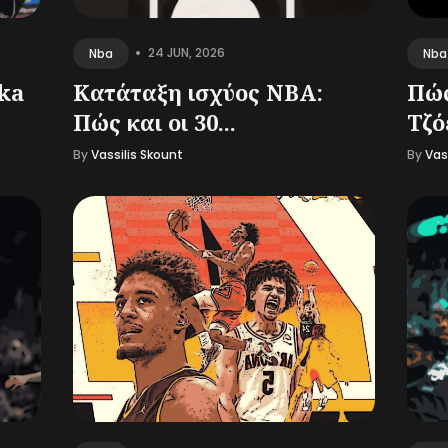
•
24 JUN, 2026
Nba
Nba
ka
Κατάταξη ισχύος NBA:
Πώς
Πώς και οι 30...
Τζό
By
Vassilis Skount
By
Vas