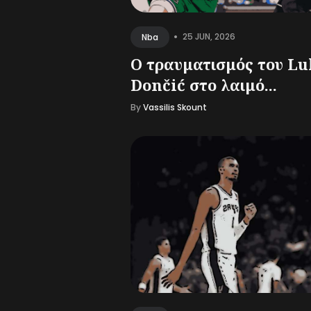
•
25 JUN, 2026
Nba
Ο τραυματισμός του Lu
Dončić στο λαιμό...
By
Vassilis Skount