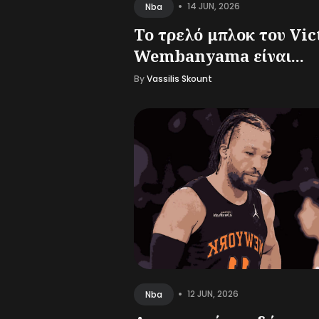
•
14 JUN, 2026
Nba
Το τρελό μπλοκ του Vic
Wembanyama είναι...
By
Vassilis Skount
•
12 JUN, 2026
Nba