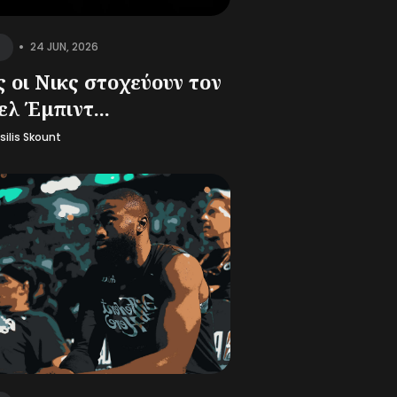
•
24 JUN, 2026
 οι Νικς στοχεύουν τον
ελ Έμπιντ...
silis Skount