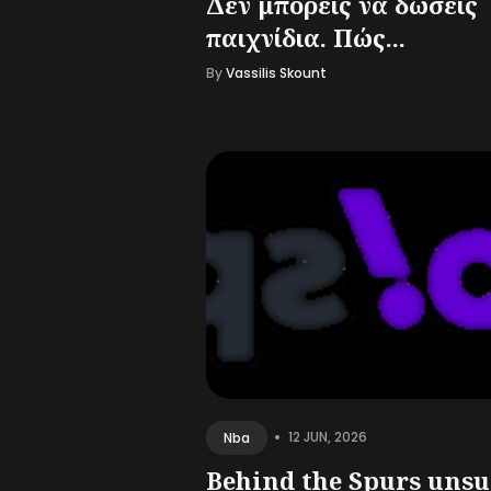
Δεν μπορείς να δώσεις
παιχνίδια. Πώς...
By
Vassilis Skount
•
12 JUN, 2026
Nba
Behind the Spurs uns