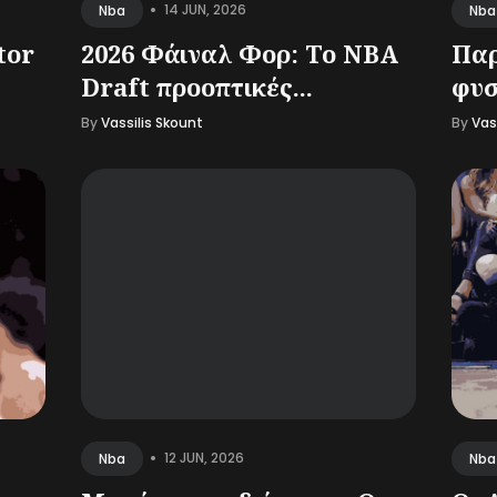
•
14 JUN, 2026
Nba
Nba
tor
2026 Φάιναλ Φορ: Το NBA
Παρ
Draft προοπτικές...
φυσ
By
Vassilis Skount
By
Vas
•
12 JUN, 2026
Nba
Nba