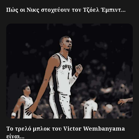
Πώς οι Νικς στοχεύουν τον Τζόελ Έμπιντ...
Το τρελό μπλοκ του Victor Wembanyama
είναι...