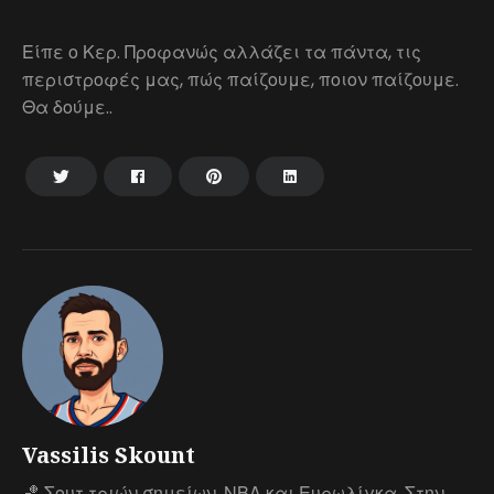
Είπε ο Κερ. Προφανώς αλλάζει τα πάντα, τις
περιστροφές μας, πώς παίζουμε, ποιον παίζουμε.
Θα δούμε..
Vassilis Skount
🏀 Σουτ τριών σημείων. ΝΒΑ και Ευρωλίγκα. Στην