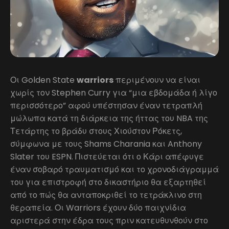
Οι Golden State
warriors
περιμένουν να είναι
χωρίς τον Stephen Curry για “μια εβδομάδα ή λίγο
περισσότερο” αφού υπέστησαν έναν τετραπλή
μώλωπα κατά τη διάρκεια της ήττας του NBA της
Τετάρτης το βράδυ στους Χιούστον Ρόκετς,
σύμφωνα με τους Shams Charania και Anthony
Slater του ESPN. Πιστεύεται ότι ο Κάρι απέφυγε
έναν σοβαρό τραυματισμό και το χρονοδιάγραμμά
του για επιστροφή στο δικαστήριο θα εξαρτηθεί
από το πώς θα ανταποκριθεί το τετράκλινο στη
θεραπεία. Οι Warriors έχουν δύο παιχνίδια
αριστερά στην έδρα τους πριν κατευθυνθούν στο