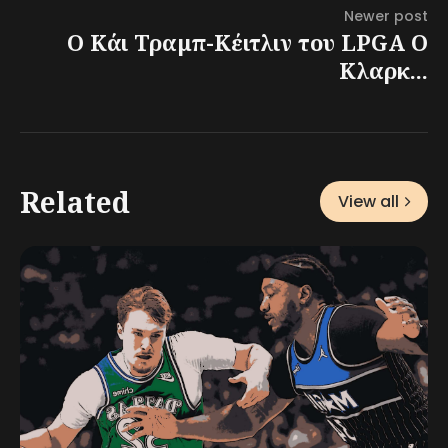
Newer post
Ο Κάι Τραμπ-Κέιτλιν του LPGA Ο
Κλαρκ...
Related
View all