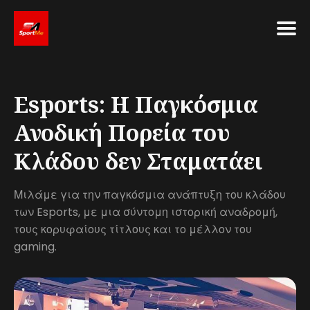
Search
for
Esports: Η Παγκόσμια
Blog
Ανοδική Πορεία του
Κλάδου δεν Σταματάει
Μιλάμε για την παγκόσμια ανάπτυξη του κλάδου
των Esports, με μια σύντομη ιστορική αναδρομή,
τους κορυφαίους τίτλους και το μέλλον του
gaming.