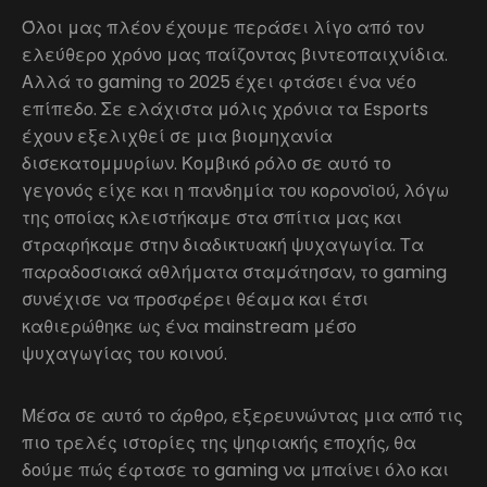
Όλοι μας πλέον έχουμε περάσει λίγο από τον
ελεύθερο χρόνο μας παίζοντας βιντεοπαιχνίδια.
Αλλά το gaming το 2025 έχει φτάσει ένα νέο
επίπεδο. Σε ελάχιστα μόλις χρόνια τα Esports
έχουν εξελιχθεί σε μια βιομηχανία
δισεκατομμυρίων. Κομβικό ρόλο σε αυτό το
γεγονός είχε και η πανδημία του κορονοϊού, λόγω
της οποίας κλειστήκαμε στα σπίτια μας και
στραφήκαμε στην διαδικτυακή ψυχαγωγία. Τα
παραδοσιακά αθλήματα σταμάτησαν, το gaming
συνέχισε να προσφέρει θέαμα και έτσι
καθιερώθηκε ως ένα mainstream μέσο
ψυχαγωγίας του κοινού.
Μέσα σε αυτό το άρθρο, εξερευνώντας μια από τις
πιο τρελές ιστορίες της ψηφιακής εποχής, θα
δούμε πώς έφτασε το gaming να μπαίνει όλο και