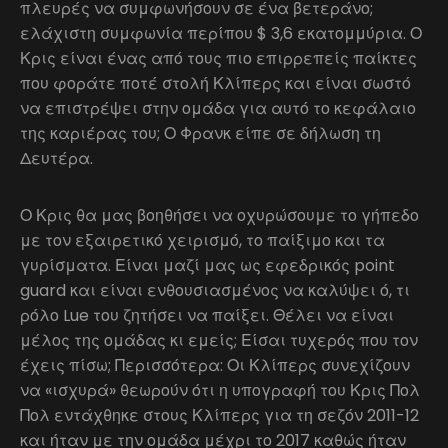
πλευρές να συμφωνήσουν σε ένα βετεράνο;
ελάχιστη συμφωνία περίπου $ 3,6 εκατομμύρια. Ο
Κρις είναι ένας από τους πιο επιρρεπείς παίκτες
που φοράτε ποτέ στολή Κλίπερς και είναι σωστό
να επιστρέψει στην ομάδα για αυτό το κεφάλαιο
της καριέρας του; Ο Φρανκ είπε σε δήλωση τη
Δευτέρα.
Ο Κρις θα μας βοηθήσει να οχυρώσουμε το γήπεδο
με τον εξαιρετικό χειρισμό, το παίξιμο και τα
γυρίσματα. Είναι μαζί μας ως εφεδρικός point
guard και είναι ενθουσιασμένος να καλύψει ό, τι
ρόλο Lue του ζητήσει να παίξει. Θέλει να είναι
μέλος της ομάδας κι εμείς; Είσαι τυχερός που τον
έχεις πίσω; Περισσότερα: Οι Κλίπερς συνεχίζουν
να «ισχυρά» θεωρούν ότι η υπογραφή του Κρις Πολ
Πολ εντάχθηκε στους Κλίπερς για τη σεζόν 2011-12
και ήταν με την ομάδα μέχρι το 2017 καθώς ήταν