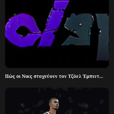
Πώς οι Νικς στοχεύουν τον Τζόελ Έμπιντ...