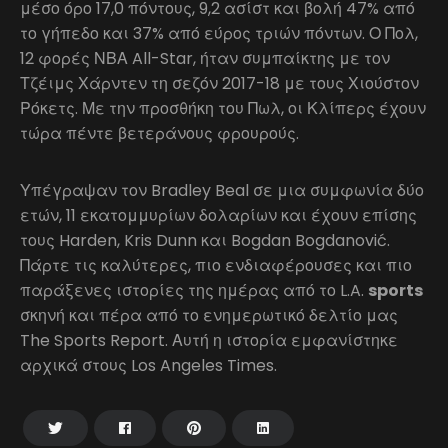
μέσο όρο 17,0 πόντους, 9,2 ασίστ και βολή 47% από
το γήπεδο και 37% από εύρος τριών πόντων. Ο Πολ,
12 φορές ΝΒΑ All-Star, ήταν συμπαίκτης με τον
Τζέιμς Χάρντεν τη σεζόν 2017-18 με τους Χιούστον
Ρόκετς. Με την προσθήκη του Πωλ, οι Κλίπερς έχουν
τώρα πέντε βετεράνους φρουρούς.
Υπέγραψαν τον Bradley Beal σε μια συμφωνία δύο
ετών, 11 εκατομμυρίων δολαρίων και έχουν επίσης
τους Harden, Kris Dunn και Bogdan Bogdanović.
Πάρτε τις καλύτερες, πιο ενδιαφέρουσες και πιο
παράξενες ιστορίες της ημέρας από το L.A.
sports
σκηνή και πέρα από το ενημερωτικό δελτίο μας
The Sports Report. Αυτή η ιστορία εμφανίστηκε
αρχικά στους Los Angeles Times.