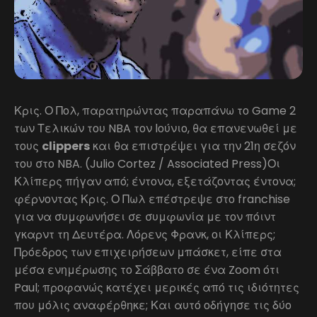
Κρις. Ο Πολ, παρατηρώντας παραπάνω το Game 2
των Τελικών του NBA τον Ιούνιο, θα επανενωθεί με
τους
clippers
και θα επιστρέψει για την 21η σεζόν
του στο NBA. (Julio Cortez / Associated Press)Οι
Κλίπερς πήγαν από; έντονα, εξετάζοντας έντονα;
φέρνοντας Κρις. Ο Πωλ επέστρεψε στο franchise
για να συμφωνήσει σε συμφωνία με τον πόιντ
γκαρντ τη Δευτέρα. Λόρενς Φρανκ, οι Κλίπερς;
Πρόεδρος των επιχειρήσεων μπάσκετ, είπε στα
μέσα ενημέρωσης το Σάββατο σε ένα Zoom ότι
Paul; προφανώς κατέχει μερικές από τις ιδιότητες
που μόλις αναφέρθηκε; Και αυτό οδήγησε τις δύο