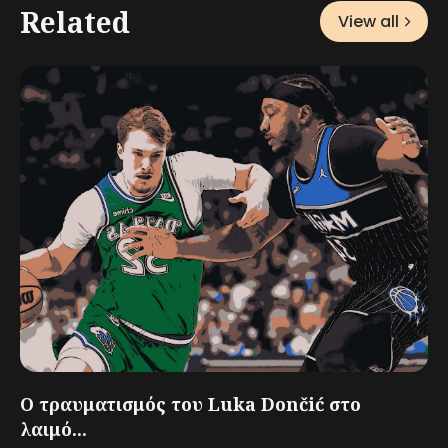
Related
View all
Ο τραυματισμός του Luka Dončić στο
λαιμό...