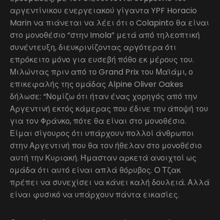
αργεντίνικου ενεργειακού γίγαντα YPF Horacio
Marin να πιάνεται να λέει ότι ο Colapinto θα είναι
στο μονοθέσιο “στην Imola” μετά από τηλεοπτική
συνέντευξη, διευκρινίζοντας αργότερα ότι
επρόκειτο μόνο για ευσεβή πόθο εκ μέρους του.
Μιλώντας πριν από το Grand Prix του Μαϊάμι, ο
επικεφαλής της ομάδας Alpine Oliver Oakes
δήλωσε: “Νομίζω ότι ήταν ένας χορηγός από την
Αργεντινή εκτός κάμερας που έδινε την άποψή του
για τον Φράνκο, πότε θα είναι στο μονοθέσιο.
Είμαι σίγουρος ότι υπάρχουν πολλοί άνθρωποι
στην Αργεντινή που θα τον ήθελαν στο μονοθέσιο
αυτή την Κυριακή. Ήμασταν αρκετά ανοιχτοί ως
ομάδα ότι αυτό είναι απλά θόρυβος. Ο Τζακ
πρέπει να συνεχίσει να κάνει καλή δουλειά. Αλλά
είναι φυσικό να υπάρχουν πάντα εικασίες.