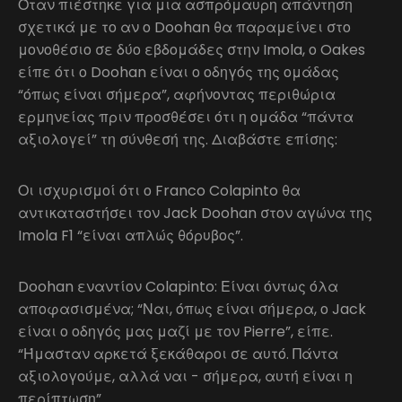
Όταν πιέστηκε για μια ασπρόμαυρη απάντηση
σχετικά με το αν ο Doohan θα παραμείνει στο
μονοθέσιο σε δύο εβδομάδες στην Imola, ο Oakes
είπε ότι ο Doohan είναι ο οδηγός της ομάδας
“όπως είναι σήμερα”, αφήνοντας περιθώρια
ερμηνείας πριν προσθέσει ότι η ομάδα “πάντα
αξιολογεί” τη σύνθεσή της. Διαβάστε επίσης:
Οι ισχυρισμοί ότι ο Franco Colapinto θα
αντικαταστήσει τον Jack Doohan στον αγώνα της
Imola F1 “είναι απλώς θόρυβος”.
Doohan εναντίον Colapinto: Είναι όντως όλα
αποφασισμένα; “Ναι, όπως είναι σήμερα, ο Jack
είναι ο οδηγός μας μαζί με τον Pierre”, είπε.
“Ήμασταν αρκετά ξεκάθαροι σε αυτό. Πάντα
αξιολογούμε, αλλά ναι - σήμερα, αυτή είναι η
περίπτωση”.