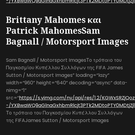
-/YXBwaWQ9aGlnaGxhbmRlcjt3PTk2MDtoPTY0MDtjZj1
Brittany Mahomes και
Patrick MahomesSam
Bagnall / Motorsport Images
Sam Bagnall / Motorsport ImagesΤο τρόπαιο του
Παγκοσμίου Κυπέλλου Συλλόγων της FIFA James
Sutton / Motorsport Images” loading=“lazy”
width=“960” height=“640” decoding=“async” data-
nimg=“1”
src=“
https://s.yimg.com/ny/api/res/1.2/KGWxSRZjQo
-/YXBwaWQ9aGlnaGxhbmRlcjt3PTk2MDtoPTY0MDtjZj13
Το τρόπαιο του Παγκοσμίου Κυπέλλου Συλλόγων
της FIFAJames Sutton / Motorsport Images