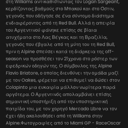
στη Williams αντικαθιστώντας τον Logan Sargeant,
κερδίζοντας βαθμούς στο Μπακού και στο Όστιν,
γεγονός που οδήγησε σε ένα σύντομο διάστημα
ενδιαφέροντος από τη Red Bull. Αλλά η απειρία
του Αργεντινού φάνηκε επίσης σε βίαια
ατυχήματα στο Λας Βέγκας και τη Βραζιλία,
γεγονός που έβγαλε από τη μύτη του τη Red Bull,
πριν η Alpine σπεύσει κατά τη διάρκεια της off-
season να προσθέσει τον 21χρονο στο ρόστερ των
εφεδρικών οδηγών της. Ο σύμβουλος της Alpine
Flavio Briatore, ο οποίος διευθύνει την ομάδα μαζί
με τον Oakes, φέρεται να επιθυμεί να δώσει στον
Colapinto μια ευκαιρία μάλλον νωρίτερα παρά
αργότερα. Ο Αργεντινός απολαμβάνει επίσης
σημαντική υποστήριξη από την υποστηρικτική
πατρίδα του, με τον χορηγό Mercado Libre να τον
έχει ήδη ακολουθήσει από τη Williams στην
Alpine.Φωτογραφίες από το Miami GP - RaceOscar