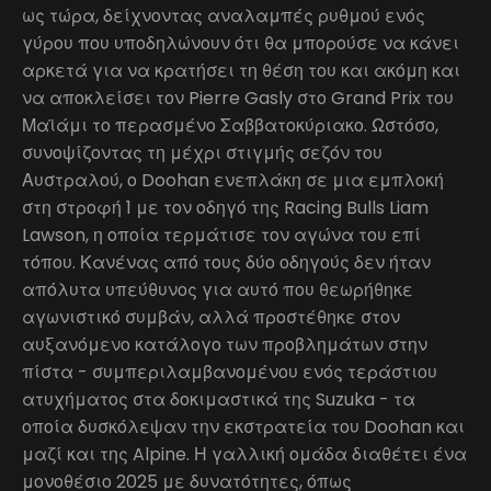
ως τώρα, δείχνοντας αναλαμπές ρυθμού ενός
γύρου που υποδηλώνουν ότι θα μπορούσε να κάνει
αρκετά για να κρατήσει τη θέση του και ακόμη και
να αποκλείσει τον Pierre Gasly στο Grand Prix του
Μαϊάμι το περασμένο Σαββατοκύριακο. Ωστόσο,
συνοψίζοντας τη μέχρι στιγμής σεζόν του
Αυστραλού, ο Doohan ενεπλάκη σε μια εμπλοκή
στη στροφή 1 με τον οδηγό της Racing Bulls Liam
Lawson, η οποία τερμάτισε τον αγώνα του επί
τόπου. Κανένας από τους δύο οδηγούς δεν ήταν
απόλυτα υπεύθυνος για αυτό που θεωρήθηκε
αγωνιστικό συμβάν, αλλά προστέθηκε στον
αυξανόμενο κατάλογο των προβλημάτων στην
πίστα - συμπεριλαμβανομένου ενός τεράστιου
ατυχήματος στα δοκιμαστικά της Suzuka - τα
οποία δυσκόλεψαν την εκστρατεία του Doohan και
μαζί και της Alpine. Η γαλλική ομάδα διαθέτει ένα
μονοθέσιο 2025 με δυνατότητες, όπως