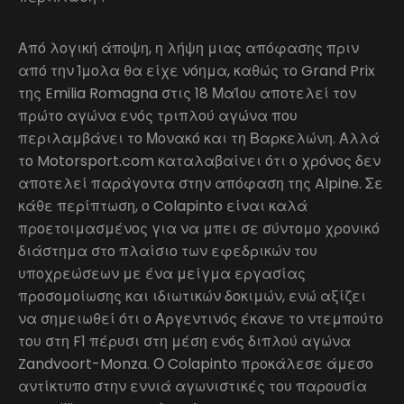
Από λογική άποψη, η λήψη μιας απόφασης πριν
από την Ίμολα θα είχε νόημα, καθώς το Grand Prix
της Emilia Romagna στις 18 Μαΐου αποτελεί τον
πρώτο αγώνα ενός τριπλού αγώνα που
περιλαμβάνει το Μονακό και τη Βαρκελώνη. Αλλά
το Motorsport.com καταλαβαίνει ότι ο χρόνος δεν
αποτελεί παράγοντα στην απόφαση της Alpine. Σε
κάθε περίπτωση, ο Colapinto είναι καλά
προετοιμασμένος για να μπει σε σύντομο χρονικό
διάστημα στο πλαίσιο των εφεδρικών του
υποχρεώσεων με ένα μείγμα εργασίας
προσομοίωσης και ιδιωτικών δοκιμών, ενώ αξίζει
να σημειωθεί ότι ο Αργεντινός έκανε το ντεμπούτο
του στη F1 πέρυσι στη μέση ενός διπλού αγώνα
Zandvoort-Monza. Ο Colapinto προκάλεσε άμεσο
αντίκτυπο στην εννιά αγωνιστικές του παρουσία