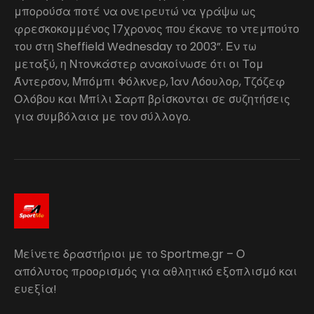
μπορούσα ποτέ να ονειρευτώ να γράψω ως
φρεσκοκομμένος 17χρονος που έκανε το ντεμπούτο
του στη Sheffield Wednesday το 2003”. Εν τω
μεταξύ, η Ντονκάστερ ανακοίνωσε ότι οι Τομ
Άντερσον, Μπόμπι Φόλκνερ, Ίαν Λόουλορ, Τζόζεφ
Ολόβου και Μπίλι Σαρπ βρίσκονται σε συζητήσεις
για συμβόλαια με τον σύλλογο.
Μείνετε δραστήριοι με το Sportme.gr – Ο
απόλυτος προορισμός για αθλητικό εξοπλισμό και
ευεξία!