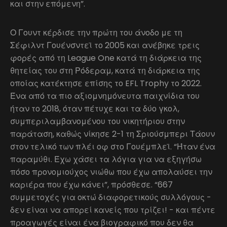
και στην επόμενη”.
Ο Γουντ κέρδισε την πρώτη του άνοδο με τη
Σέφιλντ Γουένσντεϊ το 2005 και ανέβηκε τρεις
φορές από τη League One κατά τη διάρκεια της
θητείας του στη Ρόδεραμ, κατά τη διάρκεια της
οποίας κατέκτησε επίσης το EFL Trophy το 2022.
Ένα από τα πιο αξιομνημόνευτα παιχνίδια του
ήταν το 2018, όταν πέτυχε και τα δύο γκολ,
συμπεριλαμβανομένου του νικητήριου στην
παράταση, καθώς νίκησε 2-1 τη Σριούσμπερι Τάουν
στον τελικό των πλέι οφ στο Γουέμπλεϊ. “Ήταν ένα
παραμύθι. Έχω χάσει τα λόγια για να εξηγήσω
πόσο προνομιούχος νιώθω που έχω απολαύσει την
καριέρα που έχω κάνει”, πρόσθεσε. “667
συμμετοχές για οκτώ διαφορετικούς συλλόγους -
δεν είναι να απορεί κανείς που τρίζει! - και πέντε
προαγωγές είναι ένα βιογραφικό που δεν θα