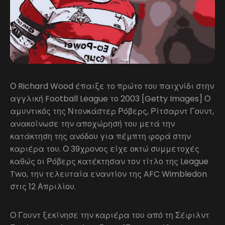
Ο Richard Wood έπαιξε το πρώτο του παιχνίδι στην
αγγλική Football League το 2003 [Getty Images] Ο
αμυντικός της Ντονκάστερ Ρόβερς, Ρίτσαρντ Γουντ,
ανακοίνωσε την αποχώρησή του μετά την
κατάκτηση της ανόδου για πέμπτη φορά στην
καριέρα του. Ο 39χρονος είχε οκτώ συμμετοχές
καθώς οι Ρόβερς κατέκτησαν τον τίτλο της League
Two, την τελευταία εναντίον της AFC Wimbledon
στις 12 Απριλίου.
Ο Γουντ ξεκίνησε την καριέρα του από τη Σέφιλντ