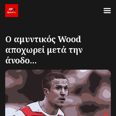
Search
for
Ο αμυντικός Wood
Blog
αποχωρεί μετά την
άνοδο...