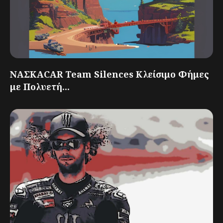
ΝΑΣΚΑCAR Team Silences Κλείσιμο Φήμες
με Πολυετή...