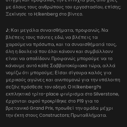
με όλους τους ανθρώπους του εργοστασίου, επίσης;
Ξεκίνησε το H;lkenberg στο βίντεο.
♪; Και μεγάλα συναισθήματα, προφανώς. Να
βλέπεις τους πάντες εδώ, να βλέπεις τα
χαρούμενα πρόσωπα, και τα συναισθήματά τους,
όλη η δουλειά που όλοι κάνουν και συμβάλλουν
είναι να αποδίδουν. Προφανώς μπορούμε να το
κάνουμε αυτό κάθε Σαββατοκύριακο τώρα, αλλά
νομίζω ότι μπορούμε; Είσαι σίγουρα καλός για
μερικούς αγώνες και ανυπομονώ για την υπόλοιπη
σεζόν; πρόσθεσε τον οδηγό. Ο H.lkenberg?s
εκπληκτικό τρίτο-place φινίρισμα στο Silverstone,
έρχονται αφού προκρίθηκε στο P19 για το
βρετανικό Grand Prix, προωθεί την ομάδα μέχρι
την έκτη στους Constructors; Πρωταθλήματα.