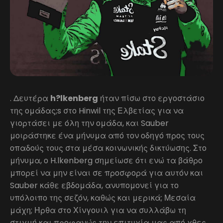
. Δευτέρα
h?lkenberg
ήταν πίσω στο εργοστάσιο
της ομάδας;s στο Hinwil της Ελβετίας για να
γιορτάσει με όλη την ομάδα, και Sauber
μοιράστηκε ένα μήνυμα από τον οδηγό προς τους
οπαδούς τους στα μέσα κοινωνικής δικτύωσης. Στο
μήνυμα, ο H.lkenberg σημείωσε ότι ενώ τα βάθρο
μπορεί να μην είναι σε προσφορά για αυτόν και
Sauber κάθε εβδομάδα, ανυπομονεί για το
υπόλοιπο της σεζόν, καθώς και μερικά; Μεσαία
μάχη; Ήρθα στο Χίνγουιλ για να συλλάβω τη
στιγμή και προφανώς την επιτυχία μας από χθες