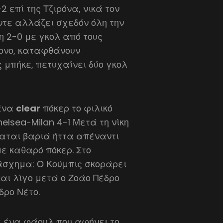
2 επί της Τζιρόνα, νικά τον
ντε αλλάζει σχεδόν όλη την
δη 2-0 με γκολ από τους
ρονο, καταφθάνουν
ς μπήκε, πετυχαίνει δύο γκολ
 ένα
clear
πόκερ το φιλικό
lsea-Milan 4-1 Μετά τη νίκη
ταται βαριά ήττα απέναντι
 με καθαρό πόκερ. Στο
 άσχημα: Ο Κούμπις σκοράρει
και λίγο μετά ο Ζοάο Πέδρο
δρο Νέτο.
ε ένα φάουλ που αφήνει το