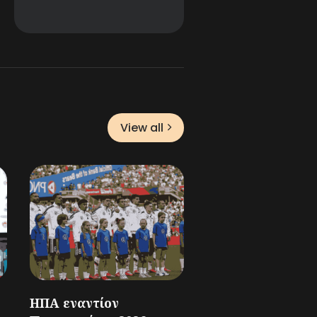
View all
ΗΠΑ εναντίον