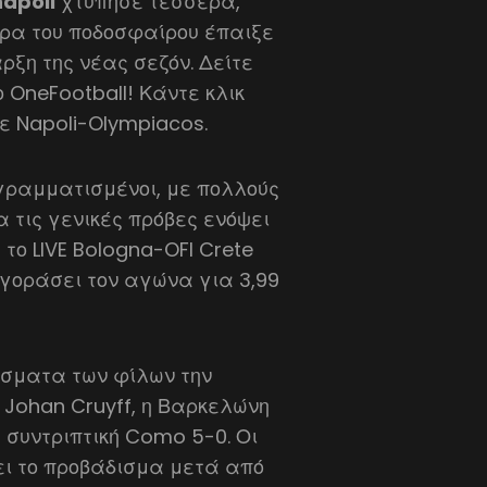
napoli
χτύπησε τέσσερα,
έρα του ποδοσφαίρου έπαιξε
ρξη της νέας σεζόν. Δείτε
ο OneFootball! Κάντε κλικ
 Napoli-Olympiacos.
ογραμματισμένοι, με πολλούς
 τις γενικές πρόβες ενόψει
το LIVE Bologna-OFI Crete
αγοράσει τον αγώνα για 3,99
έσματα των φίλων την
 Johan Cruyff, η Βαρκελώνη
 συντριπτική Como 5-0. Οι
ει το προβάδισμα μετά από