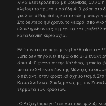
λίγα δευτερόλεπτα με Douvikas, αλλά η 
κλείσει το πρώτο μισό ήδη 4-0 χάρη στο δ
γκολ από Raphinha, και το πόκερ υπογεγ
Στο δεύτερο ημίχρονο, το νεαρό ισπανικό
ολοκληρώνοντας τη μανίτα και επιβάλλο
καταλανική κυριαρχία.
Εδώ είναι η αφιερωμένη LIVEAtalanta - **
Juric δεν πηγαίνει πέρα από 3-3 εναντίον
άουτ 4-0 εναντίον της Κολόνια, η οποία
μετά το 2-1 εναντίον της Μόντζα, το orobic
απέναντι στον κροατικό σχηματισμό. Στο
Καμαλντίν και Σουλεμάνα, με τον Ζιμπάν
τέρματα των Κροατών.
. Ο Ατζαγί προηγείται για τους φιλοξενούμ