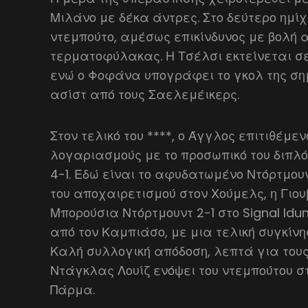
Μιλάνο με δέκα άντρες. Στο δεύτερο ημίχ
ντεμπούτο, αμέσως επικίνδυνος με βολή α
τερματοφύλακας. Η Τσέλσι εκτείνεται σ
ενώ ο Φοφάνα υπογράφει το γκολ της σ
ασίστ από τους Σαελεμέικερς.
Στον τελικό του ****, ο Άγγλος επιτιθέμεν
λογαριασμούς με το προσωπικό του διπλό
4-1. Εδώ είναι το αφυδατωμένο Ντόρτμουν
του αποχαιρετισμού στον Χούμελς, η Γιου
Μπορούσια Ντόρτμουντ 2-1 στο Signal Idu
από τον Καμπιάσο, με μια τελική συγκίνη
Καλή συλλογική απόδοση, λεπτά για του
Ντάγκλας Λουίζ ενόψει του ντεμπούτου στ
Πάρμα.