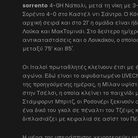
sorrento
4-0Η Νάπολι, μετά τη νίκη με 3-
Σορέντο 4-0 στο Καστέλ ντι Σάντρο. Ο Κό
αρχική σειρά και στο 21’ η ομάδα είναι ή
Λούκα και ΜακΤομινάι. Στο δεύτερο ημίχ
αντικαταστάσεις και ο Λουκάκου, ο οποίο
μεταξύ 75’ και 85'.
Οι Ιταλοί πρωταθλητές κλείνουν έτσι με
αγώνα. Εδώ είναι το αφυδατωμένο LIVEChe
της προηγούμενης ημέρας, η Μίλαν υφίσ
στην Τσέλσι, η οποία κλείνει το παιχνίδι
Στάμφορντ Μπριτζ, οι Ροσονέρι ξεκινούν
ένα δικό του γκολ σε πέναλτι του Τζέιμς 
διπλασιάζει με κεφαλιά σε ασίστ του Πέ
Η μέρα της υπεράσπισης χειροτερεύει μ