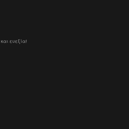
 και ευεξία!