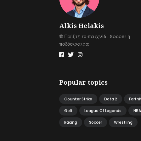
Alkis Helakis
⚽️ Παίξτε το παιχνίδι. Soccer ή
ποδόσφαιρο;
Popular topics
Counter Strike
Dota 2
Fortni
Golf
League Of Legends
NBA
Racing
Soccer
Wrestling