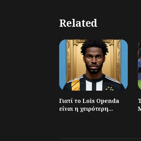
Related
Γιατί το Lois Openda
Τ
είναι η χειρότερη...