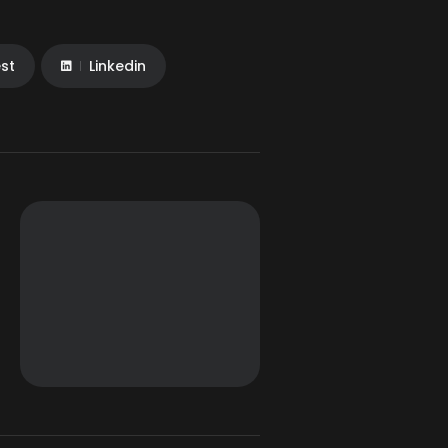
est
Linkedin