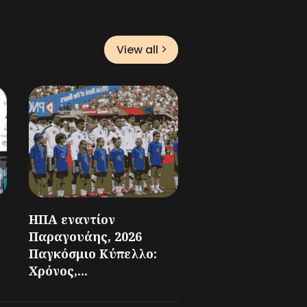
View all
ΗΠΑ εναντίον
Παραγουάης, 2026
Παγκόσμιο Κύπελλο:
Χρόνος,...