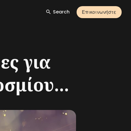
Search
Επικοινωνήστε
ες για
σμίου...