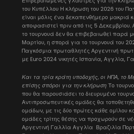
Επιβεβαιωμένες γλάστρες για την κλήρω
του Κυπέλλου Η κλήρωση του 2026 του Πα
είναι μόλις ένα δεκαπενθήμερο μακριά κ
αποφασιστεί πριν από τις 5 Δεκεμβρίου. 
το τουρνουά δεν θα επιβεβαιωθεί παρά μό
Μαρτίου, η σπορά για το τουρνουά του 20
Παγκόσμια πρωταθλητές Αργεντινή πρωτ
με Euro 2024 νικητές Ισπανία, Αγγλία, Γ
Και τα τρία κράτη υποδοχής, οι ΗΠΑ, το 
επίσης σπόροι για την κλήρωση
Το τουρν
που θα παρουσιάσει το διευρυμένο τουρ
Αντιπροσωπευτικές ομάδες θα τοποθετηθ
ομάδων, με τις δύο πρώτες κάθε ομίλου κ
ομάδες τρίτης θέσης να προχωρούν σε νέ
Αργεντινή Γαλλία Αγγλία 󠁧󠁢󠁥󠁮󠁧󠁿 Βραζιλί