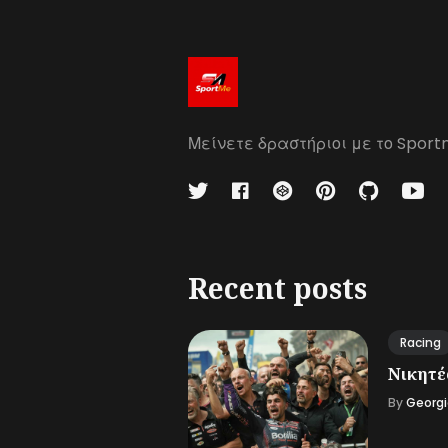
Μείνετε δραστήριοι με το Sport
Recent posts
Racing
Νικητές
By
Georgi