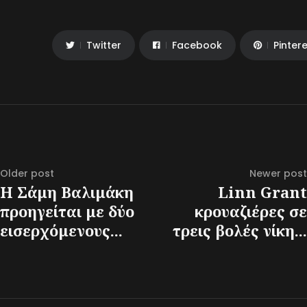
Twitter
Facebook
Pinter
Older post
Newer post
Η Σάμη Βαλιμάκη
Linn Grant
προηγείται με δύο
κρουαζιέρες σε
εισερχόμενους...
τρεις βολές νίκη...