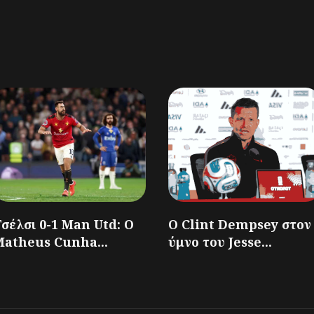
σέλσι 0-1 Man Utd: Ο
Ο Clint Dempsey στον
Matheus Cunha...
ύμνο του Jesse...