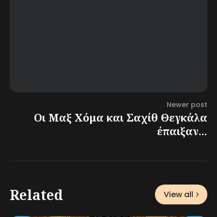
Newer post
Οι Μαξ Χόμα και Σαχίθ Θεγκάλα
έπαιξαν...
Related
View all