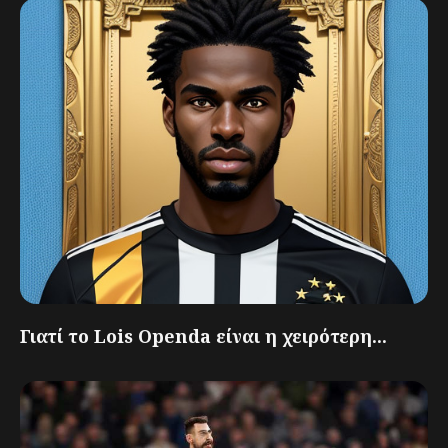
Γιατί το Lois Openda είναι η χειρότερη...