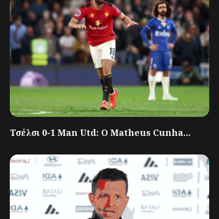
Τσέλσι 0-1 Man Utd: Ο Matheus Cunha...