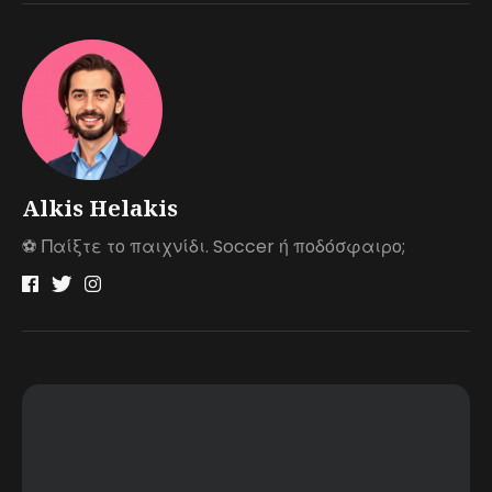
Alkis Helakis
⚽️ Παίξτε το παιχνίδι. Soccer ή ποδόσφαιρο;