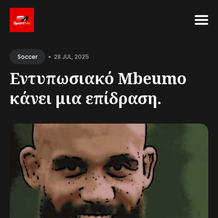
Search
•
for
28 JUL, 2025
Soccer
Blog
Εντυπωσιακό Mbeumo
κάνει μια επίδραση.