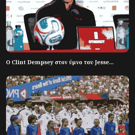
Ο Clint Dempsey στον ύμνο του Jesse...