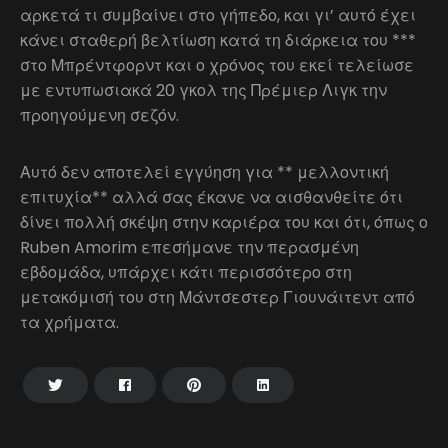
αρκετά τι συμβαίνει στο γήπεδο, και γι’ αυτό έχει
κάνει σταθερή βελτίωση κατά τη διάρκεια του ***
στο Μπρέντφορντ και ο χρόνος του εκεί τελείωσε
με εντυπωσιακά 20 γκολ της Πρέμιερ Λιγκ την
προηγούμενη σεζόν.
Αυτό δεν αποτελεί εγγύηση για ** μελλοντική
επιτυχία** αλλά σας έκανε να αισθανθείτε ότι
δίνει πολλή σκέψη στην καριέρα του και ότι, όπως ο
Ruben Amorim επεσήμανε την περασμένη
εβδομάδα, υπάρχει κάτι περισσότερο στη
μετακόμισή του στη Μάντσεστερ Γιουνάιτεντ από
τα χρήματα.