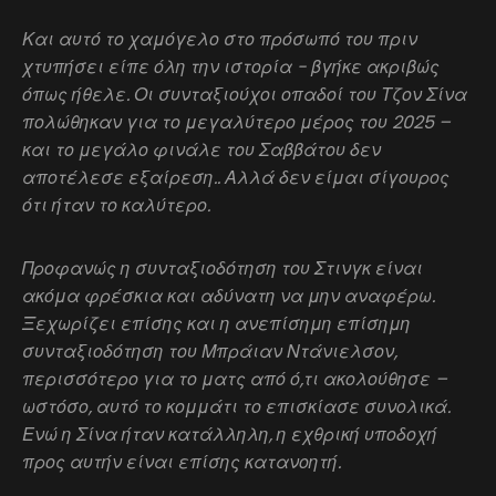
Και αυτό το χαμόγελο στο πρόσωπό του
πριν
χτυπήσει είπε όλη την ιστορία - βγήκε ακριβώς
όπως ήθελε. Οι συνταξιούχοι οπαδοί του Τζον Σίνα
πολώθηκαν για το μεγαλύτερο μέρος του 2025 –
και το μεγάλο φινάλε του Σαββάτου δεν
αποτέλεσε εξαίρεση.. Αλλά δεν είμαι σίγουρος
ότι ήταν το καλύτερο.
Προφανώς η συνταξιοδότηση του Στινγκ είναι
ακόμα φρέσκια και αδύνατη να μην αναφέρω.
Ξεχωρίζει επίσης και η ανεπίσημη επίσημη
συνταξιοδότηση του Μπράιαν Ντάνιελσον,
περισσότερο για το ματς από ό,τι ακολούθησε –
ωστόσο, αυτό το κομμάτι το επισκίασε συνολικά.
Ενώ η Σίνα ήταν κατάλληλη, η εχθρική υποδοχή
προς αυτήν είναι επίσης κατανοητή.