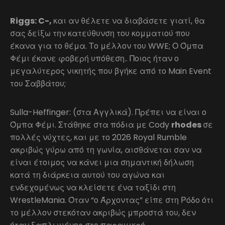
Riggs: C-,
και αν θέλετε να διαβάσετε γιατί, θα
σας δείξω την κατεύθυνση του κομματιού που
έκανα για το θέμα. Το μέλλον του WWE; Ο Όμπα
Φέμι έκανε φοβερή υπόθεση.. Ποιος ήταν ο
μεγαλύτερος νικητής που βγήκε από το Main Event
του Σαββάτου;
Sulla-Heffinger: (στα Αγγλικά). Πρέπει να είναι ο
Όμπα Φέμι. Στάθηκε στα πόδια με Cody
rhodes
σε
πολλές νύχτες, και με το 2026 Royal Rumble
ακριβώς γύρω από τη γωνία, αισθάνεται σαν να
είναι έτοιμος να κάνει μια σημαντική δήλωση
κατά τη διάρκεια αυτού του αγώνα και
ενδεχομένως να κλείσετε ένα ταξίδι στη
WrestleMania. Όταν “ο Άρχοντας” είπε στη Ρόδο ότι
το μέλλον στεκόταν ακριβώς μπροστά του, δεν