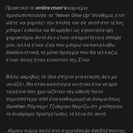
Πρακτικά το
entire man’s
καριέρα
προσωποποιούσε το “Never Give Up” σύνθημα, έτσι
ώστε να γυρίσει την πλάτη του σε αυτό στο τέλος
μπορεί εύκολα να θεωρηθεί ως εγκατάλειψη
χαρακτήρα. Αυτό δεν είναι απαραίτητα η άποψή
μου, αλλά είναι ένα που μπορώ να καταλάβω.
Realαλιστικά, το μόνο πράγμα που θα άλλαζα,
είναι ποιος ήταν εναντίον της Σίνα.
Βάλε ακριβώς το ίδιο σπίρτο για κίνηση, δεν με
νοιάζει. Θα ήταν καλύτερα αν ήταν ένα νεαρό
ταλέντο που χρειαζόταν την ώθηση πολύ
περισσότερο από ένα καθιερωμένο όνομα όπως
Gunther. Ρόμπερτ Τζάκμαν: Νομίζω ότι χτύπησαν
το διάδρομο προσγείωσης τέλεια σε αυτό.
. Ήμουν πάρα πολύ στο στρατόπεδο Kel βλέποντας