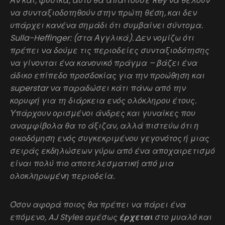
Αν και, φυσικά, αυτό θα απαιτούσε Rey να θέλουν
να συνταξιοδοτηθούν στην πρώτη θέση, και δεν
υπάρχει κανένα σημάδι ότι συμβαίνει σύντομα.
Sulla-Heffinger: (στα Αγγλικά). Δεν νομίζω ότι
πρέπει να δούμε τις περιοδείες συνταξιοδότησης
να γίνονται ένα κανονικό πράγμα – βάζει ένα
άδικο επίπεδο προσδοκίας για την προώθηση και
superstar να παραδώσει κάτι πάνω από την
κορυφή για τη διάρκεια ενός ολόκληρου έτους.
Υπάρχουν ορισμένοι άνδρες και γυναίκες που
αναμφίβολα θα το άξιζαν, αλλά πιστεύω ότι η
οικοδόμηση ενός συγκεκριμένου γεγονότος ή μιας
σειράς εκδηλώσεων γύρω από ένα αποχαιρετισμό
είναι πολύ πιο αποτελεσματική από μια
ολοκληρωμένη περιοδεία.
Όσον αφορά ποιος θα πρέπει να πάρει ένα
επόμενο, AJ Styles αμέσως
έρχεται
στο μυαλό και