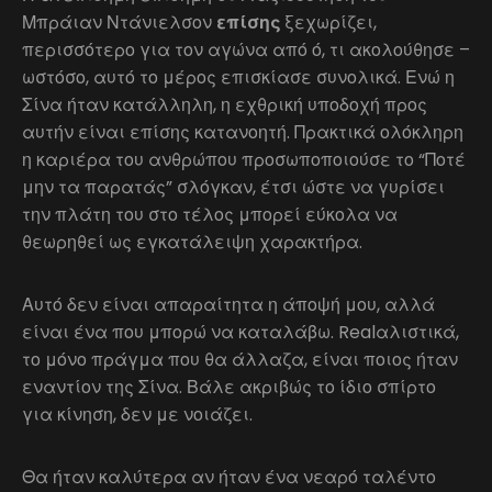
Μπράιαν Ντάνιελσον
επίσης
ξεχωρίζει,
περισσότερο για τον αγώνα από ό, τι ακολούθησε –
ωστόσο, αυτό το μέρος επισκίασε συνολικά. Ενώ η
Σίνα ήταν κατάλληλη, η εχθρική υποδοχή προς
αυτήν είναι επίσης κατανοητή. Πρακτικά ολόκληρη
η καριέρα του ανθρώπου προσωποποιούσε το “Ποτέ
μην τα παρατάς” σλόγκαν, έτσι ώστε να γυρίσει
την πλάτη του στο τέλος μπορεί εύκολα να
θεωρηθεί ως εγκατάλειψη χαρακτήρα.
Αυτό δεν είναι απαραίτητα η άποψή μου, αλλά
είναι ένα που μπορώ να καταλάβω. Realαλιστικά,
το μόνο πράγμα που θα άλλαζα, είναι ποιος ήταν
εναντίον της Σίνα. Βάλε ακριβώς το ίδιο σπίρτο
για κίνηση, δεν με νοιάζει.
Θα ήταν καλύτερα αν ήταν ένα νεαρό ταλέντο