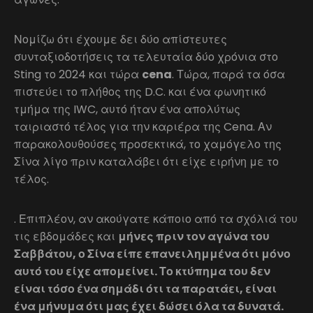
Νομίζω ότι έχουμε δει δύο απίστευτες
συνταξιοδοτήσεις τα τελευταία δύο χρόνια στο
Sting το 2024 και τώρα
cena
. Τώρα, παρά τα όσα
πιστεύει το πλήθος της D.C. και ένα φωνητικό
τμήμα της IWC, αυτό ήταν ένα απολύτως
ταιριαστό τέλος για την καριέρα της Cena. Αν
παρακολουθούσες προσεκτικά, το χαμόγελο της
Σίνα λίγο πριν καταλάβει ότι είχε ειρήνη με το
τέλος.
. Επιπλέον, αν ακούγατε κάποιο από τα σχόλιά του
τις εβδομάδες και
μήνες πριν τον αγώνα του
Σαββάτου, ο Σίνα είπε επανειλημμένα ότι μόνο
αυτό του είχε απομείνει. Το κτύπημα του δεν
είναι τόσο ένα σημάδι ότι τα παρατάει, είναι
ένα μήνυμα ότι μας έχει δώσει όλα τα δυνατά.