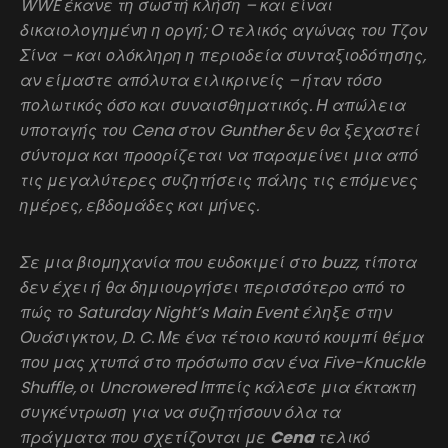
WWE έκανε τη σωστή κλήση – και είναι
δικαιολογημένη η οργή; Ο τελικός αγώνας του Τζον
Σίνα – και ολόκληρη η περιοδεία συνταξιοδότησης,
αν είμαστε απόλυτα ειλικρινείς – ήταν τόσο
πολωτικός όσο και συναισθηματικός. Η απώλεια
υποταγής του Cena στον Gunther δεν θα ξεχαστεί
σύντομα και προορίζεται να παραμείνει μια από
τις μεγαλύτερες συζητήσεις πάλης τις επόμενες
ημέρες, εβδομάδες και μήνες.
Σε μια βιομηχανία που ευδοκιμεί στο buzz, τίποτα
δεν έχει ή θα δημιουργήσει περισσότερο από το
πώς το Saturday Night’s Main Event έληξε στην
Ουάσιγκτον, D. C. Με ένα τέτοιο καυτό κουμπί θέμα
που μας χτυπά στο πρόσωπο σαν ένα Five-Knuckle
Shuffle, οι Uncrowered Ιππείς κάλεσε μια έκτακτη
συγκέντρωση για να συζητήσουν όλα τα
πράγματα που σχετίζονται με
Cena
τελικό