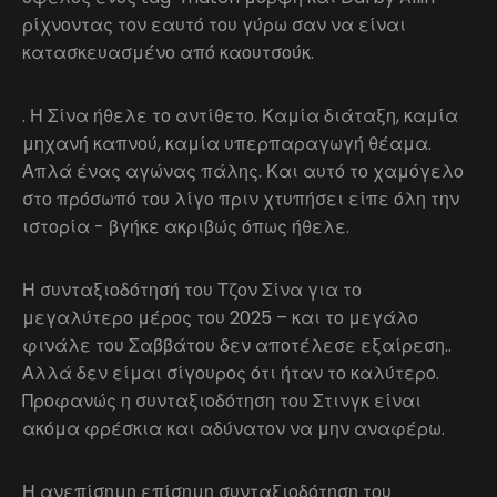
ρίχνοντας τον εαυτό του γύρω σαν να είναι
κατασκευασμένο από καουτσούκ.
. Η Σίνα ήθελε το αντίθετο. Καμία διάταξη, καμία
μηχανή καπνού, καμία υπερπαραγωγή θέαμα.
Απλά ένας αγώνας πάλης. Και αυτό το χαμόγελο
στο πρόσωπό του λίγο πριν χτυπήσει είπε όλη την
ιστορία - βγήκε ακριβώς όπως ήθελε.
Η συνταξιοδότησή του Τζον Σίνα για το
μεγαλύτερο μέρος του 2025 – και το μεγάλο
φινάλε του Σαββάτου δεν αποτέλεσε εξαίρεση..
Αλλά δεν είμαι σίγουρος ότι ήταν το καλύτερο.
Προφανώς η συνταξιοδότηση του Στινγκ είναι
ακόμα φρέσκια και αδύνατον να μην αναφέρω.
Η ανεπίσημη επίσημη συνταξιοδότηση του