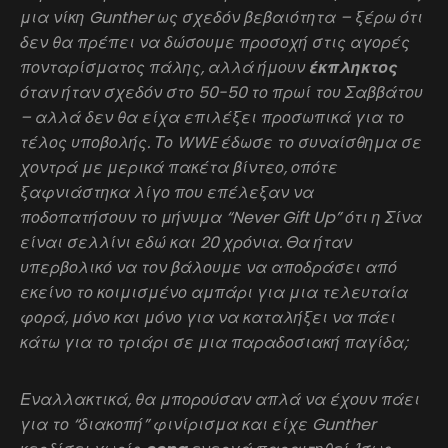
μια νίκη Gunther ως σχεδόν βεβαιότητα – ξέρω ότι
δεν θα πρέπει να δώσουμε προσοχή στις αγορές
πονταρίσματος πάλης, αλλά ήμουν
έκπληκτος
όταν ήταν σχεδόν στο 50-50 το πρωί του Σαββάτου
– αλλά δεν θα είχα επιλέξει προσωπικά για το
τέλος υποβολής. Το WWE έδωσε το συναίσθημα σε
χοντρά με μερικά πακέτα βίντεο, οπότε
ξαφνιάστηκα λίγο που επέλεξαν να
ποδοπατήσουν το μήνυμα “Never Gift Up” ότι η Σίνα
είναι σελλίνι εδώ και 20 χρόνια. Θα ήταν
υπερβολικό να τον βάλουμε να αποδράσει από
εκείνο το κοιμισμένο αμπάρι για μια τελευταία
φορά, μόνο και μόνο για να καταλήξει να πάει
κάτω για το τριάρι σε μια παραδοσιακή παγίδα;
Εναλλακτικά, θα μπορούσαν απλά να έχουν πάει
για το “διακοπή” φινίρισμα και είχε Gunther