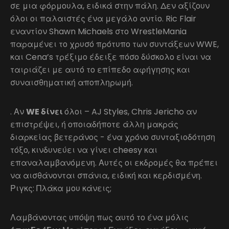
σε μια φόρμουλα, ειδικά στην πάλη. Δεν αξίζουν
όλοι οι παλαιστές ένα μεγάλο αντίο. Ric Flair
εναντίον Shawn Michaels στο WrestleMania
παραμένει το χρυσό πρότυπο των συντάξεων WWE,
και Cena’s τρέξιμο έδειξε πόσο δύσκολο είναι να
ταιριάζει με αυτό το επίπεδο αφήγησης και
συναισθηματική αποπληρωμή.
. Αν
WE δίνει
όλοι – AJ Styles, Chris Jericho αν
επιστρέψει, ή οποιαδήποτε άλλη μακράς
διαρκείας βετεράνος - ένα χρόνο συνταξιοδότηση
τόξο, κινδυνεύει να γίνει cheesy και
επαναλαμβανόμενη. Αυτές οι εκδρομές θα πρέπει
να αισθάνονται σπάνια, ειδική και κερδισμένη.
Ριγκς: Πλάκα μου κάνεις;
Λαμβάνοντας υπόψη πως αυτό το ένα μόλις