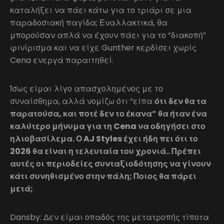
καταλήξει να πάει κάτω για το τριάρι σε μια
παραδοσιακή παγίδα; Εναλλακτικά, θα
μπορούσαν απλά να έχουν πάει για το “διακοπή”
φινίρισμα και να είχε Gunther κερδίσει χωρίς
Cena ενεργά παραιτηθεί.
Ίσως είμαι λίγο απασχολημένος με το
συναίσθημα, αλλά νομίζω ότι “είπα
ότι δεν θα τα
παρατούσα, και ποτέ δεν το έκανα” θα ήταν ένα
καλύτερο μήνυμα για τη Cena να οδηγήσει στο
ηλιοβασίλεμα. Ο AJ Styles έχει ήδη πει ότι το
2026 θα είναι η τελευταία του χρονιά.. Πρέπει
αυτές οι περιοδείες συνταξιοδότησης να γίνουν
κάτι συνηθισμένο στην πάλη; Ποιος θα πάρει
μετά;
Dansby: Δεν είμαι οπαδός της μετατροπής τίποτα