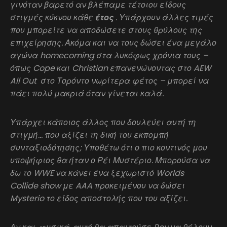
γινόταν βαρετό αν βλέπαμε τέτοιου είδους
στιγμές κύκνου κάθε
έτος
. Υπάρχουν άλλες τιμές
που μπορείτε να αποδώσετε στους θρύλους της
επιχείρησης. Ακόμα και να τους δώσει ένα μεγάλο
αγώνα homecoming στα λυκόφως χρόνια τους –
όπως Cope και Christian επανενώνοντας στο AEW
All Out στο Τορόντο νωρίτερα φέτος – μπορεί να
πάει πολύ μακριά όταν γίνεται καλά.
Υπάρχει κάποιος άλλος που δουλεύει αυτή τη
στιγμή… που αξίζει τη δική του εκπομπή
συνταξιοδότησης; Υποθέτω ότι ο πιο κοντινός μου
υποψήφιος θα ήταν ο Ρέι Μυστέριο. Μπορούσα να
δω το WWE να κάνει ένα ξεχωριστό Worlds
Collide show με AAA προκειμένου να δώσει
Mysterio το είδος αποστολής που του αξίζει.