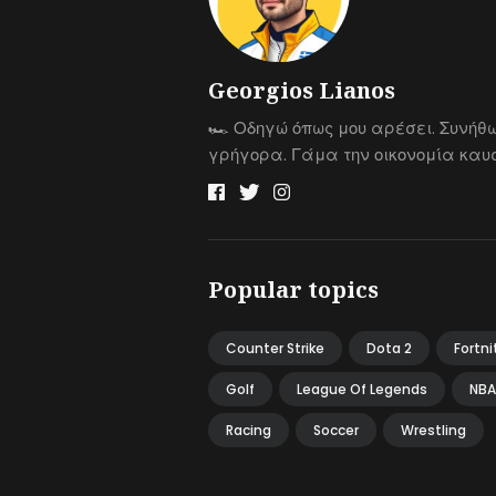
Georgios Lianos
🏎 Οδηγώ όπως μου αρέσει. Συνήθ
γρήγορα. Γάμα την οικονομία καυσ
Popular topics
Counter Strike
Dota 2
Fortni
Golf
League Of Legends
NBA
Racing
Soccer
Wrestling