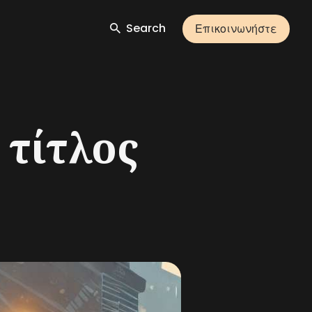
Search
Επικοινωνήστε
 τίτλος