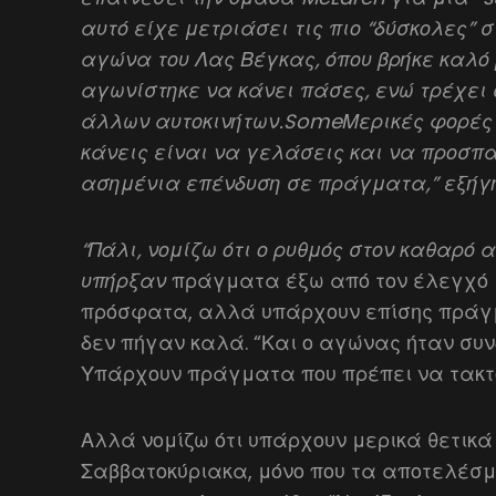
αυτό είχε μετριάσει τις πιο “δύσκολες” 
αγώνα του Λας Βέγκας, όπου βρήκε καλ
αγωνίστηκε να κάνει πάσες, ενώ τρέχει
άλλων αυτοκινήτων.SomeΜερικές φορές τ
κάνεις είναι να γελάσεις και να προσπα
ασημένια επένδυση σε πράγματα,” εξήγησ
“Πάλι, νομίζω ότι ο ρυθμός στον καθαρό 
υπήρξαν
πράγματα έξω από τον έλεγχό 
πρόσφατα, αλλά υπάρχουν επίσης πράγμ
δεν πήγαν καλά. “Και ο αγώνας ήταν συν
Υπάρχουν πράγματα που πρέπει να τακτ
Αλλά νομίζω ότι υπάρχουν μερικά θετικά
Σαββατοκύριακα, μόνο που τα αποτελέσμ