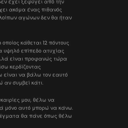
εν έχει ξεφύγει από την
άρχει ακόμα ένας πιθανός
πολοίπων αγώνων δεν θα ήταν
ο οποίος κάθεται 12 πόντους
α υψηλό επίπεδο ατυχίας
αλλά είναι προφανώς τώρα
ίσω κερδίζοντας
 είναι να βάλω τον εαυτό
 αν συμβεί κάτι.
υκαιρίες μου, θέλω να
ά μόνο αυτό μπορώ να κάνω.
ράγματα θα πάνε όπως θέλω