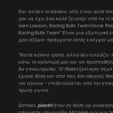
Και αν δεν το κάνουν, τότε είναι αυτό πο
μου να έχω ένα καλό ζευγάρι από τα τ
Liam Lawson, Racing Bulls TeamOscar Pias
Racing Bulls Team” Είναι μια εξωτερική 
χρειάζομαι πράγματα εκτός ελέγχου μου
“Κατά κάποιο τρόπο, αλλά δεν αλλάζει 
κάνω το καλύτερό μου και να προσπαθήσω
θα επικεντρωθώ. “Ο Piastri ξεκίνησε πέμ
έχασε θέση και από τους δύο οδηγούς Rac
του αγώνα - επιδεινώνεται από την επα
πρώτη γωνία.
Ωστόσο,
piastri
ήταν σε θέση να ανακτήσε
επαινέσει την ομάδα McLaren για μια “su