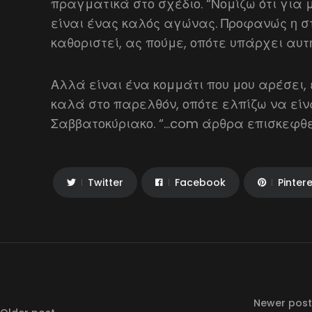
πραγματικά στο σχέδιο. “Νομίζω ότι για
είναι ένας καλός αγώνας. Προφανώς η στ
καθοριστεί, ας πούμε, οπότε υπάρχει αυτ
Αλλά είναι ένα κομμάτι που μου αρέσει,
καλά στο παρελθόν, οπότε ελπίζω να είν
Σαββατοκύριακο. “…com άρθρα επισκεφθεί
Twitter
Facebook
Pinter
Newer post