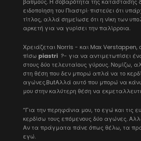
βαθμούς. Η σοβαρότητα της κατάστασης δ
ειδοποίηση του Πιαστρί· πιστεύει ότι υπ
τίτλος, αλλά σημείωσε ότι η νίκη των υ
αρκετή για να γυρίσει την παλίρροια.
Χρειάζεται Norris - και Max Verstappen, 
πίσω
piastri
?- για να αντιμετωπίσει έν
στους δύο τελευταίους γύρους. Νομίζω, 
στη θέση που δεν μπορώ απλά να το κερδ
αγώνες.ButΑλλά αυτό που μπορώ να κάνω
μου στην καλύτερη θέση να εκμεταλλευτώ
“Για την περηφάνια μου, το εγώ και τις ε
κερδίσω τους επόμενους δύο αγώνες. Αλλ
Αν τα πράγματα πάνε όπως θέλω, τα π
εγώ.