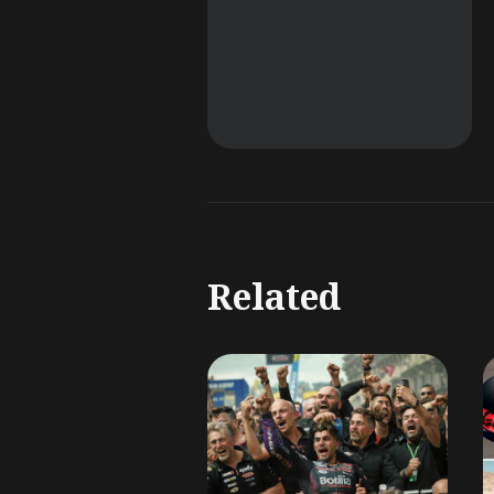
Related