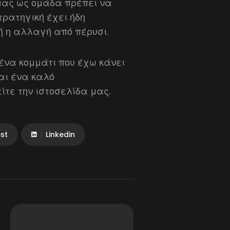
 μας ως ομάδα πρέπει να
ρατηγική έχει ήδη
ή η αλλαγή από πέρυσι.
 ένα κομμάτι που έχω κάνει
αι ένα καλό
τε την ιστοσελίδα μας.
est
Linkedin