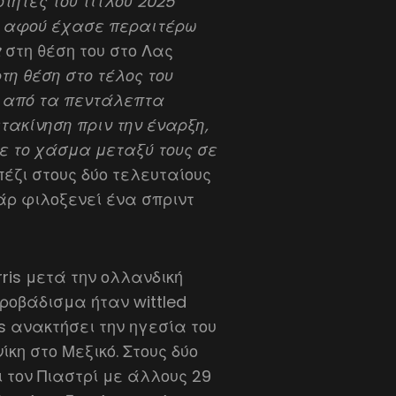
ότητες του τίτλου 2025
υ, αφού έχασε περαιτέρω
α
στη θέση του στο Λας
τη θέση στο τέλος του
 από τα πεντάλεπτα
τακίνηση πριν την έναρξη,
ε το χάσμα μεταξύ τους σε
έζι στους δύο τελευταίους
άρ φιλοξενεί ένα σπριντ
ris μετά την ολλανδική
προβάδισμα ήταν wittled
s ανακτήσει την ηγεσία του
κη στο Μεξικό. Στους δύο
 τον Πιαστρί με άλλους 29